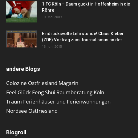
1.FC Köln – Daum guckt in Hoffenheim in die
Röhre
10. Mai 2009
Eindrucksvolle Lehrstunde! Claus Kleber
(ZDF) Vortrag zum Journalismus an der...
13. Juni 2015
andere Blogs
Colozine Ostfriesland Magazin
Feel Glück Feng Shui Raumberatung Köln
Traum Ferienhäuser und Ferienwohnungen
Nordsee Ostfriesland
Blogroll