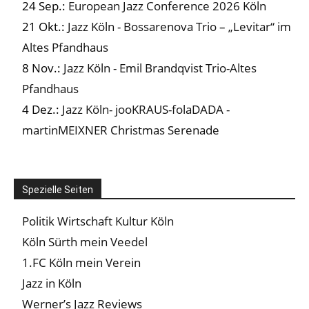
24 Sep.:
European Jazz Conference 2026 Köln
21 Okt.:
Jazz Köln - Bossarenova Trio – „Levitar“ im
Altes Pfandhaus
8 Nov.:
Jazz Köln - Emil Brandqvist Trio-Altes
Pfandhaus
4 Dez.:
Jazz Köln- jooKRAUS-folaDADA -
martinMEIXNER Christmas Serenade
Spezielle Seiten
Politik Wirtschaft Kultur Köln
Köln Sürth mein Veedel
1.FC Köln mein Verein
Jazz in Köln
Werner’s Jazz Reviews