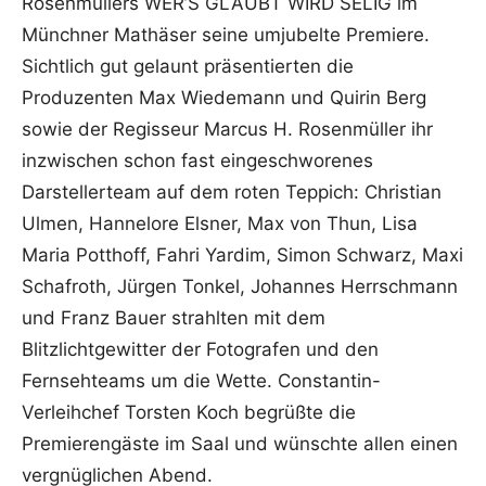
Rosenmüllers WER’S GLAUBT WIRD SELIG im
Münchner Mathäser seine umjubelte Premiere.
Sichtlich gut gelaunt präsentierten die
Produzenten Max Wiedemann und Quirin Berg
sowie der Regisseur Marcus H. Rosenmüller ihr
inzwischen schon fast eingeschworenes
Darstellerteam auf dem roten Teppich: Christian
Ulmen, Hannelore Elsner, Max von Thun, Lisa
Maria Potthoff, Fahri Yardim, Simon Schwarz, Maxi
Schafroth, Jürgen Tonkel, Johannes Herrschmann
und Franz Bauer strahlten mit dem
Blitzlichtgewitter der Fotografen und den
Fernsehteams um die Wette. Constantin-
Verleihchef Torsten Koch begrüßte die
Premierengäste im Saal und wünschte allen einen
vergnüglichen Abend.