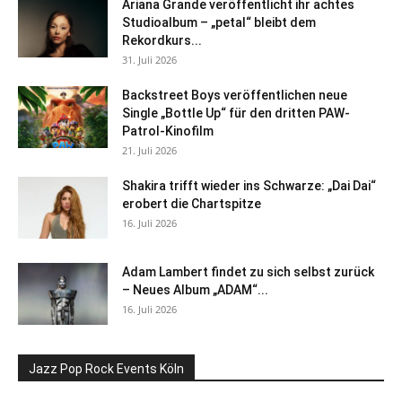
Ariana Grande veröffentlicht ihr achtes
Studioalbum – „petal“ bleibt dem
Rekordkurs...
31. Juli 2026
Backstreet Boys veröffentlichen neue
Single „Bottle Up“ für den dritten PAW-
Patrol-Kinofilm
21. Juli 2026
Shakira trifft wieder ins Schwarze: „Dai Dai“
erobert die Chartspitze
16. Juli 2026
Adam Lambert findet zu sich selbst zurück
– Neues Album „ADAM“...
16. Juli 2026
Jazz Pop Rock Events Köln