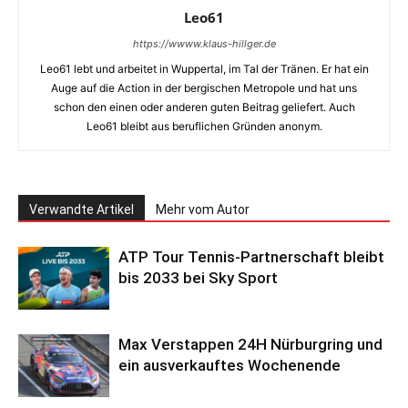
Leo61
https://wwww.klaus-hillger.de
Leo61 lebt und arbeitet in Wuppertal, im Tal der Tränen. Er hat ein
Auge auf die Action in der bergischen Metropole und hat uns
schon den einen oder anderen guten Beitrag geliefert. Auch
Leo61 bleibt aus beruflichen Gründen anonym.
Verwandte Artikel
Mehr vom Autor
ATP Tour Tennis-Partnerschaft bleibt
bis 2033 bei Sky Sport
Max Verstappen 24H Nürburgring und
ein ausverkauftes Wochenende