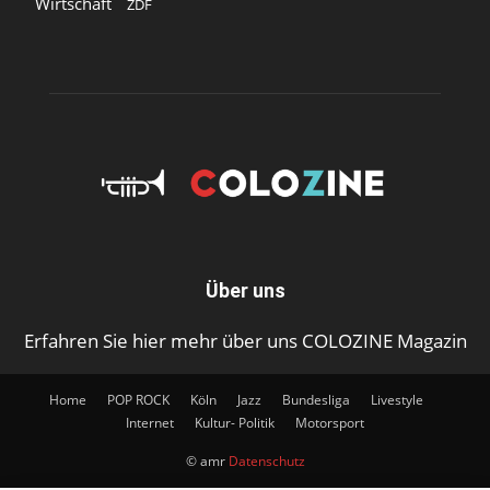
Wirtschaft
ZDF
Über uns
Erfahren Sie hier mehr über uns COLOZINE Magazin
Home
POP ROCK
Köln
Jazz
Bundesliga
Livestyle
Internet
Kultur- Politik
Motorsport
© amr
Datenschutz