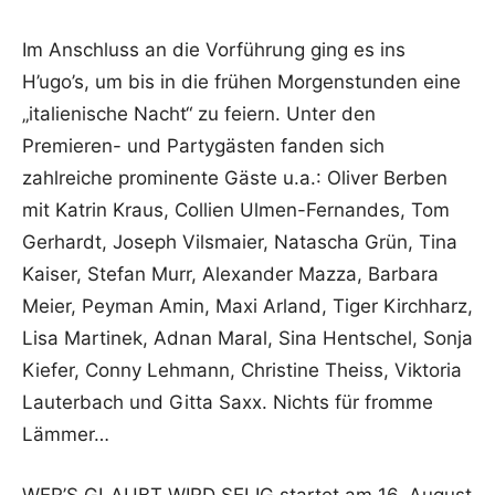
Im Anschluss an die Vorführung ging es ins
H’ugo’s, um bis in die frühen Morgenstunden eine
„italienische Nacht“ zu feiern. Unter den
Premieren- und Partygästen fanden sich
zahlreiche prominente Gäste u.a.: Oliver Berben
mit Katrin Kraus, Collien Ulmen-Fernandes, Tom
Gerhardt, Joseph Vilsmaier, Natascha Grün, Tina
Kaiser, Stefan Murr, Alexander Mazza, Barbara
Meier, Peyman Amin, Maxi Arland, Tiger Kirchharz,
Lisa Martinek, Adnan Maral, Sina Hentschel, Sonja
Kiefer, Conny Lehmann, Christine Theiss, Viktoria
Lauterbach und Gitta Saxx. Nichts für fromme
Lämmer…