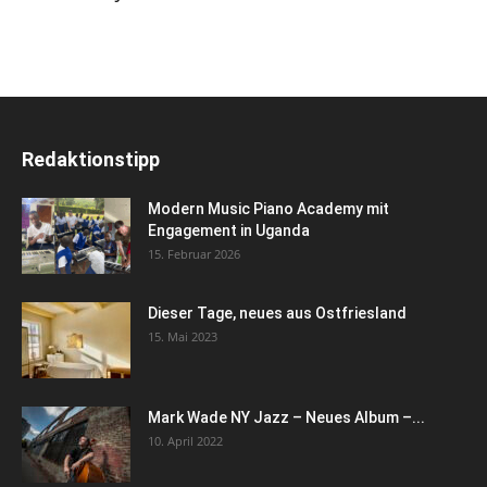
Redaktionstipp
Modern Music Piano Academy mit
Engagement in Uganda
15. Februar 2026
Dieser Tage, neues aus Ostfriesland
15. Mai 2023
Mark Wade NY Jazz – Neues Album –...
10. April 2022