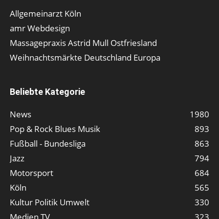
Allgemeinarzt Köln
amr Webdesign
Massagepraxis Astrid Mull Ostfriesland
Weihnachtsmärkte Deutschland Europa
Beliebte Kategorie
News
1980
Pop & Rock Blues Musik
893
Fußball - Bundesliga
863
Jazz
794
Motorsport
684
Köln
565
Kultur Politik Umwelt
330
Medien TV
323