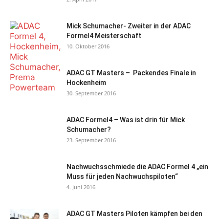
Mick Schumacher- Zweiter in der ADAC
Formel4 Meisterschaft
10. Oktober 2016
ADAC GT Masters – Packendes Finale in
Hockenheim
30. September 2016
ADAC Formel4 – Was ist drin für Mick
Schumacher?
23. September 2016
Nachwuchsschmiede die ADAC Formel 4 „ein
Muss für jeden Nachwuchspiloten“
4. Juni 2016
ADAC GT Masters Piloten kämpfen bei den