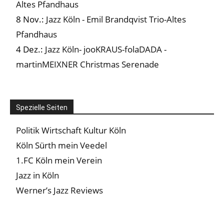
Altes Pfandhaus
8 Nov.:
Jazz Köln - Emil Brandqvist Trio-Altes
Pfandhaus
4 Dez.:
Jazz Köln- jooKRAUS-folaDADA -
martinMEIXNER Christmas Serenade
Spezielle Seiten
Politik Wirtschaft Kultur Köln
Köln Sürth mein Veedel
1.FC Köln mein Verein
Jazz in Köln
Werner’s Jazz Reviews