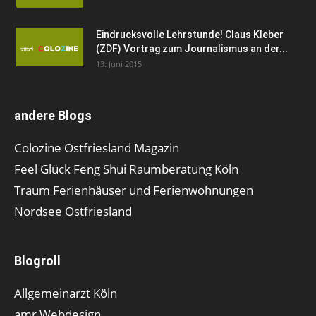
Eindrucksvolle Lehrstunde! Claus Kleber
(ZDF) Vortrag zum Journalismus an der...
13. Juni 2015
andere Blogs
Colozine Ostfriesland Magazin
Feel Glück Feng Shui Raumberatung Köln
Traum Ferienhäuser und Ferienwohnungen
Nordsee Ostfriesland
Blogroll
Allgemeinarzt Köln
amr Webdesign