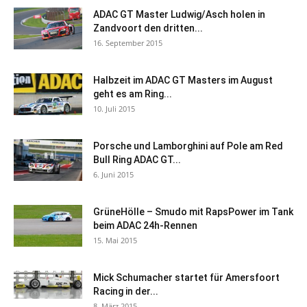
ADAC GT Master Ludwig/Asch holen in
Zandvoort den dritten...
16. September 2015
Halbzeit im ADAC GT Masters im August
geht es am Ring...
10. Juli 2015
Porsche und Lamborghini auf Pole am Red
Bull Ring ADAC GT...
6. Juni 2015
GrüneHölle – Smudo mit RapsPower im Tank
beim ADAC 24h-Rennen
15. Mai 2015
Mick Schumacher startet für Amersfoort
Racing in der...
8. März 2015