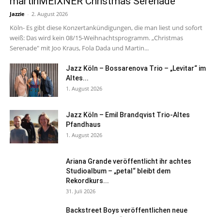
martinMEIXNER Christmas Serenade
Jazzie
-
2. August 2026
Köln- Es gibt diese Konzertankündigungen, die man liest und sofort
weiß: Das wird kein 08/15-Weihnachtsprogramm. „Christmas
Serenade" mit Joo Kraus, Fola Dada und Martin...
Jazz Köln – Bossarenova Trio – „Levitar“ im
Altes...
1. August 2026
Jazz Köln – Emil Brandqvist Trio-Altes
Pfandhaus
1. August 2026
Ariana Grande veröffentlicht ihr achtes
Studioalbum – „petal“ bleibt dem
Rekordkurs...
31. Juli 2026
Backstreet Boys veröffentlichen neue