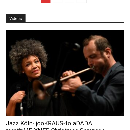
Videos
Jazz Köln- jooKRAUS-folaDADA –