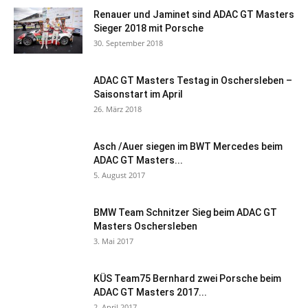
Renauer und Jaminet sind ADAC GT Masters
Sieger 2018 mit Porsche
30. September 2018
ADAC GT Masters Testag in Oschersleben –
Saisonstart im April
26. März 2018
Asch /Auer siegen im BWT Mercedes beim
ADAC GT Masters...
5. August 2017
BMW Team Schnitzer Sieg beim ADAC GT
Masters Oschersleben
3. Mai 2017
KÜS Team75 Bernhard zwei Porsche beim
ADAC GT Masters 2017...
2. April 2017