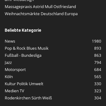
Massagepraxis Astrid Mull Ostfriesland
Weihnachtsmärkte Deutschland Europa
Beliebte Kategorie
News
1980
Pop & Rock Blues Musik
893
Fußball - Bundesliga
863
Jazz
794
Motorsport
684
Köln
565
Kultur Politik Umwelt
330
Medien TV
323
Rodenkirchen Sürth Weiß
304