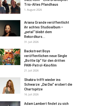
Trio-Altes Pfandhaus
1. August 2026
Ariana Grande veröffentlicht
ihr achtes Studioalbum –
„petal“ bleibt dem
Rekordkurs...
31. Juli 2026
Backstreet Boys
veröffentlichen neue Single
„Bottle Up“ für den dritten
PAW-Patrol-Kinofilm
21. Juli 2026
Shakira trifft wieder ins
Schwarze: „Dai Dai“ erobert die
Chartspitze
16. Juli 2026
Adam Lambert findet zu sich