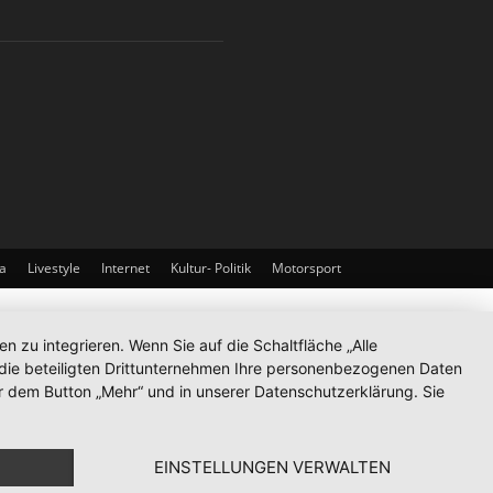
a
Livestyle
Internet
Kultur- Politik
Motorsport
zu integrieren. Wenn Sie auf die Schaltfläche „Alle
d die beteiligten Drittunternehmen Ihre personenbezogenen Daten
r dem Button „Mehr“ und in unserer Datenschutzerklärung. Sie
EINSTELLUNGEN VERWALTEN