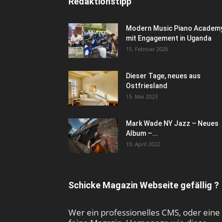
Redaktionstipp
Modern Music Piano Academ
mit Engagement in Uganda
15. Februar 2026
Dieser Tage, neues aus
Ostfriesland
15. Mai 2023
Mark Wade NY Jazz – Neues
Album –...
10. April 2022
Schicke Magazin Webseite gefällig ?
Wer ein professionelles CMS, oder eine