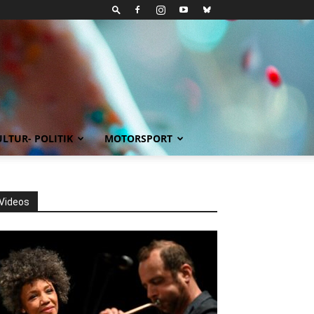
LTUR- POLITIK
MOTORSPORT
Videos