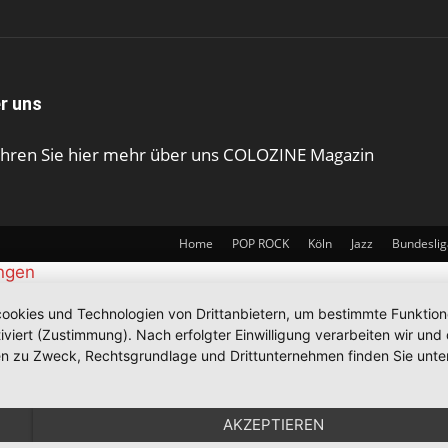
r uns
ahren Sie hier mehr über uns COLOZINE Magazin
Home
POP ROCK
Köln
Jazz
Bundeslig
ungen
okies und Technologien von Drittanbietern, um bestimmte Funktionen 
iviert (Zustimmung). Nach erfolgter Einwilligung verarbeiten wir un
nen zu Zweck, Rechtsgrundlage und Drittunternehmen finden Sie unte
AKZEPTIEREN