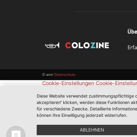
Übe
Erf
© amr
Datenschutz
Cookie-Einstellungen
Cookie-Einstell
Diese Website verwendet zustimmungspflichtige co
akzeptieren“ klicken, werden diese Funktionen akt
für verschiedene Zwecke. Detaillierte Informatio
können Ihre Einwilligung jederzeit widerrufen.
ABLEHNEN