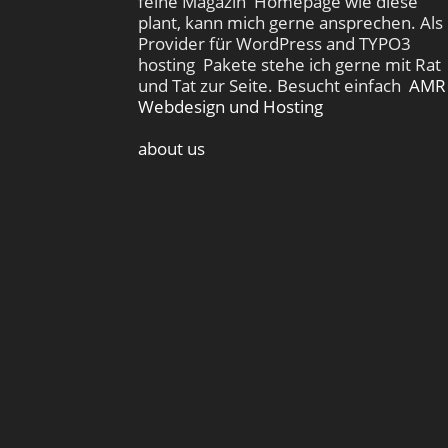
feine Magazin Homepage wie diese
plant, kann mich gerne ansprechen. Als
Provider für WordPress and TYPO3
hosting Pakete stehe ich gerne mit Rat
und Tat zur Seite. Besucht einfach
AMR
Webdesign und Hosting
about us