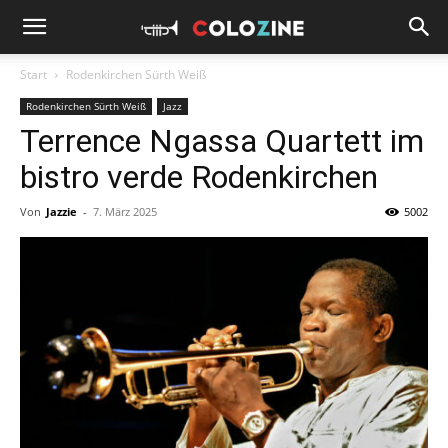
Start
Rodenkirchen Sürth Weiß
Rodenkirchen Sürth Weiß
Jazz
Terrence Ngassa Quartett im
bistro verde Rodenkirchen
Von
Jazzie
-
7. März 2025
5002