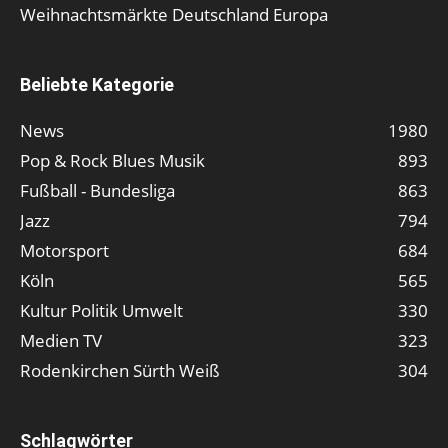
Weihnachtsmärkte Deutschland Europa
Beliebte Kategorie
News
1980
Pop & Rock Blues Musik
893
Fußball - Bundesliga
863
Jazz
794
Motorsport
684
Köln
565
Kultur Politik Umwelt
330
Medien TV
323
Rodenkirchen Sürth Weiß
304
Schlagwörter