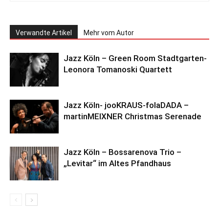
Verwandte Artikel
Mehr vom Autor
Jazz Köln – Green Room Stadtgarten-
Leonora Tomanoski Quartett
Jazz Köln- jooKRAUS-folaDADA –
martinMEIXNER Christmas Serenade
Jazz Köln – Bossarenova Trio –
„Levitar“ im Altes Pfandhaus