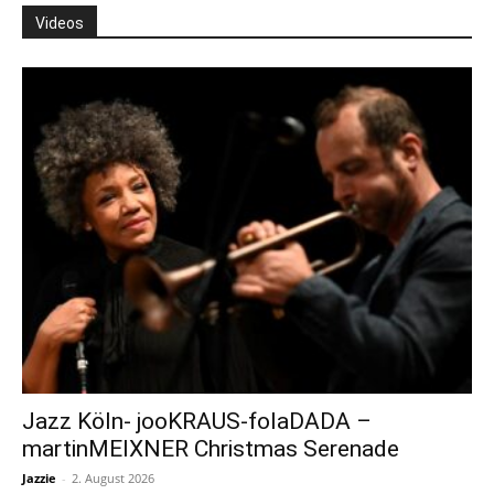
Videos
Jazz Köln- jooKRAUS-folaDADA –
martinMEIXNER Christmas Serenade
Jazzie
-
2. August 2026