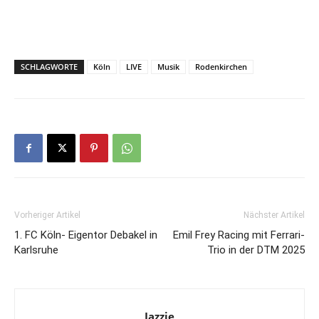
SCHLAGWORTE
Köln
LIVE
Musik
Rodenkirchen
Vorheriger Artikel
Nächster Artikel
1. FC Köln- Eigentor Debakel in
Emil Frey Racing mit Ferrari-
Karlsruhe
Trio in der DTM 2025
Jazzie