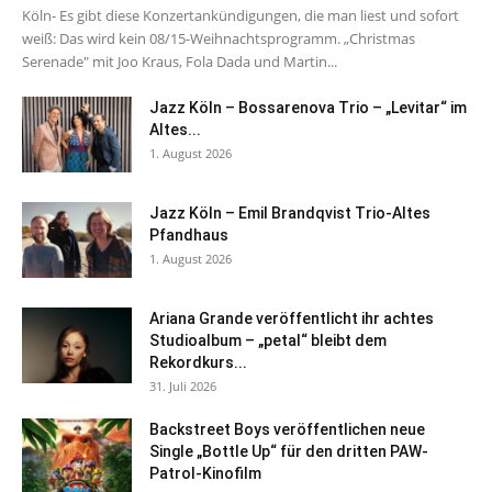
Köln- Es gibt diese Konzertankündigungen, die man liest und sofort
weiß: Das wird kein 08/15-Weihnachtsprogramm. „Christmas
Serenade" mit Joo Kraus, Fola Dada und Martin...
Jazz Köln – Bossarenova Trio – „Levitar“ im
Altes...
1. August 2026
Jazz Köln – Emil Brandqvist Trio-Altes
Pfandhaus
1. August 2026
Ariana Grande veröffentlicht ihr achtes
Studioalbum – „petal“ bleibt dem
Rekordkurs...
31. Juli 2026
Backstreet Boys veröffentlichen neue
Single „Bottle Up“ für den dritten PAW-
Patrol-Kinofilm