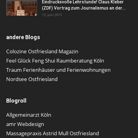
Eindrucksvolle Lehrstunde! Claus Kleber
(ZDF) Vortrag zum Journalismus an der...
13. Juni 2015
andere Blogs
Colozine Ostfriesland Magazin
Feel Glück Feng Shui Raumberatung Köln
Traum Ferienhäuser und Ferienwohnungen
Nordsee Ostfriesland
Blogroll
Allgemeinarzt Köln
amr Webdesign
Massagepraxis Astrid Mull Ostfriesland