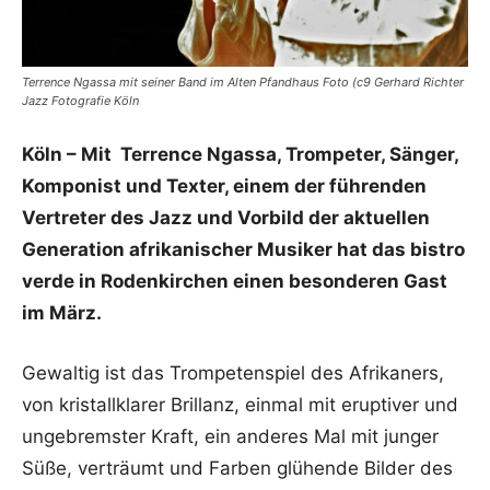
Terrence Ngassa mit seiner Band im Alten Pfandhaus Foto (c9 Gerhard Richter
Jazz Fotografie Köln
Köln – Mit T
errence Ngassa, Trompeter, Sänger,
Komponist und Texter, einem der führenden
Vertreter des Jazz und Vorbild der aktuellen
Generation afrikanischer Musiker hat das bistro
verde in Rodenkirchen einen besonderen Gast
im März.
Gewaltig ist das Trompetenspiel des Afrikaners,
von kristallklarer Brillanz, einmal mit eruptiver und
ungebremster Kraft, ein anderes Mal mit junger
Süße, verträumt und Farben glühende Bilder des