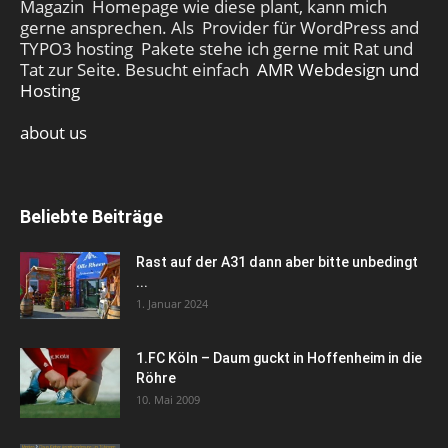
Magazin Homepage wie diese plant, kann mich
gerne ansprechen. Als Provider für WordPress and
TYPO3 hosting Pakete stehe ich gerne mit Rat und
Tat zur Seite. Besucht einfach
AMR Webdesign und
Hosting
about us
Beliebte Beiträge
Rast auf der A31 dann aber bitte unbedingt
...
1. Januar 2024
1.FC Köln – Daum guckt in Hoffenheim in die
Röhre
10. Mai 2009