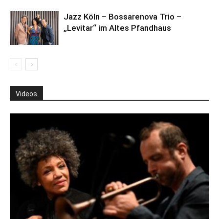
Jazz Köln – Bossarenova Trio –
„Levitar“ im Altes Pfandhaus
Videos