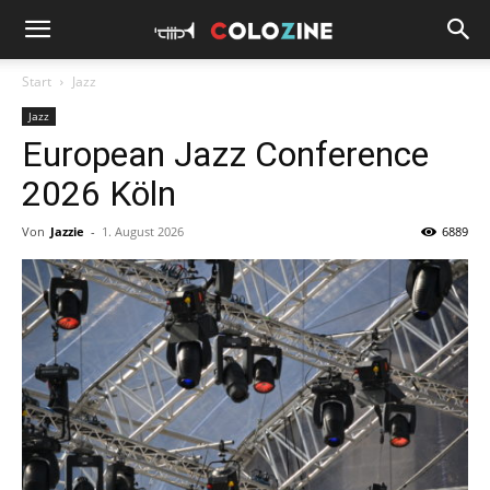
Start
Jazz
Jazz
European Jazz Conference
2026 Köln
Von
Jazzie
-
1. August 2026
6889