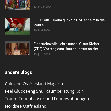
...
1. Januar 2024
1.FC Köln – Daum guckt in Hoffenheim in die
Röhre
10. Mai 2009
Eindrucksvolle Lehrstunde! Claus Kleber
(ZDF) Vortrag zum Journalismus an der...
13. Juni 2015
andere Blogs
Colozine Ostfriesland Magazin
Feel Glück Feng Shui Raumberatung Köln
Traum Ferienhäuser und Ferienwohnungen
Nordsee Ostfriesland