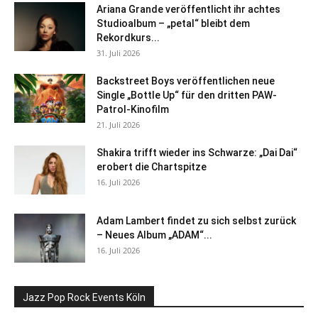
Ariana Grande veröffentlicht ihr achtes
Studioalbum – „petal“ bleibt dem
Rekordkurs...
31. Juli 2026
Backstreet Boys veröffentlichen neue
Single „Bottle Up“ für den dritten PAW-
Patrol-Kinofilm
21. Juli 2026
Shakira trifft wieder ins Schwarze: „Dai Dai“
erobert die Chartspitze
16. Juli 2026
Adam Lambert findet zu sich selbst zurück
– Neues Album „ADAM“...
16. Juli 2026
Jazz Pop Rock Events Köln