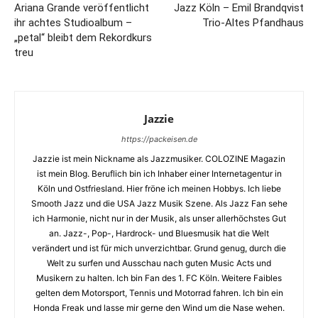
Ariana Grande veröffentlicht
Jazz Köln – Emil Brandqvist
ihr achtes Studioalbum –
Trio-Altes Pfandhaus
„petal“ bleibt dem Rekordkurs
treu
Jazzie
https://packeisen.de
Jazzie ist mein Nickname als Jazzmusiker. COLOZINE Magazin
ist mein Blog. Beruflich bin ich Inhaber einer Internetagentur in
Köln und Ostfriesland. Hier fröne ich meinen Hobbys. Ich liebe
Smooth Jazz und die USA Jazz Musik Szene. Als Jazz Fan sehe
ich Harmonie, nicht nur in der Musik, als unser allerhöchstes Gut
an. Jazz-, Pop-, Hardrock- und Bluesmusik hat die Welt
verändert und ist für mich unverzichtbar. Grund genug, durch die
Welt zu surfen und Ausschau nach guten Music Acts und
Musikern zu halten. Ich bin Fan des 1. FC Köln. Weitere Faibles
gelten dem Motorsport, Tennis und Motorrad fahren. Ich bin ein
Honda Freak und lasse mir gerne den Wind um die Nase wehen.