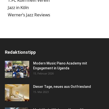
1.FC Köln mein Verein
Jazz in Köln
Werner’s Jazz Reviews
Redaktionstipp
Modern Music Piano Academy mit
Engagement in Uganda
15. Februar 2026
Dieser Tage, neues aus Ostfriesland
15. Mai 2023