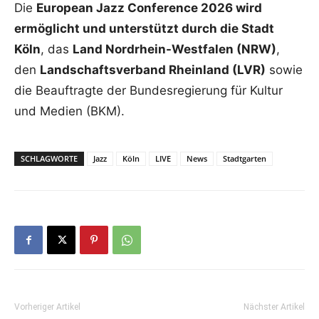
Die
European Jazz Conference 2026 wird
ermöglicht und unterstützt durch die Stadt
Köln
, das
Land Nordrhein-Westfalen (NRW)
,
den
Landschaftsverband Rheinland (LVR)
sowie
die Beauftragte der Bundesregierung für Kultur
und Medien (BKM).
SCHLAGWORTE
Jazz
Köln
LIVE
News
Stadtgarten
Vorheriger Artikel
Nächster Artikel