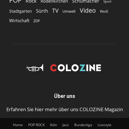
POP
Rock
Schumacher
Rodenkirchen
Sport
Video
TV
Sürth
Stadtgarten
Umwelt
Weiß
Wirtschaft
ZDF
Über uns
Erfahren Sie hier mehr über uns COLOZINE Magazin
Home
POP ROCK
Köln
Jazz
Bundesliga
Livestyle