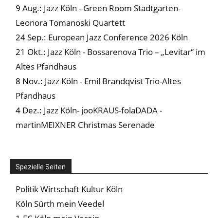
9 Aug.:
Jazz Köln - Green Room Stadtgarten-
Leonora Tomanoski Quartett
24 Sep.:
European Jazz Conference 2026 Köln
21 Okt.:
Jazz Köln - Bossarenova Trio – „Levitar“ im
Altes Pfandhaus
8 Nov.:
Jazz Köln - Emil Brandqvist Trio-Altes
Pfandhaus
4 Dez.:
Jazz Köln- jooKRAUS-folaDADA -
martinMEIXNER Christmas Serenade
Spezielle Seiten
Politik Wirtschaft Kultur Köln
Köln Sürth mein Veedel