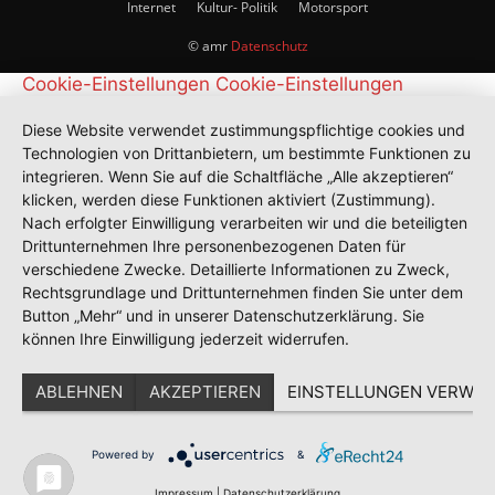
Internet
Kultur- Politik
Motorsport
© amr
Datenschutz
Cookie-Einstellungen
Cookie-Einstellungen
Diese Website verwendet zustimmungspflichtige cookies und
Technologien von Drittanbietern, um bestimmte Funktionen zu
integrieren. Wenn Sie auf die Schaltfläche „Alle akzeptieren“
klicken, werden diese Funktionen aktiviert (Zustimmung).
Nach erfolgter Einwilligung verarbeiten wir und die beteiligten
Drittunternehmen Ihre personenbezogenen Daten für
verschiedene Zwecke. Detaillierte Informationen zu Zweck,
Rechtsgrundlage und Drittunternehmen finden Sie unter dem
Button „Mehr“ und in unserer Datenschutzerklärung. Sie
können Ihre Einwilligung jederzeit widerrufen.
ABLEHNEN
AKZEPTIEREN
EINSTELLUNGEN VERWAL
Powered by
&
Impressum
|
Datenschutzerklärung