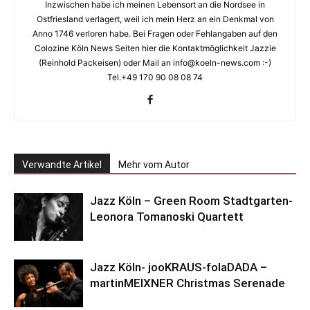
Inzwischen habe ich meinen Lebensort an die Nordsee in
Ostfriesland verlagert, weil ich mein Herz an ein Denkmal von
Anno 1746 verloren habe. Bei Fragen oder Fehlangaben auf den
Colozine Köln News Seiten hier die Kontaktmöglichkeit Jazzie
(Reinhold Packeisen) oder Mail an info@koeln-news.com :-)
Tel.+49 170 90 08 08 74
Verwandte Artikel
Mehr vom Autor
Jazz Köln – Green Room Stadtgarten-
Leonora Tomanoski Quartett
Jazz Köln- jooKRAUS-folaDADA –
martinMEIXNER Christmas Serenade