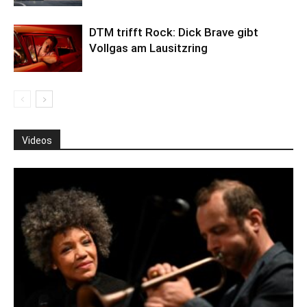
DTM trifft Rock: Dick Brave gibt
Vollgas am Lausitzring
Videos