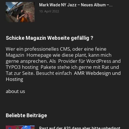
Mark Wade NY Jazz – Neues Album –...
10. April 2022
Schicke Magazin Webseite gefällig ?
Wer ein professionelles CMS, oder eine feine
Magazin Homepage wie diese plant, kann mich
gerne ansprechen. Als Provider für WordPress and
TYPO3 hosting Pakete stehe ich gerne mit Rat und
Tat zur Seite. Besucht einfach
AMR Webdesign und
Hosting
about us
Beliebte Beiträge
Rast auf der A31 dann aber bitte unbedingt