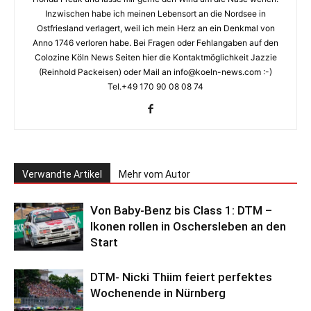
Inzwischen habe ich meinen Lebensort an die Nordsee in
Ostfriesland verlagert, weil ich mein Herz an ein Denkmal von
Anno 1746 verloren habe. Bei Fragen oder Fehlangaben auf den
Colozine Köln News Seiten hier die Kontaktmöglichkeit Jazzie
(Reinhold Packeisen) oder Mail an info@koeln-news.com :-)
Tel.+49 170 90 08 08 74
Verwandte Artikel
Mehr vom Autor
Von Baby-Benz bis Class 1: DTM –
Ikonen rollen in Oschersleben an den
Start
DTM- Nicki Thiim feiert perfektes
Wochenende in Nürnberg