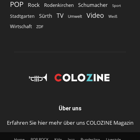
POP
Rock
Schumacher
Rodenkirchen
Sport
Video
TV
Sürth
Stadtgarten
Umwelt
Weiß
Wirtschaft
ZDF
Über uns
Erfahren Sie hier mehr über uns COLOZINE Magazin
Home
POP ROCK
Köln
Jazz
Bundesliga
Livestyle