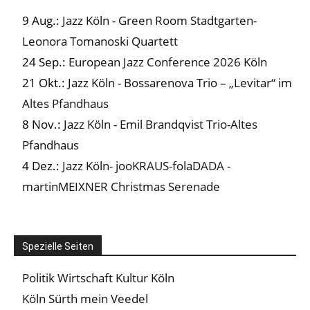
9 Aug.:
Jazz Köln - Green Room Stadtgarten-
Leonora Tomanoski Quartett
24 Sep.:
European Jazz Conference 2026 Köln
21 Okt.:
Jazz Köln - Bossarenova Trio – „Levitar“ im
Altes Pfandhaus
8 Nov.:
Jazz Köln - Emil Brandqvist Trio-Altes
Pfandhaus
4 Dez.:
Jazz Köln- jooKRAUS-folaDADA -
martinMEIXNER Christmas Serenade
Spezielle Seiten
Politik Wirtschaft Kultur Köln
Köln Sürth mein Veedel