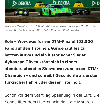
In seinem Porsche 911 GT3 R fuhr Ayhancan Güven zum Sieg DTM, 15. + 16.
Rennen Hockenheimring 2025 - Foto: Gruppe C Photography
Köln – Wow, was für ein DTM-Finale! 102.000
Fans auf den Tribünen, Gänsehaut bis zur
letzten Kurve und ein historischer Sieger:
Ayhancan Güven krönt sich in einem
atemberaubenden Showdown zum neuen DTM-
Champion – und schreibt Geschichte als erster
türkischer Fahrer, der diesen Titel holt.
Schon vor dem Start lag Spannung in der Luft. Die
Sonne über dem Hockenheimring, die Motoren