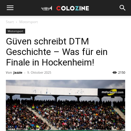
Start
Motorsport
Motorsport
Güven schreibt DTM
Geschichte – Was für ein
Finale in Hockenheim!
Von
Jazzie
-
9. Oktober 2025
2150