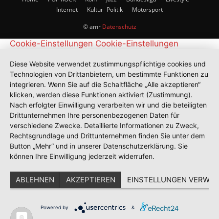
Internet
Kultur- Politik
Motorsport
© amr
Datenschutz
Cookie-Einstellungen
Cookie-Einstellungen
Diese Website verwendet zustimmungspflichtige cookies und
Technologien von Drittanbietern, um bestimmte Funktionen zu
integrieren. Wenn Sie auf die Schaltfläche „Alle akzeptieren“
klicken, werden diese Funktionen aktiviert (Zustimmung).
Nach erfolgter Einwilligung verarbeiten wir und die beteiligten
Drittunternehmen Ihre personenbezogenen Daten für
verschiedene Zwecke. Detaillierte Informationen zu Zweck,
Rechtsgrundlage und Drittunternehmen finden Sie unter dem
Button „Mehr“ und in unserer Datenschutzerklärung. Sie
können Ihre Einwilligung jederzeit widerrufen.
ABLEHNEN
AKZEPTIEREN
EINSTELLUNGEN VERWAL
Powered by
&