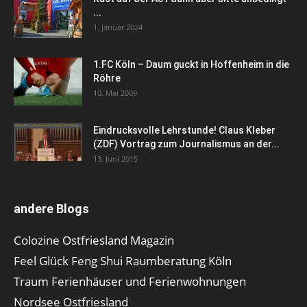
...
1. Januar 2024
1.FC Köln – Daum guckt in Hoffenheim in die
Röhre
10. Mai 2009
Eindrucksvolle Lehrstunde! Claus Kleber
(ZDF) Vortrag zum Journalismus an der...
13. Juni 2015
andere Blogs
Colozine Ostfriesland Magazin
Feel Glück Feng Shui Raumberatung Köln
Traum Ferienhäuser und Ferienwohnungen
Nordsee Ostfriesland