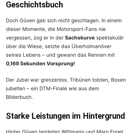
Geschichtsbuch
Doch Güven gab sich nicht geschlagen. In einem
dieser Momente, die Motorsport-Fans nie
vergessen, zog er in der
Sachskurve
spektakulär
über die Wiese, setzte das Überholmanöver
seines Lebens – und gewann das Rennen mit
0,169 Sekunden Vorsprung!
Der Jubel war grenzenlos. Tribünen tobten, Boxen
jubelten – ein DTM-Finale wie aus dem
Bilderbuch.
Starke Leistungen im Hintergrund
Hinter Güven landeten Wittmann und Maro Engel