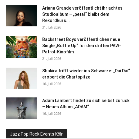
Ariana Grande veröffentlicht ihr achtes
Studioalbum – „petal“ bleibt dem
Rekordkurs...
31. Juli 2026
Backstreet Boys veröffentlichen neue
Single „Bottle Up“ für den dritten PAW-
Patrol-Kinofilm
21. Juli 2026
Shakira trifft wieder ins Schwarze: „Dai Dai“
erobert die Chartspitze
16. Juli 2026
Adam Lambert findet zu sich selbst zurück
– Neues Album „ADAM“...
16. Juli 2026
Jazz Pop Rock Events Köln