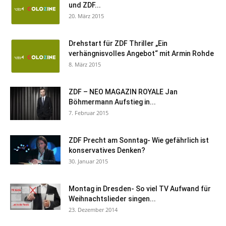
und ZDF...
20. März 2015
Drehstart für ZDF Thriller „Ein
verhängnisvolles Angebot“ mit Armin Rohde
8. März 2015
ZDF – NEO MAGAZIN ROYALE Jan
Böhmermann Aufstieg in...
7. Februar 2015
ZDF Precht am Sonntag- Wie gefährlich ist
konservatives Denken?
30. Januar 2015
Montag in Dresden- So viel TV Aufwand für
Weihnachtslieder singen...
23. Dezember 2014