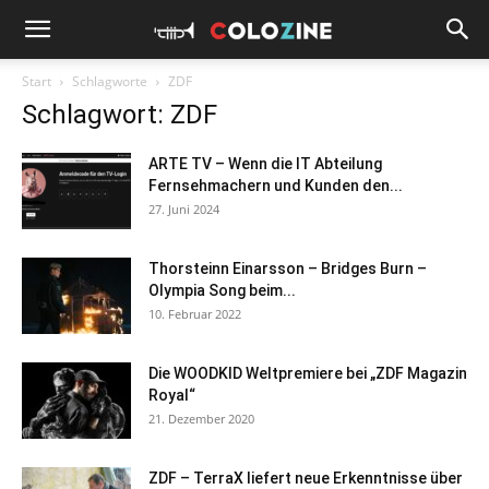
Start
Schlagworte
ZDF
Schlagwort: ZDF
ARTE TV – Wenn die IT Abteilung
Fernsehmachern und Kunden den...
27. Juni 2024
Thorsteinn Einarsson – Bridges Burn –
Olympia Song beim...
10. Februar 2022
Die WOODKID Weltpremiere bei „ZDF Magazin
Royal“
21. Dezember 2020
ZDF – TerraX liefert neue Erkenntnisse über