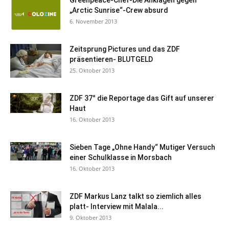
Greenpeace-Chef-Die Anklagen gegen
„Arctic Sunrise“-Crew absurd
6. November 2013
Zeitsprung Pictures und das ZDF
präsentieren- BLUTGELD
25. Oktober 2013
ZDF 37° die Reportage das Gift auf unserer
Haut
16. Oktober 2013
Sieben Tage „Ohne Handy“ Mutiger Versuch
einer Schulklasse in Morsbach
16. Oktober 2013
ZDF Markus Lanz talkt so ziemlich alles
platt- Interview mit Malala...
9. Oktober 2013