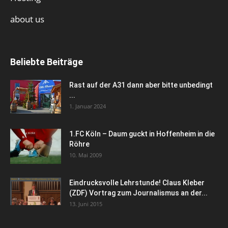
about us
Beliebte Beiträge
Rast auf der A31 dann aber bitte unbedingt
...
1. Januar 2024
1.FC Köln – Daum guckt in Hoffenheim in die
Röhre
10. Mai 2009
Eindrucksvolle Lehrstunde! Claus Kleber
(ZDF) Vortrag zum Journalismus an der...
13. Juni 2015