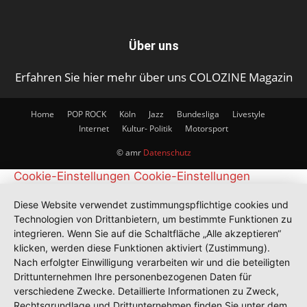
Über uns
Erfahren Sie hier mehr über uns COLOZINE Magazin
Home
POP ROCK
Köln
Jazz
Bundesliga
Livestyle
Internet
Kultur- Politik
Motorsport
© amr
Datenschutz
Cookie-Einstellungen
Cookie-Einstellungen
Diese Website verwendet zustimmungspflichtige cookies und
Technologien von Drittanbietern, um bestimmte Funktionen zu
integrieren. Wenn Sie auf die Schaltfläche „Alle akzeptieren“
klicken, werden diese Funktionen aktiviert (Zustimmung).
Nach erfolgter Einwilligung verarbeiten wir und die beteiligten
Drittunternehmen Ihre personenbezogenen Daten für
verschiedene Zwecke. Detaillierte Informationen zu Zweck,
Rechtsgrundlage und Drittunternehmen finden Sie unter dem