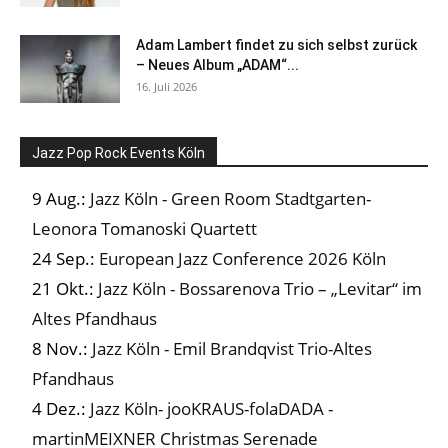
Adam Lambert findet zu sich selbst zurück
– Neues Album „ADAM“...
16. Juli 2026
Jazz Pop Rock Events Köln
9 Aug.:
Jazz Köln - Green Room Stadtgarten-
Leonora Tomanoski Quartett
24 Sep.:
European Jazz Conference 2026 Köln
21 Okt.:
Jazz Köln - Bossarenova Trio – „Levitar“ im
Altes Pfandhaus
8 Nov.:
Jazz Köln - Emil Brandqvist Trio-Altes
Pfandhaus
4 Dez.:
Jazz Köln- jooKRAUS-folaDADA -
martinMEIXNER Christmas Serenade