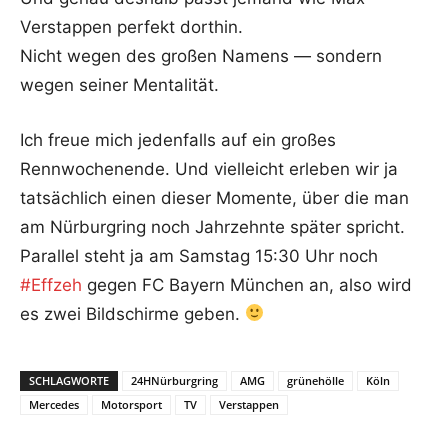
Verstappen
perfekt dorthin.
Nicht wegen des großen Namens — sondern
wegen seiner Mentalität.
Ich freue mich jedenfalls auf ein großes
Rennwochenende. Und vielleicht erleben wir ja
tatsächlich einen dieser Momente, über die man
am Nürburgring noch Jahrzehnte später spricht.
Parallel steht ja am Samstag 15:30 Uhr noch
#Effzeh
gegen FC Bayern München an, also wird
es zwei Bildschirme geben.
SCHLAGWORTE
24HNürburgring
AMG
grünehölle
Köln
Mercedes
Motorsport
TV
Verstappen