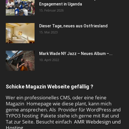
Engagement in Uganda
15. Februar 2026
Dieser Tage, neues aus Ostfriesland
15. Mai 2023
Mark Wade NY Jazz – Neues Album –...
10. April 2022
Schicke Magazin Webseite gefällig ?
Wer ein professionelles CMS, oder eine feine
Magazin Homepage wie diese plant, kann mich
gerne ansprechen. Als Provider für WordPress and
TYPO3 hosting Pakete stehe ich gerne mit Rat und
Tat zur Seite. Besucht einfach
AMR Webdesign und
Hosting