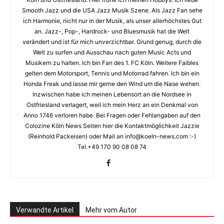
Smooth Jazz und die USA Jazz Musik Szene. Als Jazz Fan sehe
ich Harmonie, nicht nur in der Musik, als unser allerhöchstes Gut
an. Jazz-, Pop-, Hardrock- und Bluesmusik hat die Welt
verändert und ist für mich unverzichtbar. Grund genug, durch die
Welt zu surfen und Ausschau nach guten Music Acts und
Musikern zu halten. Ich bin Fan des 1. FC Köln. Weitere Faibles
gelten dem Motorsport, Tennis und Motorrad fahren. Ich bin ein
Honda Freak und lasse mir gerne den Wind um die Nase wehen.
Inzwischen habe ich meinen Lebensort an die Nordsee in
Ostfriesland verlagert, weil ich mein Herz an ein Denkmal von
Anno 1746 verloren habe. Bei Fragen oder Fehlangaben auf den
Colozine Köln News Seiten hier die Kontaktmöglichkeit Jazzie
(Reinhold Packeisen) oder Mail an info@koeln-news.com :-)
Tel.+49 170 90 08 08 74
Verwandte Artikel
Mehr vom Autor