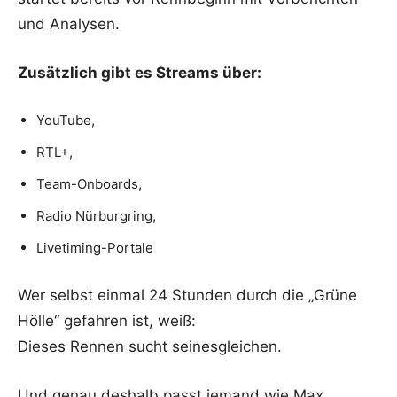
und Analysen.
Zusätzlich gibt es Streams über:
YouTube,
RTL+,
Team-Onboards,
Radio Nürburgring,
Livetiming-Portale
Wer selbst einmal 24 Stunden durch die „Grüne
Hölle“ gefahren ist, weiß:
Dieses Rennen sucht seinesgleichen.
Und genau deshalb passt jemand wie
Max