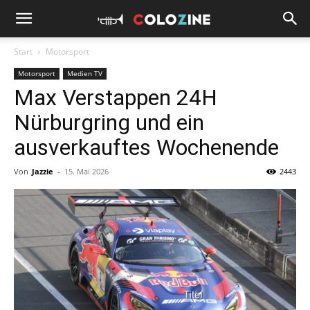
Start
Motorsport
Motorsport
Medien TV
Max Verstappen 24H
Nürburgring und ein
ausverkauftes Wochenende
Von
Jazzie
-
15. Mai 2026
2443