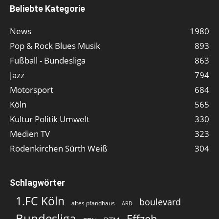
Beliebte Kategorie
News
1980
Pop & Rock Blues Musik
893
Fußball - Bundesliga
863
Jazz
794
Motorsport
684
Köln
565
Kultur Politik Umwelt
330
Medien TV
323
Rodenkirchen Sürth Weiß
304
Schlagwörter
1.FC Köln
boulevard
altes pfandhaus
ARD
Bundesliga
Effzeh