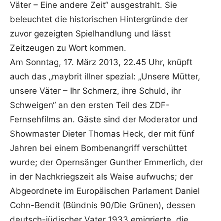
Väter – Eine andere Zeit“ ausgestrahlt. Sie
beleuchtet die historischen Hintergründe der
zuvor gezeigten Spielhandlung und lässt
Zeitzeugen zu Wort kommen.
Am Sonntag, 17. März 2013, 22.45 Uhr, knüpft
auch das „maybrit illner spezial: „Unsere Mütter,
unsere Väter – Ihr Schmerz, ihre Schuld, ihr
Schweigen“ an den ersten Teil des ZDF-
Fernsehfilms an. Gäste sind der Moderator und
Showmaster Dieter Thomas Heck, der mit fünf
Jahren bei einem Bombenangriff verschüttet
wurde; der Opernsänger Gunther Emmerlich, der
in der Nachkriegszeit als Waise aufwuchs; der
Abgeordnete im Europäischen Parlament Daniel
Cohn-Bendit (Bündnis 90/Die Grünen), dessen
deutsch-jüdischer Vater 1933 emigrierte, die