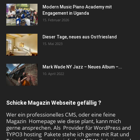
Modern Music Piano Academy mit
Engagement in Uganda
15. Februar 2026
Dieser Tage, neues aus Ostfriesland
15. Mai 2023
Mark Wade NY Jazz – Neues Album –...
10. April 2022
Schicke Magazin Webseite gefällig ?
Wer ein professionelles CMS, oder eine feine
Magazin Homepage wie diese plant, kann mich
gerne ansprechen. Als Provider für WordPress and
TYPO3 hosting Pakete stehe ich gerne mit Rat und