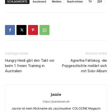
SCHLAGWORTE
boulevard
Medien
Nachrichten
TV
ZDF
Vorheriger Artikel
Nächster Artikel
Hungry Heidi gibt den Takt vor
Agnetha Fältskog -die
beim 1 freien Training in
Popgeschichte meldet sich
Australien
mit Solo-Album
Jazzie
https://packeisen.de
Jazzie ist mein Nickname als Jazzmusiker. COLOZINE Magazin