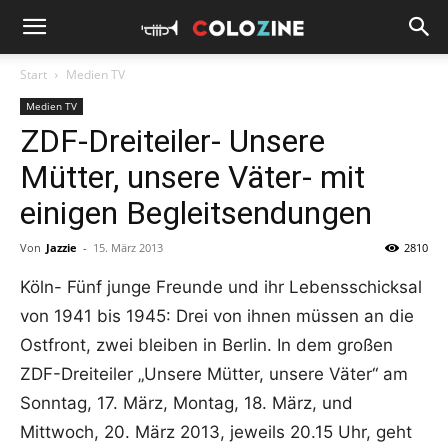
Start
Medien TV
Medien TV
ZDF-Dreiteiler- Unsere
Mütter, unsere Väter- mit
einigen Begleitsendungen
Von
Jazzie
-
15. März 2013
2810
Köln- Fünf junge Freunde und ihr Lebensschicksal
von 1941 bis 1945: Drei von ihnen müssen an die
Ostfront, zwei bleiben in Berlin. In dem großen
ZDF-Dreiteiler „Unsere Mütter, unsere Väter“ am
Sonntag, 17. März, Montag, 18. März, und
Mittwoch, 20. März 2013, jeweils 20.15 Uhr, geht