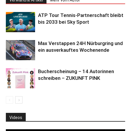
Verwandte Artikel
Mehr vom Autor
ATP Tour Tennis-Partnerschaft bleibt
bis 2033 bei Sky Sport
Max Verstappen 24H Nürburgring und
ein ausverkauftes Wochenende
Bucherscheinung – 14 Autorinnen
schreiben – ZUKUNFT PINK
Videos