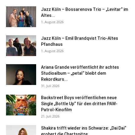
Jazz Köln – Bossarenova Trio – „Levitar“ im
Altes...
1. August 2026
Jazz Köln – Emil Brandqvist Trio-Altes
Pfandhaus
1. August 2026
Ariana Grande veröffentlicht ihr achtes
Studioalbum – „petal“ bleibt dem
Rekordkurs...
31. Juli 2026
Backstreet Boys veröffentlichen neue
Single „Bottle Up“ für den dritten PAW-
Patrol-Kinofilm
21. Juli 2026
Shakira trifft wieder ins Schwarze: „Dai Dai“
erobert die Chartspitze