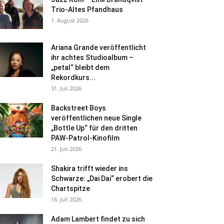
Trio-Altes Pfandhaus
1. August 2026
Ariana Grande veröffentlicht
ihr achtes Studioalbum –
„petal“ bleibt dem
Rekordkurs...
31. Juli 2026
Backstreet Boys
veröffentlichen neue Single
„Bottle Up“ für den dritten
PAW-Patrol-Kinofilm
21. Juli 2026
Shakira trifft wieder ins
Schwarze: „Dai Dai“ erobert die
Chartspitze
16. Juli 2026
Adam Lambert findet zu sich