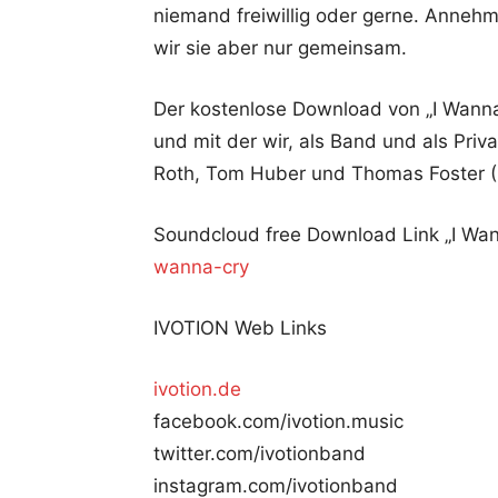
niemand freiwillig oder gerne. Anneh
wir sie aber nur gemeinsam.
Der kostenlose Download von „I Wanna
und mit der wir, als Band und als Priv
Roth, Tom Huber und Thomas Foster 
Soundcloud free Download Link „I Wa
wanna-cry
IVOTION Web Links
ivotion.de
facebook.com/ivotion.music
twitter.com/ivotionband
instagram.com/ivotionband