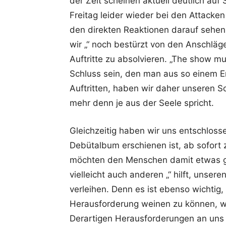
der Zeit scheinen aktuell deutlich au
Freitag leider wieder bei den Attacken
den direkten Reaktionen darauf sehe
wir „“ noch bestürzt von den Anschläg
Auftritte zu absolvieren. „The show mu
Schluss sein, den man aus so einem Er
Auftritten, haben wir daher unseren So
mehr denn je aus der Seele spricht.
Gleichzeitig haben wir uns entschloss
Debütalbum erschienen ist, ab sofort
möchten den Menschen damit etwas geb
vielleicht auch anderen „“ hilft, unse
verleihen. Denn es ist ebenso wichtig
Herausforderung weinen zu können, w
Derartigen Herausforderungen an uns 