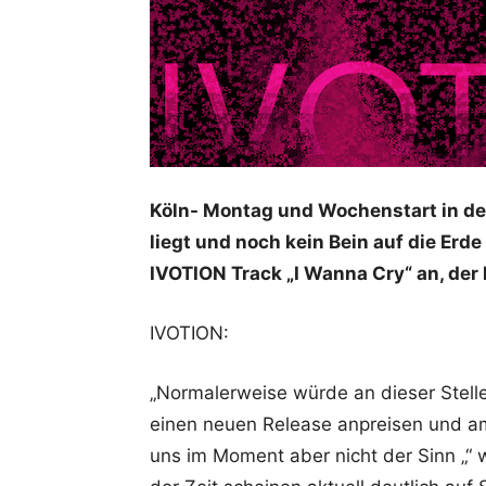
Köln- Montag und Wochenstart in der
liegt und noch kein Bein auf die Er
IVOTION Track „I Wanna Cry“ an, der
IVOTION:
„Normalerweise würde an dieser Stelle
einen neuen Release anpreisen und a
uns im Moment aber nicht der Sinn „“