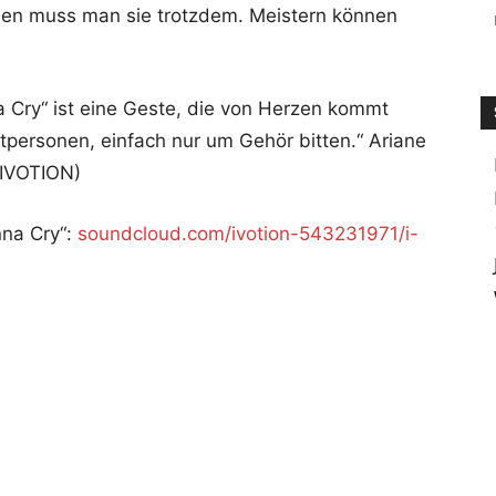
men muss man sie trotzdem. Meistern können
 Cry“ ist eine Geste, die von Herzen kommt
atpersonen, einfach nur um Gehör bitten.“ Ariane
(IVOTION)
nna Cry“:
soundcloud.com/ivotion-543231971/i-