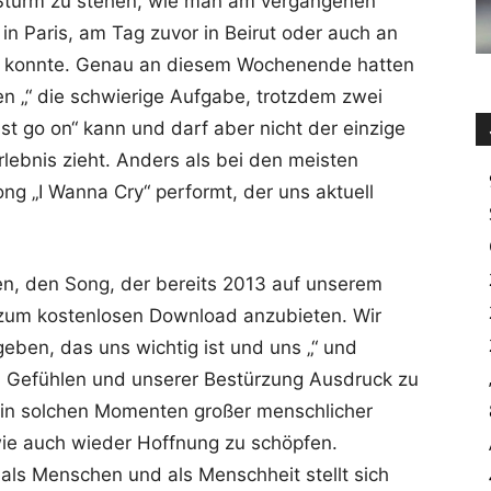
f Sturm zu stehen, wie man am vergangenen
 in Paris, am Tag zuvor in Beirut oder auch an
n konnte. Genau an diesem Wochenende hatten
en „“ die schwierige Aufgabe, trotzdem zwei
st go on“ kann und darf aber nicht der einzige
lebnis zieht. Anders als bei den meisten
ng „I Wanna Cry“ performt, der uns aktuell
en, den Song, der bereits 2013 auf unserem
 zum kostenlosen Download anzubieten. Wir
en, das uns wichtig ist und uns „“ und
ren Gefühlen und unserer Bestürzung Ausdruck zu
, in solchen Momenten großer menschlicher
ie auch wieder Hoffnung zu schöpfen.
als Menschen und als Menschheit stellt sich