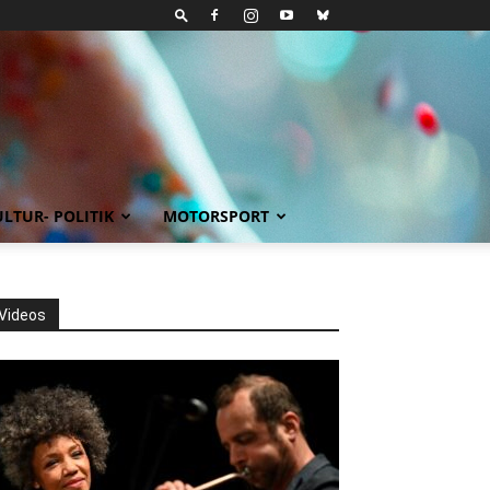
LTUR- POLITIK
MOTORSPORT
Videos