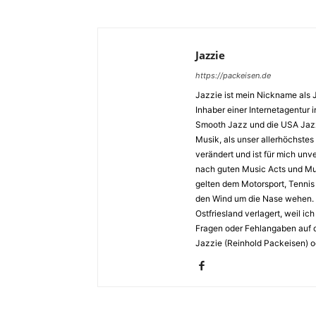
Jazzie
https://packeisen.de
Jazzie ist mein Nickname als 
Inhaber einer Internetagentur i
Smooth Jazz und die USA Jazz 
Musik, als unser allerhöchstes
verändert und ist für mich unv
nach guten Music Acts und Musi
gelten dem Motorsport, Tennis 
den Wind um die Nase wehen. 
Ostfriesland verlagert, weil i
Fragen oder Fehlangaben auf d
Jazzie (Reinhold Packeisen) o