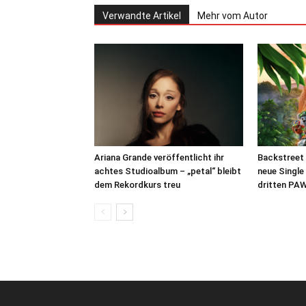
Verwandte Artikel
Mehr vom Autor
Ariana Grande veröffentlicht ihr
Backstreet 
achtes Studioalbum – „petal“ bleibt
neue Single
dem Rekordkurs treu
dritten PAW