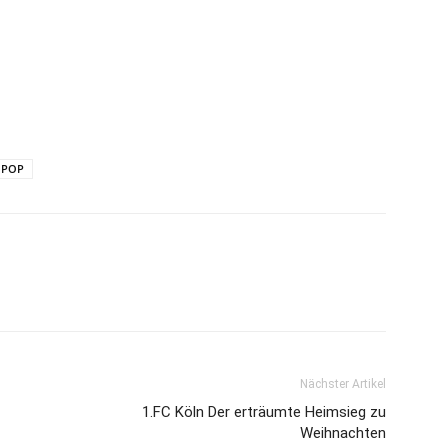
POP
Nächster Artikel
1.FC Köln Der erträumte Heimsieg zu
Weihnachten