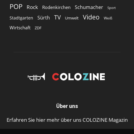
POP
Rock
Schumacher
Rodenkirchen
Sport
Video
TV
Sürth
Stadtgarten
Umwelt
Weiß
Wirtschaft
ZDF
Über uns
Erfahren Sie hier mehr über uns COLOZINE Magazin