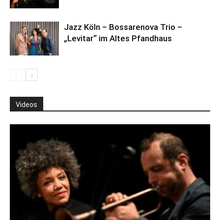
Jazz Köln – Bossarenova Trio –
„Levitar“ im Altes Pfandhaus
Videos