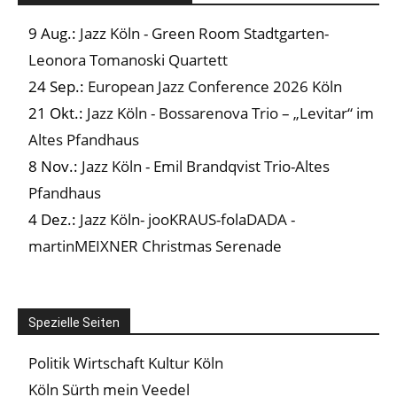
9 Aug.:
Jazz Köln - Green Room Stadtgarten-
Leonora Tomanoski Quartett
24 Sep.:
European Jazz Conference 2026 Köln
21 Okt.:
Jazz Köln - Bossarenova Trio – „Levitar“ im
Altes Pfandhaus
8 Nov.:
Jazz Köln - Emil Brandqvist Trio-Altes
Pfandhaus
4 Dez.:
Jazz Köln- jooKRAUS-folaDADA -
martinMEIXNER Christmas Serenade
Spezielle Seiten
Politik Wirtschaft Kultur Köln
Köln Sürth mein Veedel