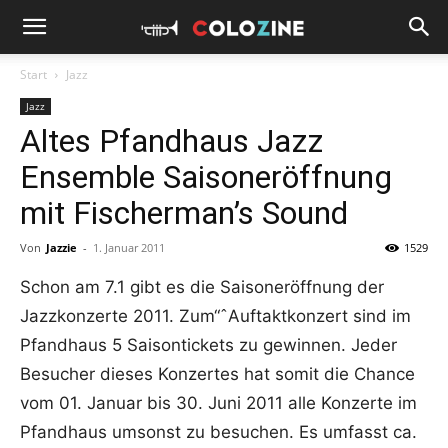
Start
Jazz
Jazz
Altes Pfandhaus Jazz
Ensemble Saisoneröffnung
mit Fischerman’s Sound
Von
Jazzie
-
1. Januar 2011
1529
Schon am 7.1 gibt es die Saisoneröffnung der
Jazzkonzerte 2011. Zum“ˆAuftaktkonzert sind im
Pfandhaus 5 Saisontickets zu gewinnen. Jeder
Besucher dieses Konzertes hat somit die Chance
vom 01. Januar bis 30. Juni 2011 alle Konzerte im
Pfandhaus umsonst zu besuchen. Es umfasst ca.