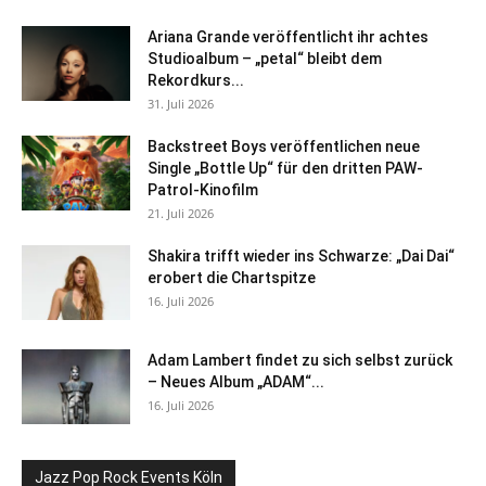
Ariana Grande veröffentlicht ihr achtes
Studioalbum – „petal“ bleibt dem
Rekordkurs...
31. Juli 2026
Backstreet Boys veröffentlichen neue
Single „Bottle Up“ für den dritten PAW-
Patrol-Kinofilm
21. Juli 2026
Shakira trifft wieder ins Schwarze: „Dai Dai“
erobert die Chartspitze
16. Juli 2026
Adam Lambert findet zu sich selbst zurück
– Neues Album „ADAM“...
16. Juli 2026
Jazz Pop Rock Events Köln