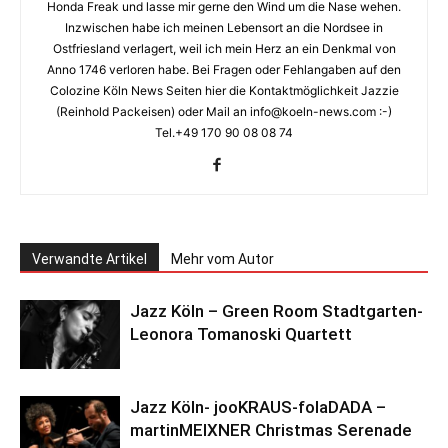
Honda Freak und lasse mir gerne den Wind um die Nase wehen.
Inzwischen habe ich meinen Lebensort an die Nordsee in
Ostfriesland verlagert, weil ich mein Herz an ein Denkmal von
Anno 1746 verloren habe. Bei Fragen oder Fehlangaben auf den
Colozine Köln News Seiten hier die Kontaktmöglichkeit Jazzie
(Reinhold Packeisen) oder Mail an info@koeln-news.com :-)
Tel.+49 170 90 08 08 74
Verwandte Artikel
Mehr vom Autor
Jazz Köln – Green Room Stadtgarten-
Leonora Tomanoski Quartett
Jazz Köln- jooKRAUS-folaDADA –
martinMEIXNER Christmas Serenade