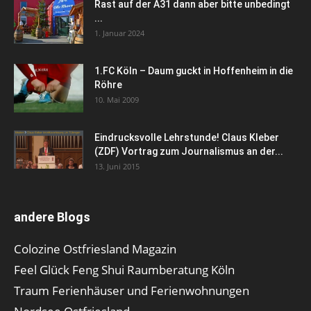
Rast auf der A31 dann aber bitte unbedingt
...
1. Januar 2024
1.FC Köln – Daum guckt in Hoffenheim in die
Röhre
10. Mai 2009
Eindrucksvolle Lehrstunde! Claus Kleber
(ZDF) Vortrag zum Journalismus an der...
13. Juni 2015
andere Blogs
Colozine Ostfriesland Magazin
Feel Glück Feng Shui Raumberatung Köln
Traum Ferienhäuser und Ferienwohnungen