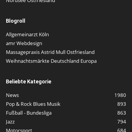
Nordsee Ostfriesland
Blogroll
Allgemeinarzt Köln
amr Webdesign
Massagepraxis Astrid Mull Ostfriesland
Weihnachtsmärkte Deutschland Europa
Beliebte Kategorie
News
1980
Pop & Rock Blues Musik
893
Fußball - Bundesliga
863
Jazz
794
Motorsport
684