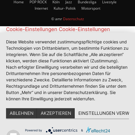
Home
POP ROCK
Köln
Jazz
Bundesliga
Livestyle
Internet
Kultur- Politik
Motorsport
© amr
Datenschutz
Cookie-Einstellungen
Cookie-Einstellungen
Diese Website verwendet zustimmungspflichtige cookies und
Technologien von Drittanbietern, um bestimmte Funktionen zu
integrieren. Wenn Sie auf die Schaltfläche „Alle akzeptieren“
klicken, werden diese Funktionen aktiviert (Zustimmung).
Nach erfolgter Einwilligung verarbeiten wir und die beteiligten
Drittunternehmen Ihre personenbezogenen Daten für
verschiedene Zwecke. Detaillierte Informationen zu Zweck,
Rechtsgrundlage und Drittunternehmen finden Sie unter dem
Button „Mehr“ und in unserer Datenschutzerklärung. Sie
können Ihre Einwilligung jederzeit widerrufen.
ABLEHNEN
AKZEPTIEREN
EINSTELLUNGEN VERWAL
Powered by
&