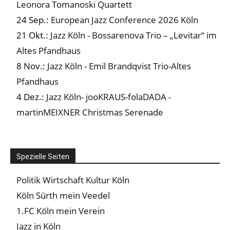
Leonora Tomanoski Quartett
24 Sep.:
European Jazz Conference 2026 Köln
21 Okt.:
Jazz Köln - Bossarenova Trio – „Levitar“ im
Altes Pfandhaus
8 Nov.:
Jazz Köln - Emil Brandqvist Trio-Altes
Pfandhaus
4 Dez.:
Jazz Köln- jooKRAUS-folaDADA -
martinMEIXNER Christmas Serenade
Spezielle Seiten
Politik Wirtschaft Kultur Köln
Köln Sürth mein Veedel
1.FC Köln mein Verein
Jazz in Köln