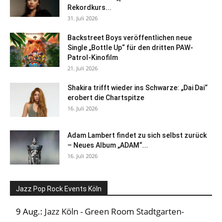
Rekordkurs...
31. Juli 2026
Backstreet Boys veröffentlichen neue
Single „Bottle Up“ für den dritten PAW-
Patrol-Kinofilm
21. Juli 2026
Shakira trifft wieder ins Schwarze: „Dai Dai“
erobert die Chartspitze
16. Juli 2026
Adam Lambert findet zu sich selbst zurück
– Neues Album „ADAM“...
16. Juli 2026
Jazz Pop Rock Events Köln
9 Aug.:
Jazz Köln - Green Room Stadtgarten-