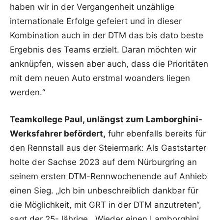
haben wir in der Vergangenheit unzählige
internationale Erfolge gefeiert und in dieser
Kombination auch in der DTM das bis dato beste
Ergebnis des Teams erzielt. Daran möchten wir
anknüpfen, wissen aber auch, dass die Prioritäten
mit dem neuen Auto erstmal woanders liegen
werden.“
Teamkollege Paul, unlängst zum Lamborghini-
Werksfahrer befördert,
fuhr ebenfalls bereits für
den Rennstall aus der Steiermark: Als Gaststarter
holte der Sachse 2023 auf dem Nürburgring an
seinem ersten DTM-Rennwochenende auf Anhieb
einen Sieg. „Ich bin unbeschreiblich dankbar für
die Möglichkeit, mit GRT in der DTM anzutreten“,
sagt der 25-Jährige. „Wieder einen Lamborghini