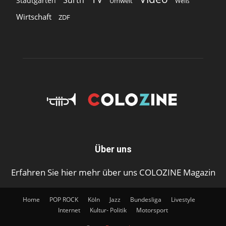
Stadtgarten
Umwelt
Weiß
Wirtschaft
ZDF
Über uns
Erfahren Sie hier mehr über uns COLOZINE Magazin
Home
POP ROCK
Köln
Jazz
Bundesliga
Livestyle
Internet
Kultur- Politik
Motorsport