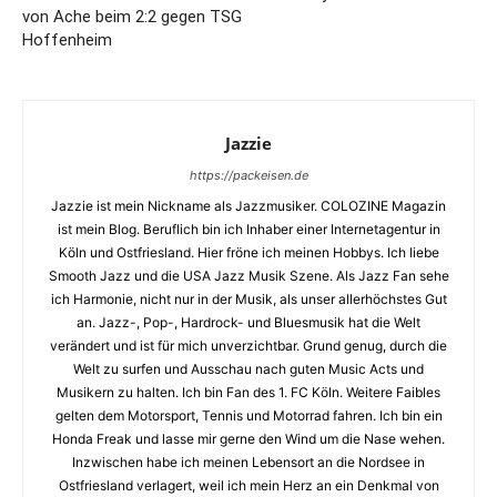
von Ache beim 2:2 gegen TSG
Hoffenheim
Jazzie
https://packeisen.de
Jazzie ist mein Nickname als Jazzmusiker. COLOZINE Magazin
ist mein Blog. Beruflich bin ich Inhaber einer Internetagentur in
Köln und Ostfriesland. Hier fröne ich meinen Hobbys. Ich liebe
Smooth Jazz und die USA Jazz Musik Szene. Als Jazz Fan sehe
ich Harmonie, nicht nur in der Musik, als unser allerhöchstes Gut
an. Jazz-, Pop-, Hardrock- und Bluesmusik hat die Welt
verändert und ist für mich unverzichtbar. Grund genug, durch die
Welt zu surfen und Ausschau nach guten Music Acts und
Musikern zu halten. Ich bin Fan des 1. FC Köln. Weitere Faibles
gelten dem Motorsport, Tennis und Motorrad fahren. Ich bin ein
Honda Freak und lasse mir gerne den Wind um die Nase wehen.
Inzwischen habe ich meinen Lebensort an die Nordsee in
Ostfriesland verlagert, weil ich mein Herz an ein Denkmal von