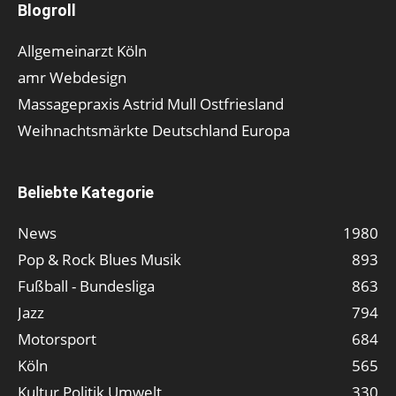
Blogroll
Allgemeinarzt Köln
amr Webdesign
Massagepraxis Astrid Mull Ostfriesland
Weihnachtsmärkte Deutschland Europa
Beliebte Kategorie
News
1980
Pop & Rock Blues Musik
893
Fußball - Bundesliga
863
Jazz
794
Motorsport
684
Köln
565
Kultur Politik Umwelt
330