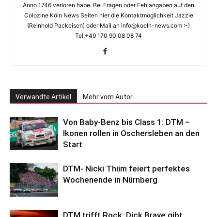
Anno 1746 verloren habe. Bei Fragen oder Fehlangaben auf den
Colozine Köln News Seiten hier die Kontaktmöglichkeit Jazzie
(Reinhold Packeisen) oder Mail an info@koeln-news.com :-)
Tel.+49 170 90 08 08 74
Verwandte Artikel
Mehr vom Autor
Von Baby-Benz bis Class 1: DTM –
Ikonen rollen in Oschersleben an den
Start
DTM- Nicki Thiim feiert perfektes
Wochenende in Nürnberg
DTM trifft Rock: Dick Brave gibt