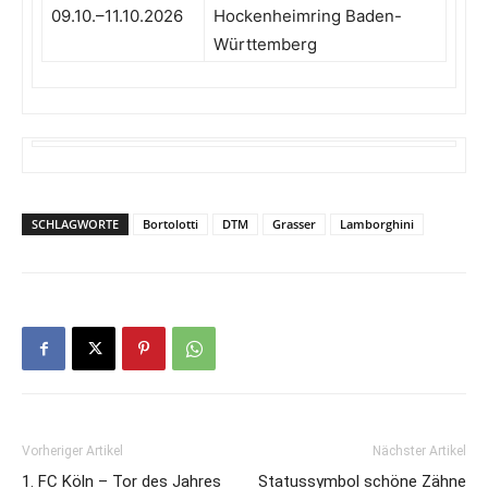
09.10.–11.10.2026
Hockenheimring Baden-
Württemberg
SCHLAGWORTE
Bortolotti
DTM
Grasser
Lamborghini
Vorheriger Artikel
Nächster Artikel
1. FC Köln – Tor des Jahres
Statussymbol schöne Zähne