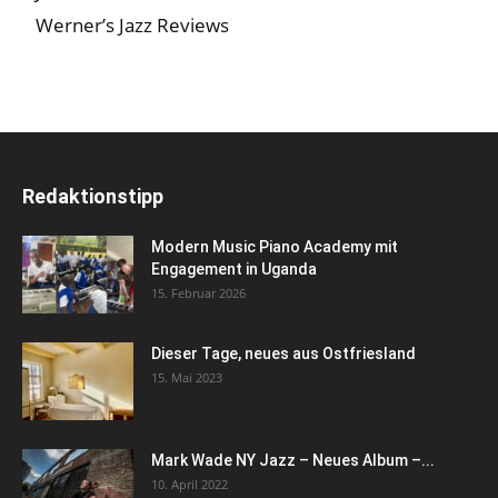
Werner’s Jazz Reviews
Redaktionstipp
Modern Music Piano Academy mit
Engagement in Uganda
15. Februar 2026
Dieser Tage, neues aus Ostfriesland
15. Mai 2023
Mark Wade NY Jazz – Neues Album –...
10. April 2022