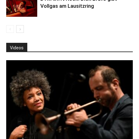
Vollgas am Lausitzring
Videos