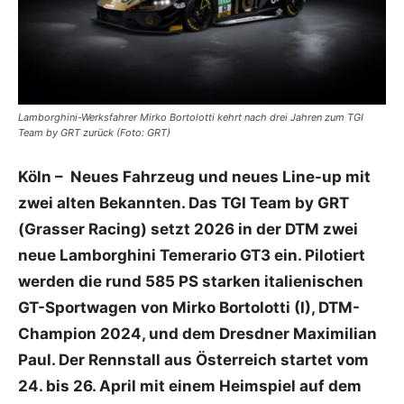
Lamborghini-Werksfahrer Mirko Bortolotti kehrt nach drei Jahren zum TGI
Team by GRT zurück (Foto: GRT)
Köln – Neues Fahrzeug und neues Line-up mit
zwei alten Bekannten. Das TGI Team by GRT
(Grasser Racing) setzt 2026 in der DTM zwei
neue Lamborghini Temerario GT3 ein. Pilotiert
werden die rund 585 PS starken italienischen
GT-Sportwagen von Mirko Bortolotti (I), DTM-
Champion 2024, und dem Dresdner Maximilian
Paul. Der Rennstall aus Österreich startet vom
24. bis 26. April mit einem Heimspiel auf dem