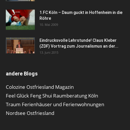
1.FC Köln – Daum guckt in Hoffenheim in die
Röhre
10. Mai 2009
Eindrucksvolle Lehrstunde! Claus Kleber
(ZDF) Vortrag zum Journalismus an der...
13. Juni 2015
andere Blogs
Colozine Ostfriesland Magazin
Feel Glück Feng Shui Raumberatung Köln
Traum Ferienhäuser und Ferienwohnungen
Nordsee Ostfriesland