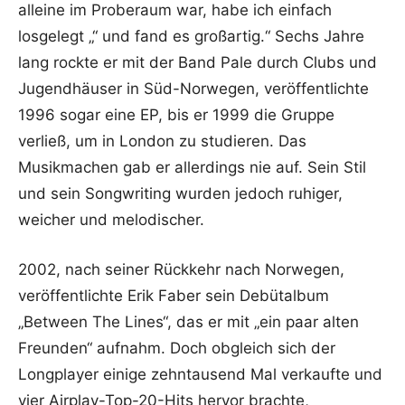
alleine im Proberaum war, habe ich einfach
losgelegt „“ und fand es großartig.“ Sechs Jahre
lang rockte er mit der Band Pale durch Clubs und
Jugendhäuser in Süd-Norwegen, veröffentlichte
1996 sogar eine EP, bis er 1999 die Gruppe
verließ, um in London zu studieren. Das
Musikmachen gab er allerdings nie auf. Sein Stil
und sein Songwriting wurden jedoch ruhiger,
weicher und melodischer.
2002, nach seiner Rückkehr nach Norwegen,
veröffentlichte Erik Faber sein Debütalbum
„Between The Lines“, das er mit „ein paar alten
Freunden“ aufnahm. Doch obgleich sich der
Longplayer einige zehntausend Mal verkaufte und
vier Airplay-Top-20-Hits hervor brachte,