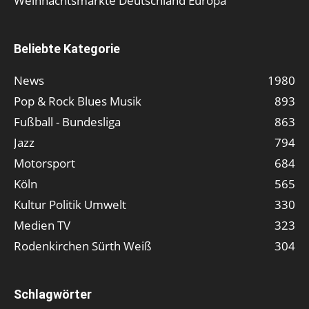
Weihnachtsmärkte Deutschland Europa
Beliebte Kategorie
News
1980
Pop & Rock Blues Musik
893
Fußball - Bundesliga
863
Jazz
794
Motorsport
684
Köln
565
Kultur Politik Umwelt
330
Medien TV
323
Rodenkirchen Sürth Weiß
304
Schlagwörter