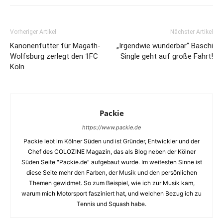
Vorheriger Artikel
Nächster Artikel
Kanonenfutter für Magath-
„Irgendwie wunderbar“ Baschi
Wolfsburg zerlegt den 1FC
Single geht auf große Fahrt!
Köln
Packie
https://www.packie.de
Packie lebt im Kölner Süden und ist Gründer, Entwickler und der
Chef des COLOZINE Magazin, das als Blog neben der Kölner
Süden Seite "Packie.de" aufgebaut wurde. Im weitesten Sinne ist
diese Seite mehr den Farben, der Musik und den persönlichen
Themen gewidmet. So zum Beispiel, wie ich zur Musik kam,
warum mich Motorsport fasziniert hat, und welchen Bezug ich zu
Tennis und Squash habe.