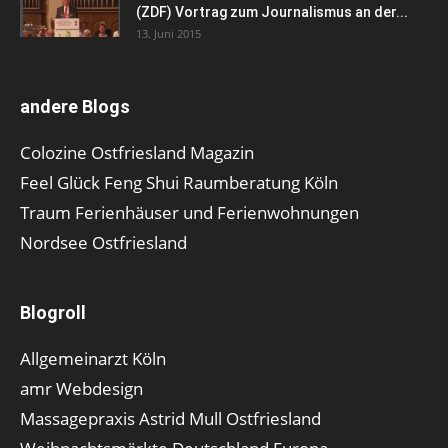
(ZDF) Vortrag zum Journalismus an der...
13. Juni 2015
andere Blogs
Colozine Ostfriesland Magazin
Feel Glück Feng Shui Raumberatung Köln
Traum Ferienhäuser und Ferienwohnungen
Nordsee Ostfriesland
Blogroll
Allgemeinarzt Köln
amr Webdesign
Massagepraxis Astrid Mull Ostfriesland