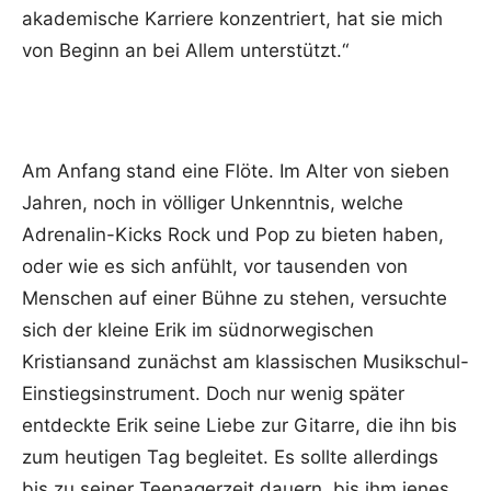
akademische Karriere konzentriert, hat sie mich
von Beginn an bei Allem unterstützt.“
Am Anfang stand eine Flöte. Im Alter von sieben
Jahren, noch in völliger Unkenntnis, welche
Adrenalin-Kicks Rock und Pop zu bieten haben,
oder wie es sich anfühlt, vor tausenden von
Menschen auf einer Bühne zu stehen, versuchte
sich der kleine Erik im südnorwegischen
Kristiansand zunächst am klassischen Musikschul-
Einstiegsinstrument. Doch nur wenig später
entdeckte Erik seine Liebe zur Gitarre, die ihn bis
zum heutigen Tag begleitet. Es sollte allerdings
bis zu seiner Teenagerzeit dauern, bis ihm jenes