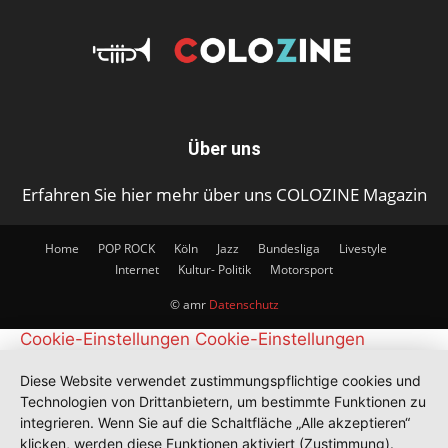
Über uns
Erfahren Sie hier mehr über uns COLOZINE Magazin
Home
POP ROCK
Köln
Jazz
Bundesliga
Livestyle
Internet
Kultur- Politik
Motorsport
© amr
Datenschutz
Cookie-Einstellungen
Cookie-Einstellungen
Diese Website verwendet zustimmungspflichtige cookies und
Technologien von Drittanbietern, um bestimmte Funktionen zu
integrieren. Wenn Sie auf die Schaltfläche „Alle akzeptieren“
klicken, werden diese Funktionen aktiviert (Zustimmung).