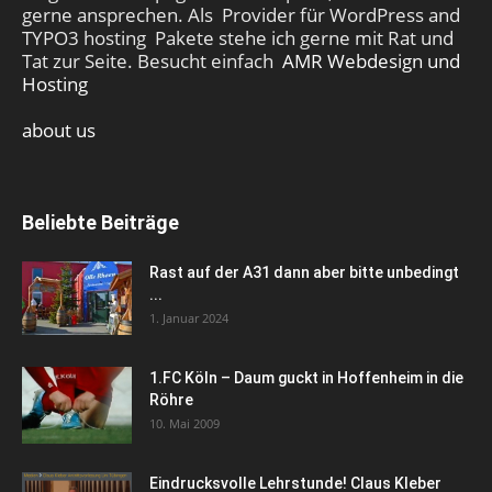
gerne ansprechen. Als Provider für WordPress and
TYPO3 hosting Pakete stehe ich gerne mit Rat und
Tat zur Seite. Besucht einfach
AMR Webdesign und
Hosting
about us
Beliebte Beiträge
Rast auf der A31 dann aber bitte unbedingt
...
1. Januar 2024
1.FC Köln – Daum guckt in Hoffenheim in die
Röhre
10. Mai 2009
Eindrucksvolle Lehrstunde! Claus Kleber