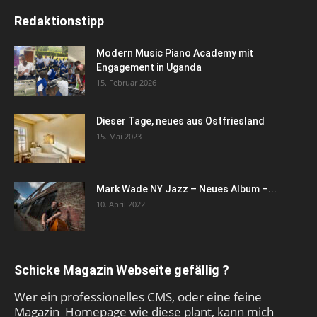
Redaktionstipp
Modern Music Piano Academy mit
Engagement in Uganda
15. Februar 2026
Dieser Tage, neues aus Ostfriesland
15. Mai 2023
Mark Wade NY Jazz – Neues Album –...
10. April 2022
Schicke Magazin Webseite gefällig ?
Wer ein professionelles CMS, oder eine feine
Magazin Homepage wie diese plant, kann mich