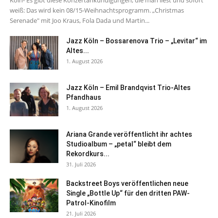
weiß: Das wird kein 08/15-Weihnachtsprogramm. „Christmas
Serenade" mit Joo Kraus, Fola Dada und Martin...
Jazz Köln – Bossarenova Trio – „Levitar“ im
Altes...
1. August 2026
Jazz Köln – Emil Brandqvist Trio-Altes
Pfandhaus
1. August 2026
Ariana Grande veröffentlicht ihr achtes
Studioalbum – „petal“ bleibt dem
Rekordkurs...
31. Juli 2026
Backstreet Boys veröffentlichen neue
Single „Bottle Up“ für den dritten PAW-
Patrol-Kinofilm
21. Juli 2026