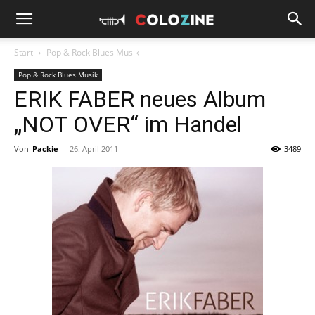
Start
Pop & Rock Blues Musik
Pop & Rock Blues Musik
ERIK FABER neues Album
„NOT OVER“ im Handel
Von
Packie
-
26. April 2011
3489