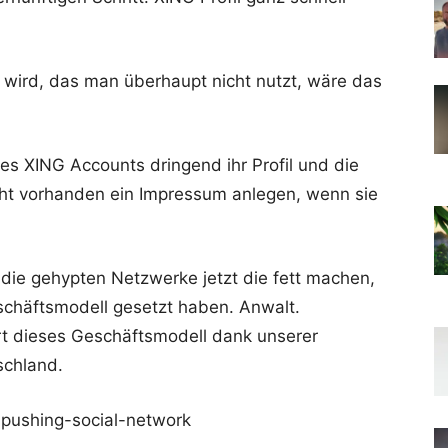
ird, das man überhaupt nicht nutzt, wäre das
nes XING Accounts dringend ihr Profil und die
cht vorhanden ein Impressum anlegen, wenn sie
 die gehypten Netzwerke jetzt die fett machen,
schäftsmodell gesetzt haben. Anwalt.
t dieses Geschäftsmodell dank unserer
schland.
pushing-social-network