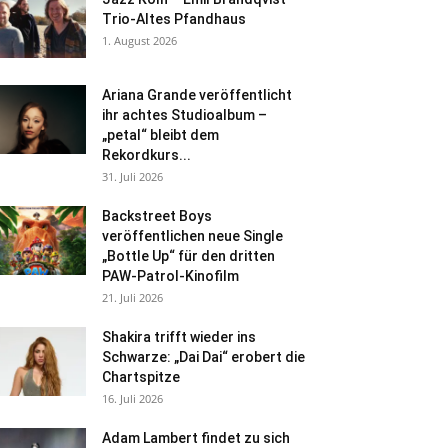
Trio-Altes Pfandhaus
1. August 2026
Ariana Grande veröffentlicht
ihr achtes Studioalbum –
„petal“ bleibt dem
Rekordkurs...
31. Juli 2026
Backstreet Boys
veröffentlichen neue Single
„Bottle Up“ für den dritten
PAW-Patrol-Kinofilm
21. Juli 2026
Shakira trifft wieder ins
Schwarze: „Dai Dai“ erobert die
Chartspitze
16. Juli 2026
Adam Lambert findet zu sich