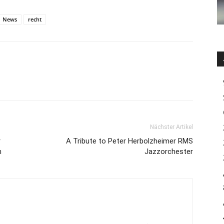
News
recht
Nächster Artikel
r
A Tribute to Peter Herbolzheimer RMS
n
Jazzorchester