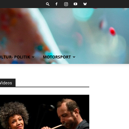
LTUR- POLITIK
MOTORSPORT
Videos