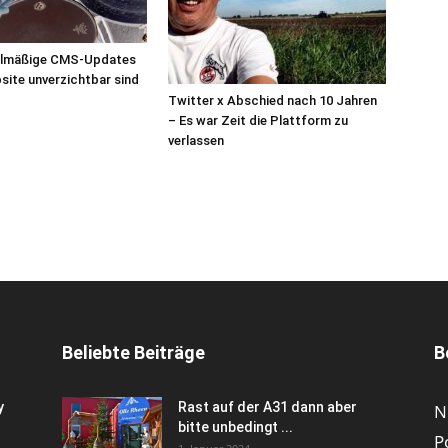
elmäßige CMS-Updates
bsite unverzichtbar sind
Twitter x Abschied nach 10 Jahren
– Es war Zeit die Plattform zu
verlassen
Beliebte Beiträge
B
y
Rast auf der A31 dann aber
N
bitte unbedingt ...
P