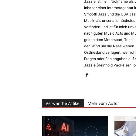
Jazzie ist mein Nickname als 
Inhaber einer Internetagentur i
Smooth Jazz und die USA Jazz 
Musik, als unser allerhöchstes
verändert und ist für mich unv
nach guten Music Acts und Musi
gelten dem Motorsport, Tennis 
den Wind um die Nase wehen. 
Ostfriesland verlagert, weil i
Fragen oder Fehlangaben auf d
Jazzie (Reinhold Packeisen) o
Verwandte Artikel
Mehr vom Autor