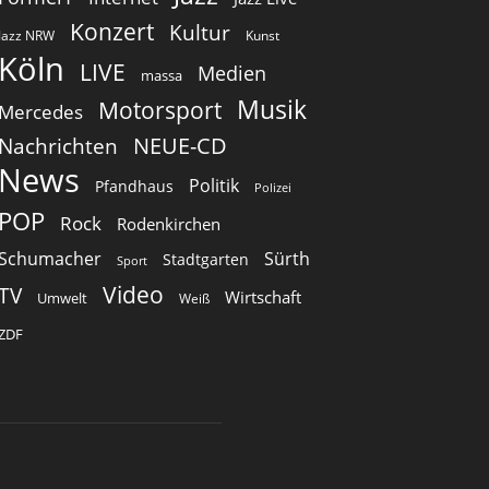
Konzert
Kultur
Jazz NRW
Kunst
Köln
LIVE
Medien
massa
Musik
Motorsport
Mercedes
Nachrichten
NEUE-CD
News
Politik
Pfandhaus
Polizei
POP
Rock
Rodenkirchen
Schumacher
Sürth
Stadtgarten
Sport
Video
TV
Wirtschaft
Umwelt
Weiß
ZDF