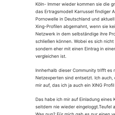
Köln- Immer wieder kommen sie die g
das Ertragsmodell Karrussel findiger
Pornowelle in Deutschland und aktuel
Xing-Profilen abgemahnt, wenn sie ke
Netzwerk in dem selbständige ihre Pro
schließen können. Wobei es sich nicht
sondern eher mit einen Eintrag in eine
vergleichen ist.
Innherhalb dieser Community trifft es 
Netzexperten sind entsetzt. Ich auch, 
mir auf, das ich ja auch ein XING Profi
Das habe ich mir auf Einladung eines
seitdem nie wieder eingeloggt.Teufel 
Was nun? Für mich gab es nur einen ver