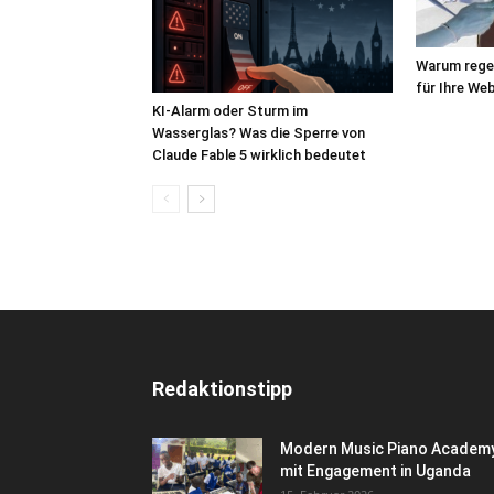
Warum reg
für Ihre We
KI-Alarm oder Sturm im
Wasserglas? Was die Sperre von
Claude Fable 5 wirklich bedeutet
Redaktionstipp
Modern Music Piano Academ
mit Engagement in Uganda