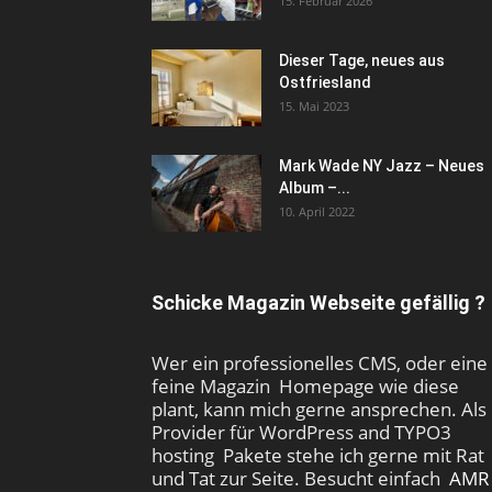
15. Februar 2026
Dieser Tage, neues aus
Ostfriesland
15. Mai 2023
Mark Wade NY Jazz – Neues
Album –...
10. April 2022
Schicke Magazin Webseite gefällig ?
Wer ein professionelles CMS, oder eine
feine Magazin Homepage wie diese
plant, kann mich gerne ansprechen. Als
Provider für WordPress and TYPO3
hosting Pakete stehe ich gerne mit Rat
und Tat zur Seite. Besucht einfach
AMR