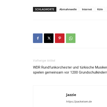
SCHLAGWORTE
Abmahnwelle
Internet
Köln
Vorheriger Artikel
WDR Rundfunkorchester und türkische Musike
spielen gemeinsam vor 1200 Grundschulkinder
Jazzie
https://packeisen.de