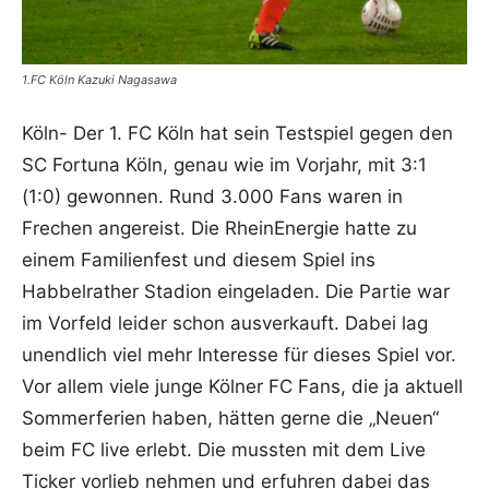
1.FC Köln Kazuki Nagasawa
Köln- Der 1. FC Köln hat sein Testspiel gegen den
SC Fortuna Köln, genau wie im Vorjahr, mit 3:1
(1:0) gewonnen. Rund 3.000 Fans waren in
Frechen angereist. Die RheinEnergie hatte zu
einem Familienfest und diesem Spiel ins
Habbelrather Stadion eingeladen. Die Partie war
im Vorfeld leider schon ausverkauft. Dabei lag
unendlich viel mehr Interesse für dieses Spiel vor.
Vor allem viele junge Kölner FC Fans, die ja aktuell
Sommerferien haben, hätten gerne die „Neuen“
beim FC live erlebt. Die mussten mit dem Live
Ticker vorlieb nehmen und erfuhren dabei das