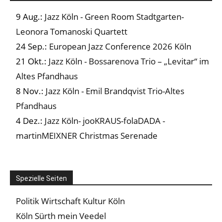
9 Aug.:
Jazz Köln - Green Room Stadtgarten-
Leonora Tomanoski Quartett
24 Sep.:
European Jazz Conference 2026 Köln
21 Okt.:
Jazz Köln - Bossarenova Trio – „Levitar“ im
Altes Pfandhaus
8 Nov.:
Jazz Köln - Emil Brandqvist Trio-Altes
Pfandhaus
4 Dez.:
Jazz Köln- jooKRAUS-folaDADA -
martinMEIXNER Christmas Serenade
Spezielle Seiten
Politik Wirtschaft Kultur Köln
Köln Sürth mein Veedel