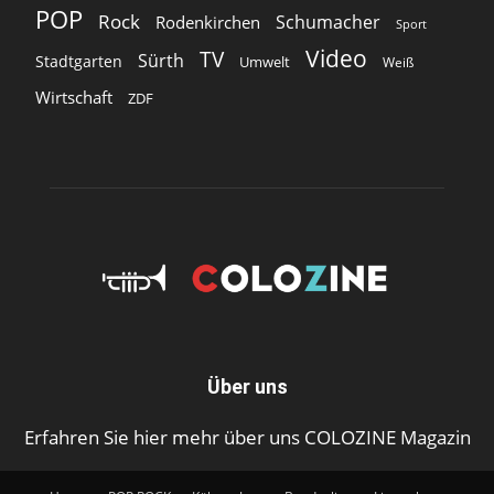
POP
Rock
Schumacher
Rodenkirchen
Sport
Video
TV
Sürth
Stadtgarten
Umwelt
Weiß
Wirtschaft
ZDF
Über uns
Erfahren Sie hier mehr über uns COLOZINE Magazin