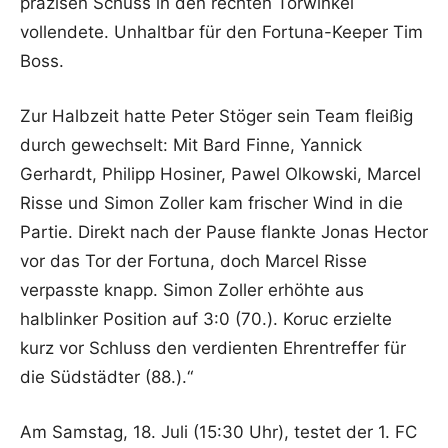
präzisen Schuss in den rechten Torwinkel
vollendete. Unhaltbar für den Fortuna-Keeper Tim
Boss.
Zur Halbzeit hatte Peter Stöger sein Team fleißig
durch gewechselt: Mit Bard Finne, Yannick
Gerhardt, Philipp Hosiner, Pawel Olkowski, Marcel
Risse und Simon Zoller kam frischer Wind in die
Partie. Direkt nach der Pause flankte Jonas Hector
vor das Tor der Fortuna, doch Marcel Risse
verpasste knapp. Simon Zoller erhöhte aus
halblinker Position auf 3:0 (70.). Koruc erzielte
kurz vor Schluss den verdienten Ehrentreffer für
die Südstädter (88.).“
Am Samstag, 18. Juli (15:30 Uhr), testet der 1. FC