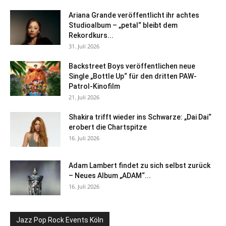
Ariana Grande veröffentlicht ihr achtes
Studioalbum – „petal“ bleibt dem
Rekordkurs...
31. Juli 2026
Backstreet Boys veröffentlichen neue
Single „Bottle Up“ für den dritten PAW-
Patrol-Kinofilm
21. Juli 2026
Shakira trifft wieder ins Schwarze: „Dai Dai“
erobert die Chartspitze
16. Juli 2026
Adam Lambert findet zu sich selbst zurück
– Neues Album „ADAM“...
16. Juli 2026
Jazz Pop Rock Events Köln