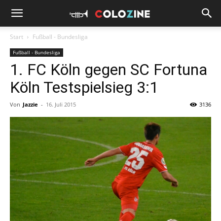
Start
Fußball - Bundesliga
Fußball - Bundesliga
1. FC Köln gegen SC Fortuna
Köln Testspielsieg 3:1
Von
Jazzie
-
16. Juli 2015
3136