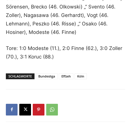
Sörensen, Brecko (46. Olkowski) „“ Svento (46.
Zoller), Nagasawa (46. Gerhardt), Vogt (46.
Lehmann), Peszko (46. Risse) „“ Osako (46.
Hosiner), Modeste (46. Finne)
Tore: 1:0 Modeste (11.), 2:0 Finne (62.), 3:0 Zoller
(70.), 3:1 Koruc (88.)
SCHLAGWORTE
Bundesliga
Effzeh
Köln