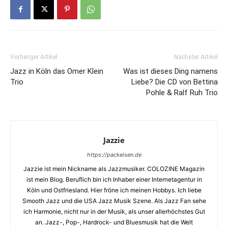
Vorheriger Artikel
Nächster Artikel
Jazz in Köln das Omer Klein
Was ist dieses Ding namens
Trio
Liebe? Die CD von Bettina
Pohle & Ralf Ruh Trio
Jazzie
https://packeisen.de
Jazzie ist mein Nickname als Jazzmusiker. COLOZINE Magazin
ist mein Blog. Beruflich bin ich Inhaber einer Internetagentur in
Köln und Ostfriesland. Hier fröne ich meinen Hobbys. Ich liebe
Smooth Jazz und die USA Jazz Musik Szene. Als Jazz Fan sehe
ich Harmonie, nicht nur in der Musik, als unser allerhöchstes Gut
an. Jazz-, Pop-, Hardrock- und Bluesmusik hat die Welt