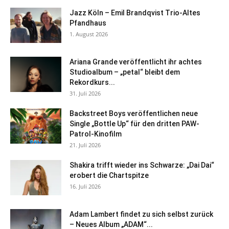
Jazz Köln – Emil Brandqvist Trio-Altes
Pfandhaus
1. August 2026
Ariana Grande veröffentlicht ihr achtes
Studioalbum – „petal“ bleibt dem
Rekordkurs...
31. Juli 2026
Backstreet Boys veröffentlichen neue
Single „Bottle Up“ für den dritten PAW-
Patrol-Kinofilm
21. Juli 2026
Shakira trifft wieder ins Schwarze: „Dai Dai“
erobert die Chartspitze
16. Juli 2026
Adam Lambert findet zu sich selbst zurück
– Neues Album „ADAM“...