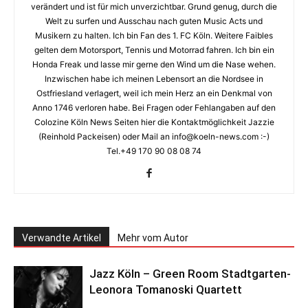
verändert und ist für mich unverzichtbar. Grund genug, durch die
Welt zu surfen und Ausschau nach guten Music Acts und
Musikern zu halten. Ich bin Fan des 1. FC Köln. Weitere Faibles
gelten dem Motorsport, Tennis und Motorrad fahren. Ich bin ein
Honda Freak und lasse mir gerne den Wind um die Nase wehen.
Inzwischen habe ich meinen Lebensort an die Nordsee in
Ostfriesland verlagert, weil ich mein Herz an ein Denkmal von
Anno 1746 verloren habe. Bei Fragen oder Fehlangaben auf den
Colozine Köln News Seiten hier die Kontaktmöglichkeit Jazzie
(Reinhold Packeisen) oder Mail an info@koeln-news.com :-)
Tel.+49 170 90 08 08 74
Verwandte Artikel
Mehr vom Autor
Jazz Köln – Green Room Stadtgarten-
Leonora Tomanoski Quartett