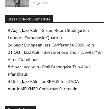
16. Juli 2026
Jazz Pop Rock Events Köln
9 Aug.:
Jazz Köln - Green Room Stadtgarten-
Leonora Tomanoski Quartett
24 Sep.:
European Jazz Conference 2026 Köln
21 Okt.:
Jazz Köln - Bossarenova Trio – „Levitar“ im
Altes Pfandhaus
8 Nov.:
Jazz Köln - Emil Brandqvist Trio-Altes
Pfandhaus
4 Dez.:
Jazz Köln- jooKRAUS-folaDADA -
martinMEIXNER Christmas Serenade