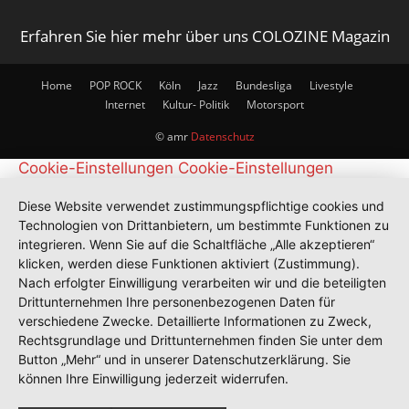
Erfahren Sie hier mehr über uns COLOZINE Magazin
Home
POP ROCK
Köln
Jazz
Bundesliga
Livestyle
Internet
Kultur- Politik
Motorsport
© amr
Datenschutz
Cookie-Einstellungen
Cookie-Einstellungen
Diese Website verwendet zustimmungspflichtige cookies und
Technologien von Drittanbietern, um bestimmte Funktionen zu
integrieren. Wenn Sie auf die Schaltfläche „Alle akzeptieren“
klicken, werden diese Funktionen aktiviert (Zustimmung).
Nach erfolgter Einwilligung verarbeiten wir und die beteiligten
Drittunternehmen Ihre personenbezogenen Daten für
verschiedene Zwecke. Detaillierte Informationen zu Zweck,
Rechtsgrundlage und Drittunternehmen finden Sie unter dem
Button „Mehr“ und in unserer Datenschutzerklärung. Sie
können Ihre Einwilligung jederzeit widerrufen.