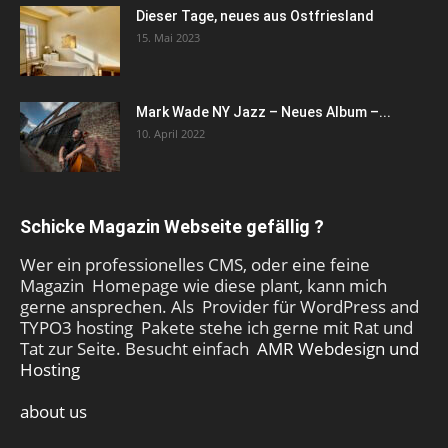
Dieser Tage, neues aus Ostfriesland
15. Mai 2023
Mark Wade NY Jazz – Neues Album –...
10. April 2022
Schicke Magazin Webseite gefällig ?
Wer ein professionelles CMS, oder eine feine
Magazin Homepage wie diese plant, kann mich
gerne ansprechen. Als Provider für WordPress and
TYPO3 hosting Pakete stehe ich gerne mit Rat und
Tat zur Seite. Besucht einfach
AMR Webdesign und
Hosting
about us