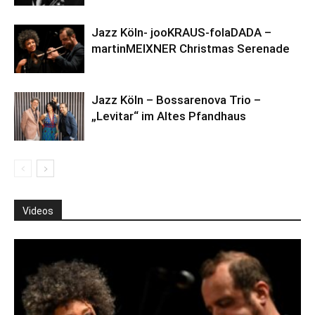
Jazz Köln- jooKRAUS-folaDADA –
martinMEIXNER Christmas Serenade
Jazz Köln – Bossarenova Trio –
„Levitar“ im Altes Pfandhaus
Videos