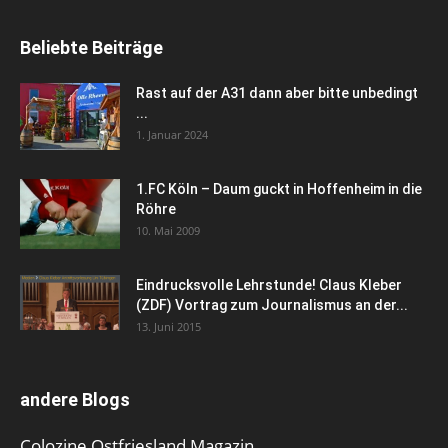
Beliebte Beiträge
Rast auf der A31 dann aber bitte unbedingt
...
1. Januar 2024
1.FC Köln – Daum guckt in Hoffenheim in die
Röhre
10. Mai 2009
Eindrucksvolle Lehrstunde! Claus Kleber
(ZDF) Vortrag zum Journalismus an der...
13. Juni 2015
andere Blogs
Colozine Ostfriesland Magazin