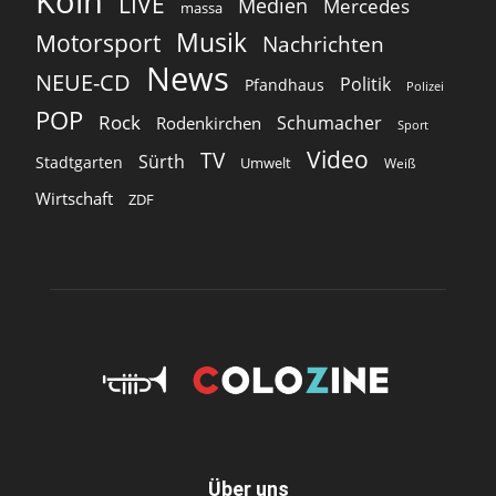
Köln
LIVE
Medien
Mercedes
massa
Musik
Motorsport
Nachrichten
News
NEUE-CD
Politik
Pfandhaus
Polizei
POP
Rock
Schumacher
Rodenkirchen
Sport
Video
TV
Sürth
Stadtgarten
Umwelt
Weiß
Wirtschaft
ZDF
Über uns