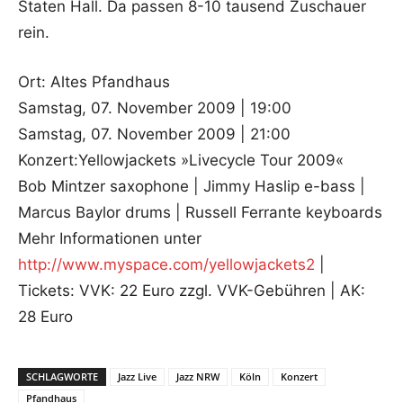
Staten Hall. Da passen 8-10 tausend Zuschauer
rein.
Ort: Altes Pfandhaus
Samstag, 07. November 2009 | 19:00
Samstag, 07. November 2009 | 21:00
Konzert:Yellowjackets »Livecycle Tour 2009«
Bob Mintzer saxophone | Jimmy Haslip e-bass |
Marcus Baylor drums | Russell Ferrante keyboards
Mehr Informationen unter
http://www.myspace.com/yellowjackets2
|
Tickets: VVK: 22 Euro zzgl. VVK-Gebühren | AK:
28 Euro
SCHLAGWORTE
Jazz Live
Jazz NRW
Köln
Konzert
Pfandhaus