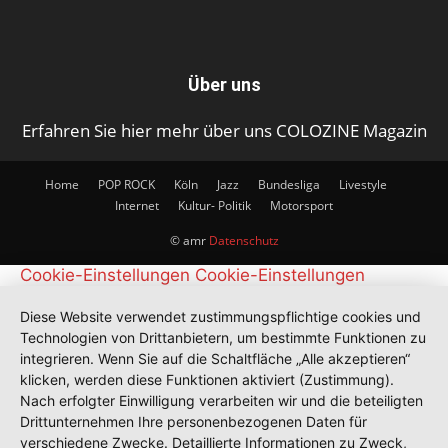
Über uns
Erfahren Sie hier mehr über uns COLOZINE Magazin
Home
POP ROCK
Köln
Jazz
Bundesliga
Livestyle
Internet
Kultur- Politik
Motorsport
© amr
Datenschutz
Cookie-Einstellungen
Cookie-Einstellungen
Diese Website verwendet zustimmungspflichtige cookies und
Technologien von Drittanbietern, um bestimmte Funktionen zu
integrieren. Wenn Sie auf die Schaltfläche „Alle akzeptieren“
klicken, werden diese Funktionen aktiviert (Zustimmung).
Nach erfolgter Einwilligung verarbeiten wir und die beteiligten
Drittunternehmen Ihre personenbezogenen Daten für
verschiedene Zwecke. Detaillierte Informationen zu Zweck,