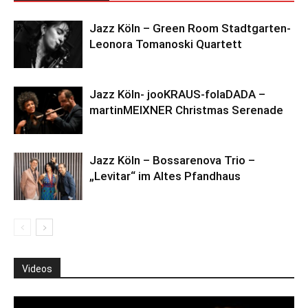
Jazz Köln – Green Room Stadtgarten-
Leonora Tomanoski Quartett
Jazz Köln- jooKRAUS-folaDADA –
martinMEIXNER Christmas Serenade
Jazz Köln – Bossarenova Trio –
„Levitar“ im Altes Pfandhaus
Videos