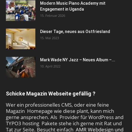
Modern Music Piano Academy mit
Engagement in Uganda
15. Februar 2026
Dieser Tage, neues aus Ostfriesland
15. Mai 2023
Mark Wade NY Jazz – Neues Album –...
10. April 2022
Schicke Magazin Webseite gefällig ?
Wer ein professionelles CMS, oder eine feine
Magazin Homepage wie diese plant, kann mich
gerne ansprechen. Als Provider für WordPress and
TYPO3 hosting Pakete stehe ich gerne mit Rat und
Tat zur Seite. Besucht einfach
AMR Webdesign und