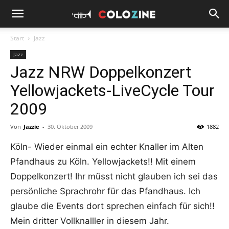
Start
Jazz
Jazz
Jazz NRW Doppelkonzert
Yellowjackets-LiveCycle Tour
2009
Von
Jazzie
-
30. Oktober 2009
1882
Köln- Wieder einmal ein echter Knaller im Alten
Pfandhaus zu Köln. Yellowjackets!! Mit einem
Doppelkonzert! Ihr müsst nicht glauben ich sei das
persönliche Sprachrohr für das Pfandhaus. Ich
glaube die Events dort sprechen einfach für sich!!
Mein dritter Vollknalller in diesem Jahr.