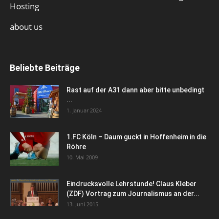
Hosting
about us
Beliebte Beiträge
Rast auf der A31 dann aber bitte unbedingt
...
1. Januar 2024
1.FC Köln – Daum guckt in Hoffenheim in die
Röhre
10. Mai 2009
Eindrucksvolle Lehrstunde! Claus Kleber
(ZDF) Vortrag zum Journalismus an der...
13. Juni 2015