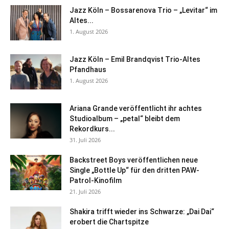
Jazz Köln – Bossarenova Trio – „Levitar“ im
Altes...
1. August 2026
Jazz Köln – Emil Brandqvist Trio-Altes
Pfandhaus
1. August 2026
Ariana Grande veröffentlicht ihr achtes
Studioalbum – „petal“ bleibt dem
Rekordkurs...
31. Juli 2026
Backstreet Boys veröffentlichen neue
Single „Bottle Up“ für den dritten PAW-
Patrol-Kinofilm
21. Juli 2026
Shakira trifft wieder ins Schwarze: „Dai Dai“
erobert die Chartspitze