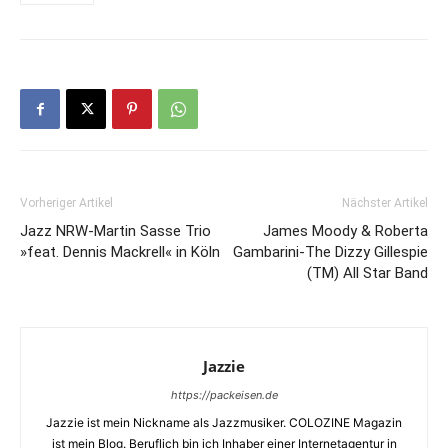
Vorheriger Artikel
Nächster Artikel
Jazz NRW-Martin Sasse Trio
James Moody & Roberta
»feat. Dennis Mackrell« in Köln
Gambarini-The Dizzy Gillespie
(TM) All Star Band
Jazzie
https://packeisen.de
Jazzie ist mein Nickname als Jazzmusiker. COLOZINE Magazin
ist mein Blog. Beruflich bin ich Inhaber einer Internetagentur in