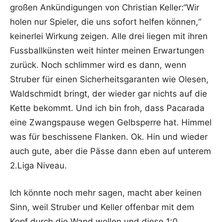
großen Ankündigungen von Christian Keller:“Wir
holen nur Spieler, die uns sofort helfen können,“
keinerlei Wirkung zeigen. Alle drei liegen mit ihren
Fussballkünsten weit hinter meinen Erwartungen
zurück. Noch schlimmer wird es dann, wenn
Struber für einen Sicherheitsgaranten wie Olesen,
Waldschmidt bringt, der wieder gar nichts auf die
Kette bekommt. Und ich bin froh, dass Pacarada
eine Zwangspause wegen Gelbsperre hat. Himmel
was für beschissene Flanken. Ok. Hin und wieder
auch gute, aber die Pässe dann eben auf unterem
2.Liga Niveau.
Ich könnte noch mehr sagen, macht aber keinen
Sinn, weil Struber und Keller offenbar mit dem
Kopf durch die Wand wollen und diese 1:0