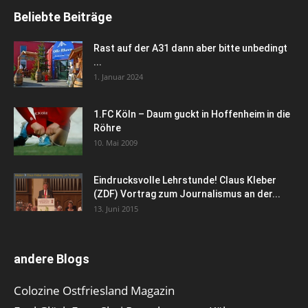
Beliebte Beiträge
Rast auf der A31 dann aber bitte unbedingt
...
1. Januar 2024
1.FC Köln – Daum guckt in Hoffenheim in die
Röhre
10. Mai 2009
Eindrucksvolle Lehrstunde! Claus Kleber
(ZDF) Vortrag zum Journalismus an der...
13. Juni 2015
andere Blogs
Colozine Ostfriesland Magazin