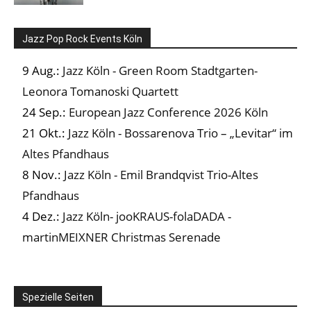
Jazz Pop Rock Events Köln
9 Aug.:
Jazz Köln - Green Room Stadtgarten-
Leonora Tomanoski Quartett
24 Sep.:
European Jazz Conference 2026 Köln
21 Okt.:
Jazz Köln - Bossarenova Trio – „Levitar“ im
Altes Pfandhaus
8 Nov.:
Jazz Köln - Emil Brandqvist Trio-Altes
Pfandhaus
4 Dez.:
Jazz Köln- jooKRAUS-folaDADA -
martinMEIXNER Christmas Serenade
Spezielle Seiten