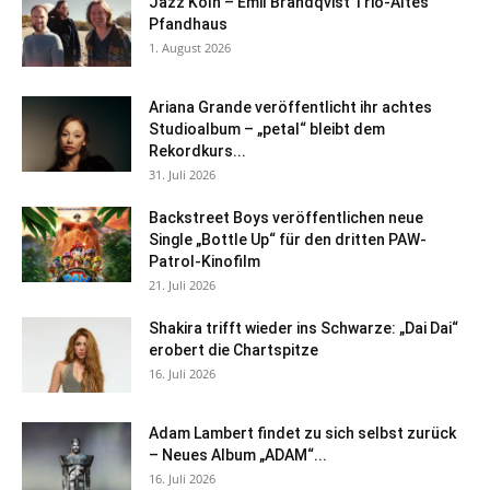
Jazz Köln – Emil Brandqvist Trio-Altes
Pfandhaus
1. August 2026
Ariana Grande veröffentlicht ihr achtes
Studioalbum – „petal“ bleibt dem
Rekordkurs...
31. Juli 2026
Backstreet Boys veröffentlichen neue
Single „Bottle Up“ für den dritten PAW-
Patrol-Kinofilm
21. Juli 2026
Shakira trifft wieder ins Schwarze: „Dai Dai“
erobert die Chartspitze
16. Juli 2026
Adam Lambert findet zu sich selbst zurück
– Neues Album „ADAM“...
16. Juli 2026