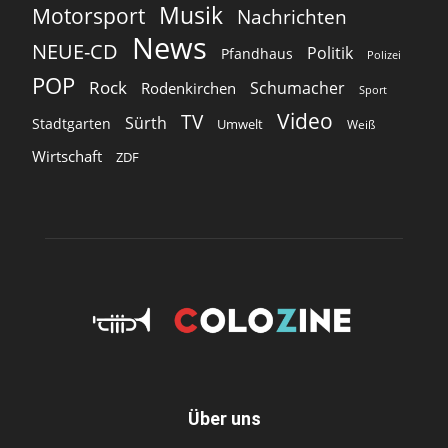
Musik
Motorsport
Nachrichten
News
NEUE-CD
Politik
Pfandhaus
Polizei
POP
Rock
Schumacher
Rodenkirchen
Sport
Video
TV
Sürth
Stadtgarten
Umwelt
Weiß
Wirtschaft
ZDF
Über uns