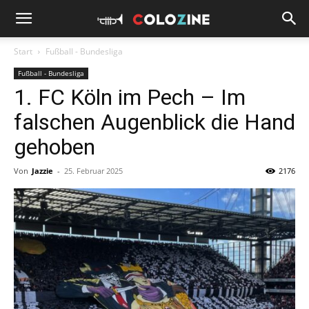
Start
Fußball - Bundesliga
Fußball - Bundesliga
1. FC Köln im Pech – Im
falschen Augenblick die Hand
gehoben
Von
Jazzie
-
25. Februar 2025
2176