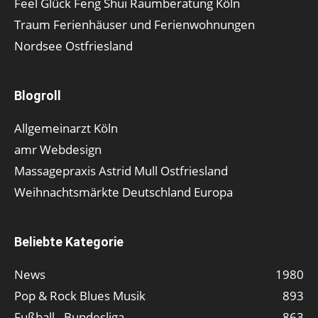
Feel Glück Feng Shui Raumberatung Köln
Traum Ferienhäuser und Ferienwohnungen
Nordsee Ostfriesland
Blogroll
Allgemeinarzt Köln
amr Webdesign
Massagepraxis Astrid Mull Ostfriesland
Weihnachtsmärkte Deutschland Europa
Beliebte Kategorie
News
1980
Pop & Rock Blues Musik
893
Fußball - Bundesliga
863