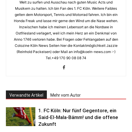
Welt zu surfen und Ausschau nach guten Music Acts und
Musikern zu halten. Ich bin Fan des 1. FC Köln. Weitere Faibles
gelten dem Motorsport, Tennis und Motorrad fahren. Ich bin ein
Honda Freak und lasse mir gerne den Wind um die Nase wehen.
Inzwischen habe ich meinen Lebensort an die Nordsee in
Ostfriesland verlagert, weil ich mein Herz an ein Denkmal von
Anno 1746 verloren habe. Bei Fragen oder Fehlangaben auf den
Colozine Köln News Seiten hier die Kontaktmöglichkeit Jazzie
(Reinhold Packeisen) oder Mail an info@koeln-news.com :-)
Tel.+49 170 90 08 08 74
Verwandte Artikel
Mehr vom Autor
1. FC Köln: Nur fünf Gegentore, ein
Said-El-Mala-Bämm! und die offene
Zukunft