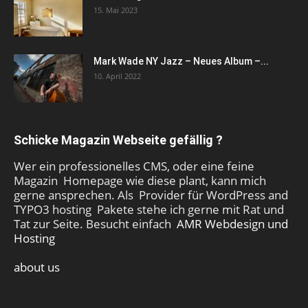
15. Mai 2023
Mark Wade NY Jazz – Neues Album –...
10. April 2022
Schicke Magazin Webseite gefällig ?
Wer ein professionelles CMS, oder eine feine
Magazin Homepage wie diese plant, kann mich
gerne ansprechen. Als Provider für WordPress and
TYPO3 hosting Pakete stehe ich gerne mit Rat und
Tat zur Seite. Besucht einfach
AMR Webdesign und
Hosting
about us