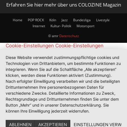
Erfahren Sie hier mehr über uns COLOZINE Magazin
Home
POP ROCK
Köln
Jazz
Bundesliga
Livestyle
Internet
Kultur- Politik
Motorsport
© amr
Datenschutz
Cookie-Einstellungen
Cookie-Einstellungen
Diese Website verwendet zustimmungspflichtige cookies und
Technologien von Drittanbietern, um bestimmte Funktionen zu
integrieren. Wenn Sie auf die Schaltfläche „Alle akzeptieren“
klicken, werden diese Funktionen aktiviert (Zustimmung).
Nach erfolgter Einwilligung verarbeiten wir und die beteiligten
Drittunternehmen Ihre personenbezogenen Daten für
verschiedene Zwecke. Detaillierte Informationen zu Zweck,
Rechtsgrundlage und Drittunternehmen finden Sie unter dem
Button „Mehr“ und in unserer Datenschutzerklärung. Sie
können Ihre Einwilligung jederzeit widerrufen.
ABLEHNEN
AKZEPTIEREN
EINSTELLUNGEN VERWAL