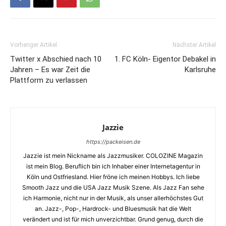
Vorheriger Artikel
Nächster Artikel
Twitter x Abschied nach 10
1. FC Köln- Eigentor Debakel in
Jahren – Es war Zeit die
Karlsruhe
Plattform zu verlassen
Jazzie
https://packeisen.de
Jazzie ist mein Nickname als Jazzmusiker. COLOZINE Magazin
ist mein Blog. Beruflich bin ich Inhaber einer Internetagentur in
Köln und Ostfriesland. Hier fröne ich meinen Hobbys. Ich liebe
Smooth Jazz und die USA Jazz Musik Szene. Als Jazz Fan sehe
ich Harmonie, nicht nur in der Musik, als unser allerhöchstes Gut
an. Jazz-, Pop-, Hardrock- und Bluesmusik hat die Welt
verändert und ist für mich unverzichtbar. Grund genug, durch die