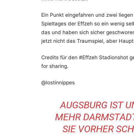
Ein Punkt eingefahren und zwei liege
Spieltages der Effzeh so ein wenig se
das und haben sich sicher geschworen:
jetzt nicht das Traumspiel, aber Haup
Credits für den #Effzeh Stadionsho
for sharing.
@lostinnippes
AUGSBURG IST 
MEHR DARMSTAD
SIE VORHER SC