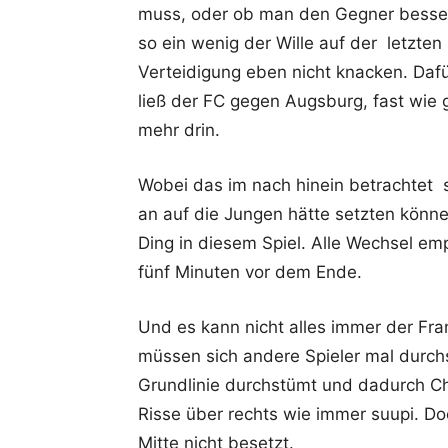
muss, oder ob man den Gegner besser u
so ein wenig der Wille auf der letzten
Verteidigung eben nicht knacken. Da
ließ der FC gegen Augsburg, fast wie 
mehr drin.
Wobei das im nach hinein betrachtet s
an auf die Jungen hätte setzten könn
Ding in diesem Spiel. Alle Wechsel em
fünf Minuten vor dem Ende.
Und es kann nicht alles immer der F
müssen sich andere Spieler mal durchse
Grundlinie durchstümt und dadurch Ch
Risse über rechts wie immer suupi. D
Mitte nicht besetzt.