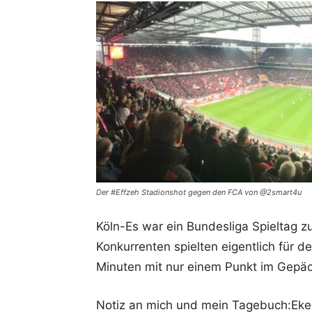
Der #Effzeh Stadionshot gegen den FCA von @2smart4u
Köln-Es war ein Bundesliga Spieltag z
Konkurrenten spielten eigentlich für 
Minuten mit nur einem Punkt im Gepäc
Notiz an mich und mein Tagebuch:Ekel