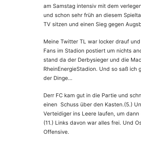
am Samstag intensiv mit dem verlegen
und schon sehr früh an diesem Spielta
TV sitzen und einen Sieg gegen Augsb
Meine Twitter TL war locker drauf und
Fans im Stadion postiert um nichts and
stand da der Derbysieger und die Ma
RheinEnergieStadion. Und so saß ich 
der Dinge…
Derr FC kam gut in die Partie und schn
einen Schuss über den Kasten.(5.) Un
Verteidiger ins Leere laufen, um dann
(11.) Links davon war alles frei. Und O
Offensive.