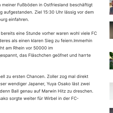
 meiner Fußböden in Ostfriesland beschäftigt
g aufgestanden. Ziel 15:30 Uhr lässig vor dem
urg einfahren.
 bereits eine Stunde vorher waren wohl viele FC
eres als einen klaren Sieg zu feiern.Immerhin
cht am Rhein vor 50000 im
gespannt, das Fläschchen geöfnet und harrte
ell zu ersten Chancen. Zoller zog mal direkt
ser wendiger Japaner, Yuya Osako läst zwei
 denn Ball genau auf Marwin Hitz zu dreschen.
sako sorgte weiter für Wirbel in der FC-