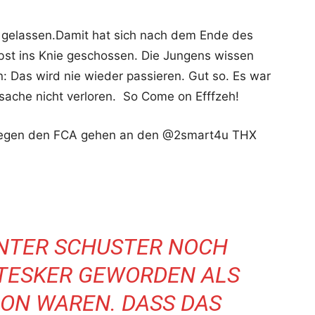
n gelassen.Damit hat sich nach dem Ende des
lbst ins Knie geschossen. Die Jungens wissen
 Das wird nie wieder passieren. Gut so. Es war
tsache nicht verloren. So Come on Efffzeh!
t gegen den FCA gehen an den @2smart4u THX
UNTER SCHUSTER NOCH
TESKER GEWORDEN ALS
HON WAREN. DASS DAS