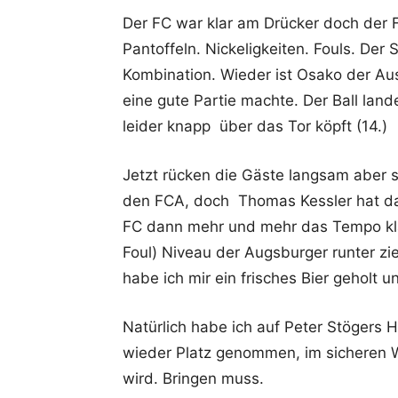
Der FC war klar am Drücker doch der 
Pantoffeln. Nickeligkeiten. Fouls. Der 
Kombination. Wieder ist Osako der Au
eine gute Partie machte. Der Ball lan
leider knapp über das Tor köpft (14.)
Jetzt rücken die Gäste langsam aber si
den FCA, doch Thomas Kessler hat das 
FC dann mehr und mehr das Tempo klau
Foul) Niveau der Augsburger runter zi
habe ich mir ein frisches Bier geholt
Natürlich habe ich auf Peter Stögers H
wieder Platz genommen, im sicheren 
wird. Bringen muss.