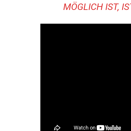
MÖGLICH IST, I