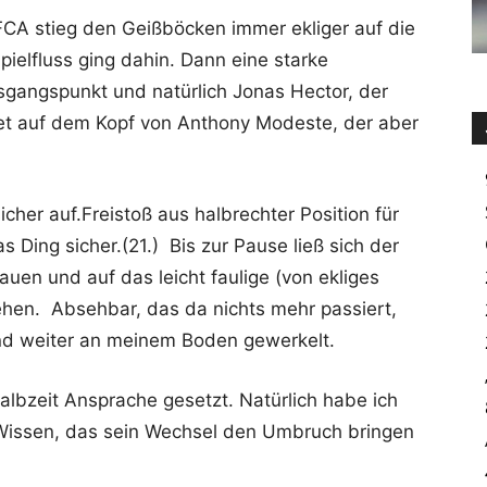
FCA stieg den Geißböcken immer ekliger auf die
Spielfluss ging dahin. Dann eine starke
sgangspunkt und natürlich Jonas Hector, der
det auf dem Kopf von Anthony Modeste, der aber
cher auf.Freistoß aus halbrechter Position für
Ding sicher.(21.) Bis zur Pause ließ sich der
en und auf das leicht faulige (von ekliges
ehen. Absehbar, das da nichts mehr passiert,
 und weiter an meinem Boden gewerkelt.
albzeit Ansprache gesetzt. Natürlich habe ich
Wissen, das sein Wechsel den Umbruch bringen