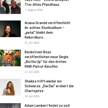
Trio-Altes Pfandhaus
1. August 2026
Ariana Grande veröffentlicht
ihr achtes Studioalbum –
„petal“ bleibt dem
Rekordkurs...
31. Juli 2026
Backstreet Boys
veröffentlichen neue Single
„Bottle Up“ für den dritten
PAW-Patrol-Kinofilm
21. Juli 2026
Shakira trifft wieder ins
Schwarze: „Dai Dai“ erobert die
Chartspitze
16. Juli 2026
Adam Lambert findet zu sich