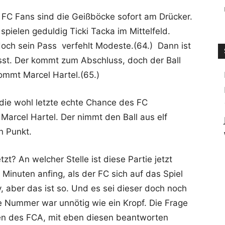
FC Fans sind die Geißböcke sofort am Drücker.
spielen geduldig Ticki Tacka im Mittelfeld.
 doch sein Pass verfehlt Modeste.(64.) Dann ist
sst. Der kommt zum Abschluss, doch der Ball
kommt Marcel Hartel.(65.)
 die wohl letzte echte Chance des FC
Marcel Hartel. Der nimmt den Ball aus elf
n Punkt.
zt? An welcher Stelle ist diese Partie jetzt
Minuten anfing, als der FC sich auf das Spiel
y, aber das ist so. Und es sei dieser doch noch
e Nummer war unnötig wie ein Kropf. Die Frage
ten des FCA, mit eben diesen beantworten