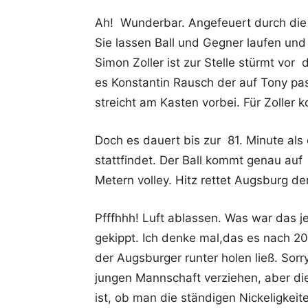
Ah! Wunderbar. Angefeuert durch die 
Sie lassen Ball und Gegner laufen und 
Simon Zoller ist zur Stelle stürmt vor
es Konstantin Rausch der auf Tony pa
streicht am Kasten vorbei. Für Zoller 
Doch es dauert bis zur 81. Minute als
stattfindet. Der Ball kommt genau auf 
Metern volley. Hitz rettet Augsburg de
Pfffhhh! Luft ablassen. Was war das jet
gekippt. Ich denke mal,das es nach 20 
der Augsburger runter holen ließ. Sorr
jungen Mannschaft verziehen, aber di
ist, ob man die ständigen Nickeligkei