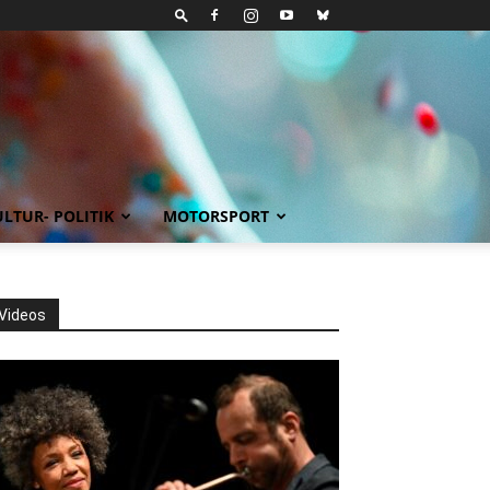
LTUR- POLITIK
MOTORSPORT
Videos