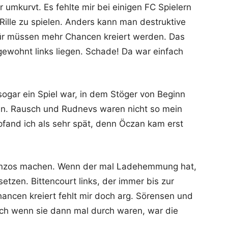
mkurvt. Es fehlte mir bei einigen FC Spielern
 Rille zu spielen. Anders kann man destruktive
für müssen mehr Chancen kreiert werden. Das
gewohnt links liegen. Schade! Da war einfach
ogar ein Spiel war, in dem Stöger von Beginn
en. Rausch und Rudnevs waren nicht so mein
pfand ich als sehr spät, denn Öczan kam erst
ranzos machen. Wenn der mal Ladehemmung hat,
tzen. Bittencourt links, der immer bis zur
ancen kreiert fehlt mir doch arg. Sörensen und
och wenn sie dann mal durch waren, war die