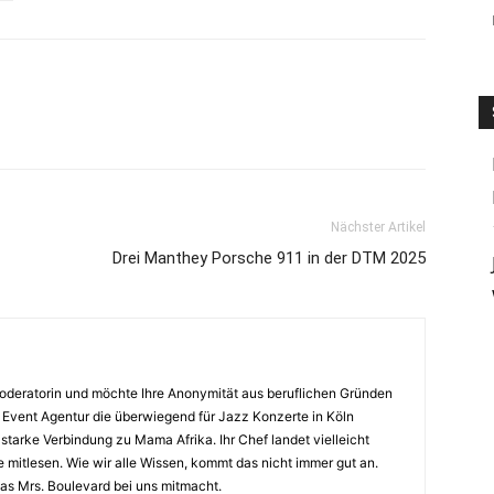
Nächster Artikel
Drei Manthey Porsche 911 in der DTM 2025
oderatorin und möchte Ihre Anonymität aus beruflichen Gründen
r Event Agentur die überwiegend für Jazz Konzerte in Köln
e starke Verbindung zu Mama Afrika. Ihr Chef landet vielleicht
te mitlesen. Wie wir alle Wissen, kommt das nicht immer gut an.
das Mrs. Boulevard bei uns mitmacht.