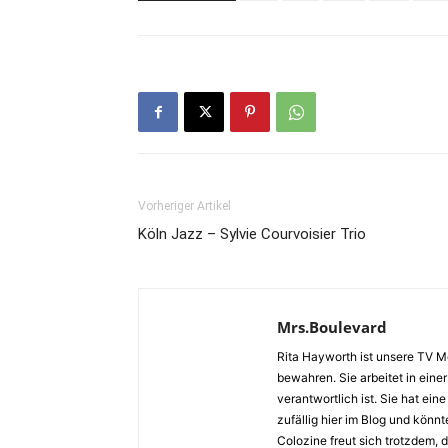
Vorheriger Artikel
Köln Jazz – Sylvie Courvoisier Trio
Mrs.Boulevard
Rita Hayworth ist unsere TV M
bewahren. Sie arbeitet in eine
verantwortlich ist. Sie hat ein
zufällig hier im Blog und könn
Colozine freut sich trotzdem, 