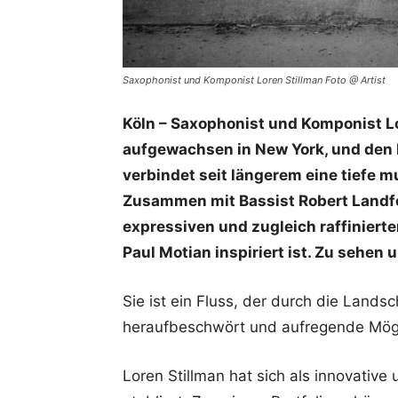
Saxophonist und Komponist Loren Stillman Foto @ Artist
Köln – Saxophonist und Komponist Lo
aufgewachsen in New York, und den 
verbindet seit längerem eine tiefe 
Zusammen mit Bassist Robert Landfer
expressiven und zugleich raffiniert
Paul Motian inspiriert ist. Zu sehen
Sie ist ein Fluss, der durch die Lands
heraufbeschwört und aufregende Mögli
Loren Stillman hat sich als innovativ