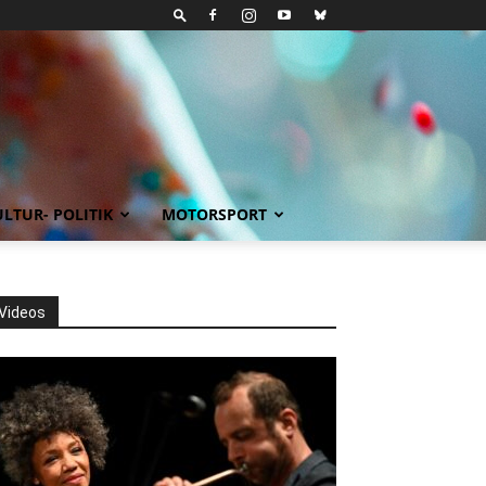
LTUR- POLITIK
MOTORSPORT
Videos