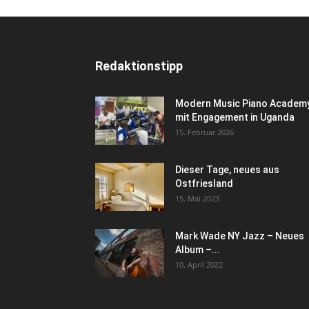
Redaktionstipp
Modern Music Piano Academ
mit Engagement in Uganda
15. Februar 2026
Dieser Tage, neues aus
Ostfriesland
15. Mai 2023
Mark Wade NY Jazz – Neues
Album –...
10. April 2022