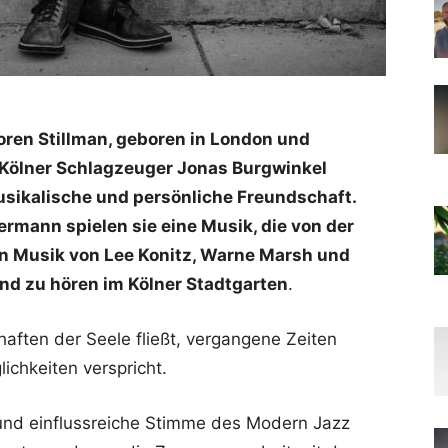
ren Stillman, geboren in London und
Kölner Schlagzeuger Jonas Burgwinkel
musikalische und persönliche Freundschaft.
mann spielen sie eine Musik, die von der
en Musik von Lee Konitz, Warne Marsh und
 und zu hören im Kölner Stadtgarten
.
chaften der Seele fließt, vergangene Zeiten
chkeiten verspricht.
e und einflussreiche Stimme des Modern Jazz