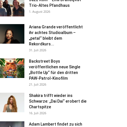
Trio-Altes Pfandhaus
1. August 2026
Ariana Grande veröffentlicht
ihr achtes Studioalbum –
„petal“ bleibt dem
Rekordkurs...
31. Juli 2026
Backstreet Boys
veröffentlichen neue Single
„Bottle Up“ für den dritten
PAW-Patrol-Kinofilm
21. Juli 2026
Shakira trifft wieder ins
Schwarze: „Dai Dai“ erobert die
Chartspitze
16. Juli 2026
Adam Lambert findet zu sich