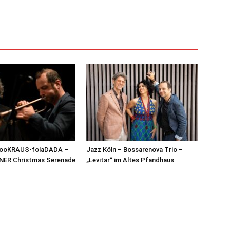
 jooKRAUS-folaDADA –
Jazz Köln – Bossarenova Trio –
NER Christmas Serenade
„Levitar“ im Altes Pfandhaus