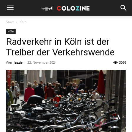
Start
Köln
Köln
Radverkehr in Köln ist der
Treiber der Verkehrswende
Von
Jazzie
-
22. November 2024
3036