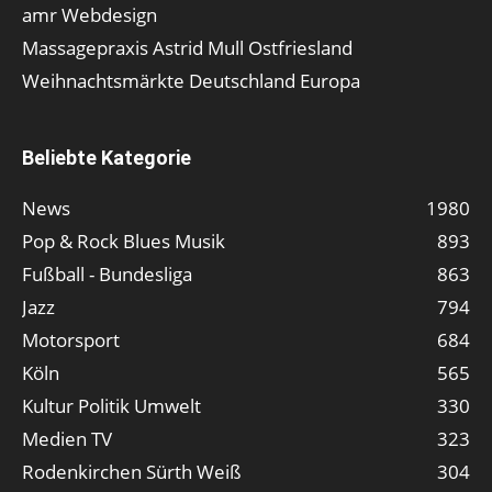
amr Webdesign
Massagepraxis Astrid Mull Ostfriesland
Weihnachtsmärkte Deutschland Europa
Beliebte Kategorie
News
1980
Pop & Rock Blues Musik
893
Fußball - Bundesliga
863
Jazz
794
Motorsport
684
Köln
565
Kultur Politik Umwelt
330
Medien TV
323
Rodenkirchen Sürth Weiß
304