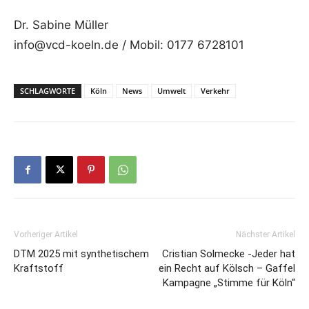
Dr. Sabine Müller
info@vcd-koeln.de / Mobil: 0177 6728101
SCHLAGWORTE
Köln
News
Umwelt
Verkehr
Vorheriger Artikel
Nächster Artikel
DTM 2025 mit synthetischem
Cristian Solmecke -Jeder hat
Kraftstoff
ein Recht auf Kölsch – Gaffel
Kampagne „Stimme für Köln“