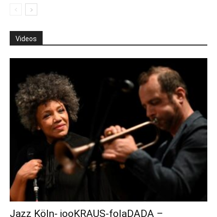
Videos
Jazz Köln- jooKRAUS-folaDADA –