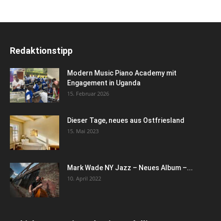
Redaktionstipp
Modern Music Piano Academy mit
Engagement in Uganda
15. Februar 2026
Dieser Tage, neues aus Ostfriesland
15. Mai 2023
Mark Wade NY Jazz – Neues Album –...
10. April 2022