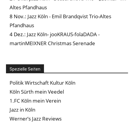
Altes Pfandhaus
8 Nov.:
Jazz Köln - Emil Brandqvist Trio-Altes
Pfandhaus
4 Dez.:
Jazz Köln- jooKRAUS-folaDADA -
martinMEIXNER Christmas Serenade
Spezielle Seiten
Politik Wirtschaft Kultur Köln
Köln Sürth mein Veedel
1.FC Köln mein Verein
Jazz in Köln
Werner’s Jazz Reviews