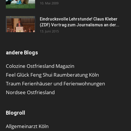
10. Mai 2009
Eindrucksvolle Lehrstunde! Claus Kleber
(ZDF) Vortrag zum Journalismus an der...
13. Juni 2015
andere Blogs
Colozine Ostfriesland Magazin
Feel Glück Feng Shui Raumberatung Köln
Traum Ferienhäuser und Ferienwohnungen
Nordsee Ostfriesland
Blogroll
Allgemeinarzt Köln