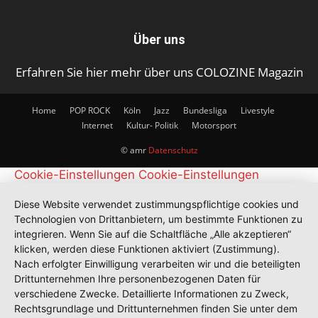
Über uns
Erfahren Sie hier mehr über uns COLOZINE Magazin
Home
POP ROCK
Köln
Jazz
Bundesliga
Livestyle
Internet
Kultur- Politik
Motorsport
© amr
Datenschutz
Cookie-Einstellungen
Cookie-Einstellungen
Diese Website verwendet zustimmungspflichtige cookies und
Technologien von Drittanbietern, um bestimmte Funktionen zu
integrieren. Wenn Sie auf die Schaltfläche „Alle akzeptieren“
klicken, werden diese Funktionen aktiviert (Zustimmung).
Nach erfolgter Einwilligung verarbeiten wir und die beteiligten
Drittunternehmen Ihre personenbezogenen Daten für
verschiedene Zwecke. Detaillierte Informationen zu Zweck,
Rechtsgrundlage und Drittunternehmen finden Sie unter dem