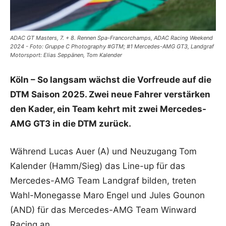
ADAC GT Masters, 7. + 8. Rennen Spa-Francorchamps, ADAC Racing Weekend
2024 - Foto: Gruppe C Photography #GTM; #1 Mercedes-AMG GT3, Landgraf
Motorsport: Elias Seppänen, Tom Kalender
Köln – So langsam wächst die Vorfreude auf die
DTM Saison 2025. Zwei neue Fahrer verstärken
den Kader, ein Team kehrt mit zwei Mercedes-
AMG GT3 in die DTM zurück.
Während Lucas Auer (A) und Neuzugang Tom
Kalender (Hamm/Sieg) das Line-up für das
Mercedes-AMG Team Landgraf bilden, treten
Wahl-Monegasse Maro Engel und Jules Gounon
(AND) für das Mercedes-AMG Team Winward
Racing an.