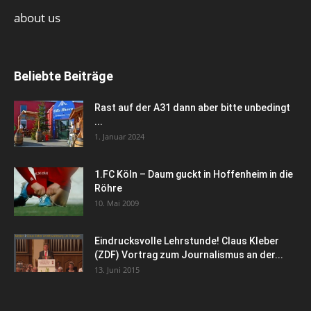
about us
Beliebte Beiträge
Rast auf der A31 dann aber bitte unbedingt
...
1. Januar 2024
1.FC Köln – Daum guckt in Hoffenheim in die
Röhre
10. Mai 2009
Eindrucksvolle Lehrstunde! Claus Kleber
(ZDF) Vortrag zum Journalismus an der...
13. Juni 2015