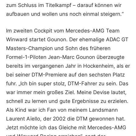
zum Schluss im Titelkampf – darauf können wir
aufbauen und wollen uns noch einmal steigern.“
Im zweiten Cockpit vom Mercedes-AMG Team
Winward startet Gounon. Der ehemalige ADAC GT
Masters-Champion und Sohn des früheren
Formel-1-Piloten Jean-Marc Gounon überzeugte
bereits im vergangenen Jahr in Hockenheim, als er
bei seiner DTM-Premiere auf den sechsten Platz
fuhr. „Ich bin super stolz, DTM-Fahrer zu sein. Das
war immer mein großes Ziel. Meine Devise lautet,
schnell zu lernen und gute Ergebnisse zu erzielen.
Als Kind war ich Fan von meinem Landsmann
Laurent Aïello, der 2002 die DTM gewonnen hat.
Jetzt möchte ich das Gleiche mit Mercedes-AMG