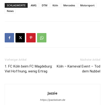
SCHLAGWORTE
AMG
DTM
Köln
Mercedes
Motorsport
News
Vorheriger Artikel
Nächster Artikel
1. FC Köln beim FC Magdeburg:
Köln – Karneval Event – Tod
Viel Hoffnung, wenig Ertrag
dem Nubbel
Jazzie
https://packeisen.de