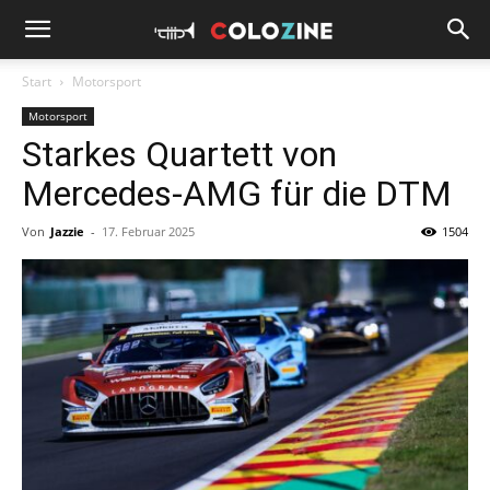
Start
Motorsport
Motorsport
Starkes Quartett von
Mercedes-AMG für die DTM
Von
Jazzie
-
17. Februar 2025
1504