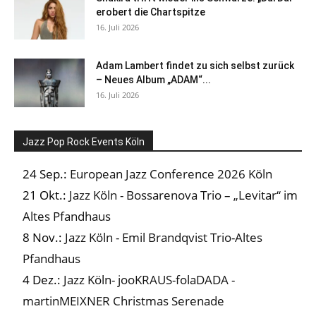
erobert die Chartspitze
16. Juli 2026
Adam Lambert findet zu sich selbst zurück
– Neues Album „ADAM“...
16. Juli 2026
Jazz Pop Rock Events Köln
24 Sep.:
European Jazz Conference 2026 Köln
21 Okt.:
Jazz Köln - Bossarenova Trio – „Levitar“ im
Altes Pfandhaus
8 Nov.:
Jazz Köln - Emil Brandqvist Trio-Altes
Pfandhaus
4 Dez.:
Jazz Köln- jooKRAUS-folaDADA -
martinMEIXNER Christmas Serenade