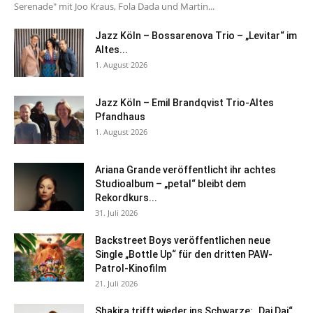
Serenade" mit Joo Kraus, Fola Dada und Martin...
Jazz Köln – Bossarenova Trio – „Levitar“ im
Altes...
1. August 2026
Jazz Köln – Emil Brandqvist Trio-Altes
Pfandhaus
1. August 2026
Ariana Grande veröffentlicht ihr achtes
Studioalbum – „petal“ bleibt dem
Rekordkurs...
31. Juli 2026
Backstreet Boys veröffentlichen neue
Single „Bottle Up“ für den dritten PAW-
Patrol-Kinofilm
21. Juli 2026
Shakira trifft wieder ins Schwarze: „Dai Dai“