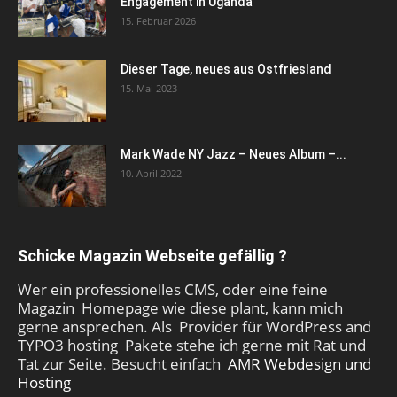
Engagement in Uganda
15. Februar 2026
Dieser Tage, neues aus Ostfriesland
15. Mai 2023
Mark Wade NY Jazz – Neues Album –...
10. April 2022
Schicke Magazin Webseite gefällig ?
Wer ein professionelles CMS, oder eine feine
Magazin Homepage wie diese plant, kann mich
gerne ansprechen. Als Provider für WordPress and
TYPO3 hosting Pakete stehe ich gerne mit Rat und
Tat zur Seite. Besucht einfach
AMR Webdesign und
Hosting