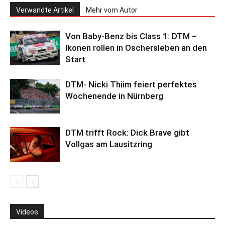
Verwandte Artikel
Mehr vom Autor
Von Baby-Benz bis Class 1: DTM –
Ikonen rollen in Oschersleben an den
Start
DTM- Nicki Thiim feiert perfektes
Wochenende in Nürnberg
DTM trifft Rock: Dick Brave gibt
Vollgas am Lausitzring
Videos