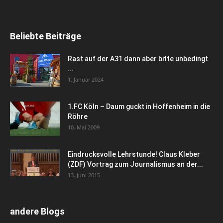
Beliebte Beiträge
Rast auf der A31 dann aber bitte unbedingt
...
1. Januar 2024
1.FC Köln – Daum guckt in Hoffenheim in die
Röhre
10. Mai 2009
Eindrucksvolle Lehrstunde! Claus Kleber
(ZDF) Vortrag zum Journalismus an der...
13. Juni 2015
andere Blogs