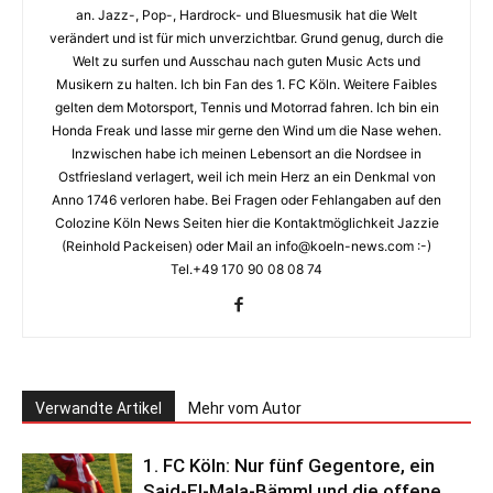
an. Jazz-, Pop-, Hardrock- und Bluesmusik hat die Welt
verändert und ist für mich unverzichtbar. Grund genug, durch die
Welt zu surfen und Ausschau nach guten Music Acts und
Musikern zu halten. Ich bin Fan des 1. FC Köln. Weitere Faibles
gelten dem Motorsport, Tennis und Motorrad fahren. Ich bin ein
Honda Freak und lasse mir gerne den Wind um die Nase wehen.
Inzwischen habe ich meinen Lebensort an die Nordsee in
Ostfriesland verlagert, weil ich mein Herz an ein Denkmal von
Anno 1746 verloren habe. Bei Fragen oder Fehlangaben auf den
Colozine Köln News Seiten hier die Kontaktmöglichkeit Jazzie
(Reinhold Packeisen) oder Mail an info@koeln-news.com :-)
Tel.+49 170 90 08 08 74
Verwandte Artikel
Mehr vom Autor
1. FC Köln: Nur fünf Gegentore, ein
Said-El-Mala-Bämm! und die offene