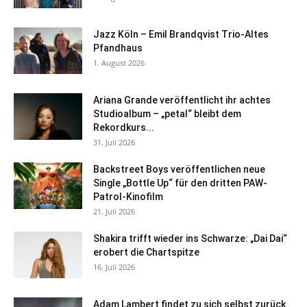
Jazz Köln – Emil Brandqvist Trio-Altes
Pfandhaus
1. August 2026
Ariana Grande veröffentlicht ihr achtes
Studioalbum – „petal“ bleibt dem
Rekordkurs...
31. Juli 2026
Backstreet Boys veröffentlichen neue
Single „Bottle Up“ für den dritten PAW-
Patrol-Kinofilm
21. Juli 2026
Shakira trifft wieder ins Schwarze: „Dai Dai“
erobert die Chartspitze
16. Juli 2026
Adam Lambert findet zu sich selbst zurück