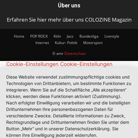
Über uns
Erfahren Sie hier mehr über uns COLOZINE Magazin
Home
POP ROCK
Köln
Jazz
Bundesliga
Livestyle
Internet
Kultur- Politik
Motorsport
© amr
Datenschutz
Cookie-Einstellungen
Cookie-Einstellungen
Diese Website verwendet zustimmungspflichtige cookies und
Technologien von Drittanbietern, um bestimmte Funktionen zu
integrieren. Wenn Sie auf die Schaltfläche „Alle akzeptieren“
klicken, werden diese Funktionen aktiviert (Zustimmung).
Nach erfolgter Einwilligung verarbeiten wir und die beteiligten
Drittunternehmen Ihre personenbezogenen Daten für
verschiedene Zwecke. Detaillierte Informationen zu Zweck,
Rechtsgrundlage und Drittunternehmen finden Sie unter dem
Button „Mehr“ und in unserer Datenschutzerklärung. Sie
können Ihre Einwilligung jederzeit widerrufen.