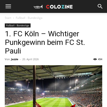
Start
Fußball - Bundesliga
Fußball - Bundesliga
1. FC Köln – Wichtiger
Punkgewinn beim FC St.
Pauli
Von
Jazzie
-
20. April 2026
494