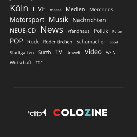
Köln
LIVE
Medien
Mercedes
massa
Musik
Motorsport
Nachrichten
News
NEUE-CD
Politik
Pfandhaus
Polizei
POP
Rock
Schumacher
Rodenkirchen
Sport
Video
TV
Sürth
Stadtgarten
Umwelt
Weiß
Wirtschaft
ZDF