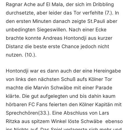
Ragnar Ache auf El Mala, der sich im Dribbling
durchsetzte, aber leider das Tor verfehlte (7.). In
den ersten Minuten danach zeigte St.Pauli aber
unbedingten Siegeswillen. Nach einer Ecke
brachte konnte Andreas Hontondji aus kurzer
Distanz die beste erste Chance jedoch nicht
nutzen. (10.).
Hontondji war es dann auch der eine Hereingabe
von links den nächsten Schuß aufs Kölner Tor
machte die Marvin Schwäbe mit einer Parade
klärte. Die gut aufgelegten und bis dahin kaum
hörbaren FC Fans feierten den Kölner Kapitän mit
Sprechchören(33.). Eine Abschluss von Lars
Ritzka aus spitzem Winkel löste Schwäbe ebenso
ins Nichts auf. Das Spiel verlagerte sich mehr und