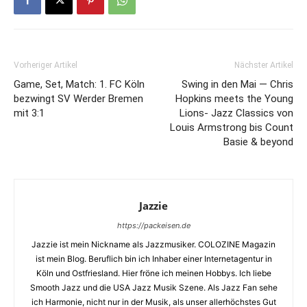
Vorheriger Artikel
Nächster Artikel
Game, Set, Match: 1. FC Köln
Swing in den Mai — Chris
bezwingt SV Werder Bremen
Hopkins meets the Young
mit 3:1
Lions- Jazz Classics von
Louis Armstrong bis Count
Basie & beyond
Jazzie
https://packeisen.de
Jazzie ist mein Nickname als Jazzmusiker. COLOZINE Magazin
ist mein Blog. Beruflich bin ich Inhaber einer Internetagentur in
Köln und Ostfriesland. Hier fröne ich meinen Hobbys. Ich liebe
Smooth Jazz und die USA Jazz Musik Szene. Als Jazz Fan sehe
ich Harmonie, nicht nur in der Musik, als unser allerhöchstes Gut