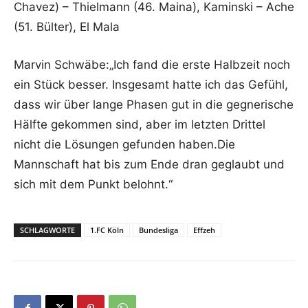
Chavez) – Thielmann (46. Maina), Kaminski – Ache
(51. Bülter), El Mala
Marvin Schwäbe:„Ich fand die erste Halbzeit noch
ein Stück besser. Insgesamt hatte ich das Gefühl,
dass wir über lange Phasen gut in die gegnerische
Hälfte gekommen sind, aber im letzten Drittel
nicht die Lösungen gefunden haben.Die
Mannschaft hat bis zum Ende dran geglaubt und
sich mit dem Punkt belohnt.“
SCHLAGWORTE
1.FC Köln
Bundesliga
Effzeh