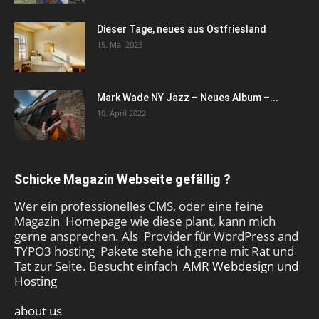
Dieser Tage, neues aus Ostfriesland
15. Mai 2023
Mark Wade NY Jazz – Neues Album –...
10. April 2022
Schicke Magazin Webseite gefällig ?
Wer ein professionelles CMS, oder eine feine
Magazin Homepage wie diese plant, kann mich
gerne ansprechen. Als Provider für WordPress and
TYPO3 hosting Pakete stehe ich gerne mit Rat und
Tat zur Seite. Besucht einfach
AMR Webdesign und
Hosting
about us