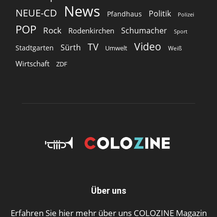
News
NEUE-CD
Politik
Pfandhaus
Polizei
POP
Rock
Schumacher
Rodenkirchen
Sport
Video
TV
Sürth
Stadtgarten
Umwelt
Weiß
Wirtschaft
ZDF
Über uns
Erfahren Sie hier mehr über uns COLOZINE Magazin