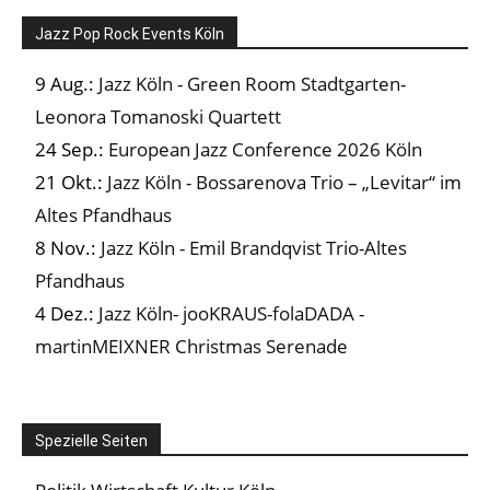
Jazz Pop Rock Events Köln
9 Aug.:
Jazz Köln - Green Room Stadtgarten-
Leonora Tomanoski Quartett
24 Sep.:
European Jazz Conference 2026 Köln
21 Okt.:
Jazz Köln - Bossarenova Trio – „Levitar“ im
Altes Pfandhaus
8 Nov.:
Jazz Köln - Emil Brandqvist Trio-Altes
Pfandhaus
4 Dez.:
Jazz Köln- jooKRAUS-folaDADA -
martinMEIXNER Christmas Serenade
Spezielle Seiten