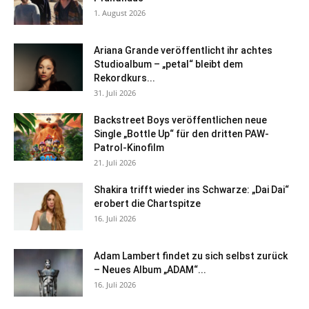
1. August 2026
Ariana Grande veröffentlicht ihr achtes
Studioalbum – „petal“ bleibt dem
Rekordkurs...
31. Juli 2026
Backstreet Boys veröffentlichen neue
Single „Bottle Up“ für den dritten PAW-
Patrol-Kinofilm
21. Juli 2026
Shakira trifft wieder ins Schwarze: „Dai Dai“
erobert die Chartspitze
16. Juli 2026
Adam Lambert findet zu sich selbst zurück
– Neues Album „ADAM“...
16. Juli 2026