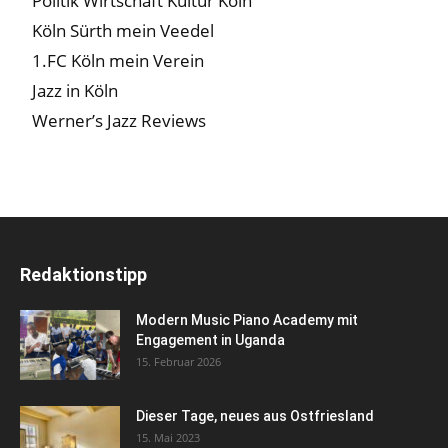
Politik Wirtschaft Kultur Köln
Köln Sürth mein Veedel
1.FC Köln mein Verein
Jazz in Köln
Werner’s Jazz Reviews
Redaktionstipp
Modern Music Piano Academy mit
Engagement in Uganda
15. Februar 2026
Dieser Tage, neues aus Ostfriesland
15. Mai 2023