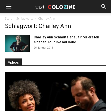
Start
Schlagworte
Charley Ann
Schlagwort: Charley Ann
Charley Ann Schmutzler auf ihrer ersten
eigenen Tour live mit Band
26. Januar 2015
Videos