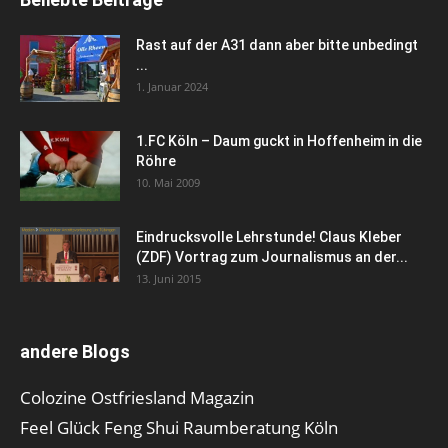
Rast auf der A31 dann aber bitte unbedingt
...
1. Januar 2024
1.FC Köln – Daum guckt in Hoffenheim in die
Röhre
10. Mai 2009
Eindrucksvolle Lehrstunde! Claus Kleber
(ZDF) Vortrag zum Journalismus an der...
13. Juni 2015
andere Blogs
Colozine Ostfriesland Magazin
Feel Glück Feng Shui Raumberatung Köln