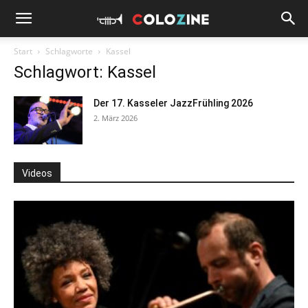
Start
Schlagworte
Kassel
Schlagwort: Kassel
Der 17. Kasseler JazzFrühling 2026
2. März 2026
Videos