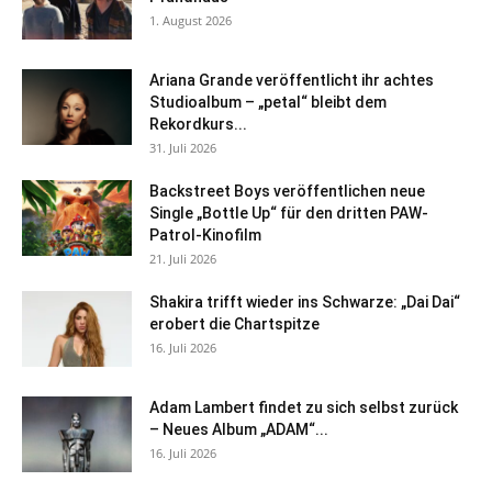
1. August 2026
Ariana Grande veröffentlicht ihr achtes
Studioalbum – „petal“ bleibt dem
Rekordkurs...
31. Juli 2026
Backstreet Boys veröffentlichen neue
Single „Bottle Up“ für den dritten PAW-
Patrol-Kinofilm
21. Juli 2026
Shakira trifft wieder ins Schwarze: „Dai Dai“
erobert die Chartspitze
16. Juli 2026
Adam Lambert findet zu sich selbst zurück
– Neues Album „ADAM“...
16. Juli 2026