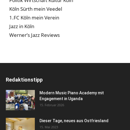
Politik Wirtschaft Kultur Köln
Köln Sürth mein Veedel
1.FC Köln mein Verein
Jazz in Köln
Werner’s Jazz Reviews
Redaktionstipp
Modern Music Piano Academy mit
Engagement in Uganda
15. Februar 2026
Dieser Tage, neues aus Ostfriesland
15. Mai 2023