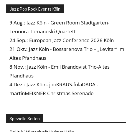
Jazz Pop Rock Events Köln
9 Aug.:
Jazz Köln - Green Room Stadtgarten-
Leonora Tomanoski Quartett
24 Sep.:
European Jazz Conference 2026 Köln
21 Okt.:
Jazz Köln - Bossarenova Trio – „Levitar“ im
Altes Pfandhaus
8 Nov.:
Jazz Köln - Emil Brandqvist Trio-Altes
Pfandhaus
4 Dez.:
Jazz Köln- jooKRAUS-folaDADA -
martinMEIXNER Christmas Serenade
Spezielle Seiten