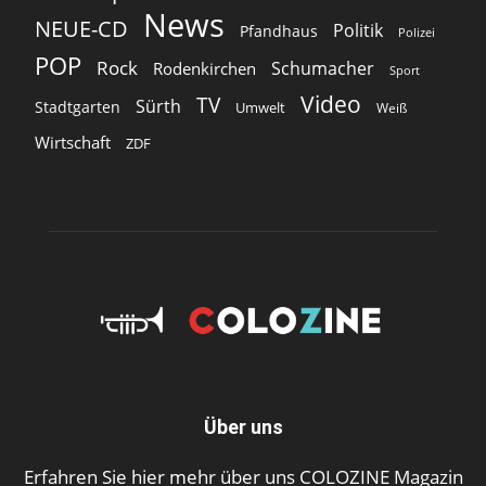
News
NEUE-CD
Politik
Pfandhaus
Polizei
POP
Rock
Schumacher
Rodenkirchen
Sport
Video
TV
Sürth
Stadtgarten
Umwelt
Weiß
Wirtschaft
ZDF
Über uns
Erfahren Sie hier mehr über uns COLOZINE Magazin