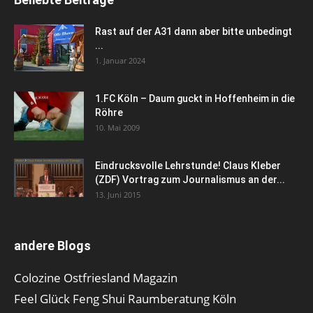
Rast auf der A31 dann aber bitte unbedingt
...
1. Januar 2024
1.FC Köln – Daum guckt in Hoffenheim in die
Röhre
10. Mai 2009
Eindrucksvolle Lehrstunde! Claus Kleber
(ZDF) Vortrag zum Journalismus an der...
13. Juni 2015
andere Blogs
Colozine Ostfriesland Magazin
Feel Glück Feng Shui Raumberatung Köln