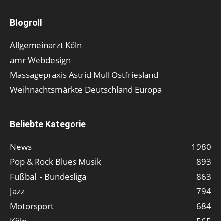
Blogroll
Allgemeinarzt Köln
amr Webdesign
Massagepraxis Astrid Mull Ostfriesland
Weihnachtsmärkte Deutschland Europa
Beliebte Kategorie
News
1980
Pop & Rock Blues Musik
893
Fußball - Bundesliga
863
Jazz
794
Motorsport
684
Köln
565