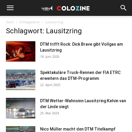
Start
Schlagworte
Lausitzring
Schlagwort: Lausitzring
DTM trifft Rock: Dick Brave gibt Vollgas am
Lausitzring
18. Juni 2026
Spektakuläre Truck-Rennen der FIA ETRC
erweitern das DTM-Programm
22. April 2025
DTM Wetter-Wahnsinn Lausitzring Kelvin van
der Linde siegt
25. Mai 2024
Nico Müller macht den DTM Titelkampf