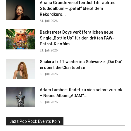
Ariana Grande veröffentlicht ihr achtes
Studioalbum – „petal“ bleibt dem
Rekordkurs...
31. Juli 2026
Backstreet Boys veröffentlichen neue
Single „Bottle Up“ für den dritten PAW-
Patrol-Kinofilm
21. Juli 2026
Shakira trifft wieder ins Schwarze: „Dai Dai“
erobert die Chartspitze
16. Juli 2026
Adam Lambert findet zu sich selbst zurück
– Neues Album „ADAM“...
16. Juli 2026
Jazz Pop Rock Events Köln