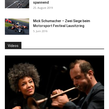
spannend
25. August 2019
Mick Schumacher – Zwei Siege beim
Motorsport Festival Lausitzring
5. Juni 2016
Videos