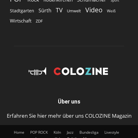
Sport
Video
TV
Sürth
Stadtgarten
Umwelt
Weiß
Wirtschaft
ZDF
Über uns
Erfahren Sie hier mehr über uns COLOZINE Magazin
Home
POP ROCK
Köln
Jazz
Bundesliga
Livestyle