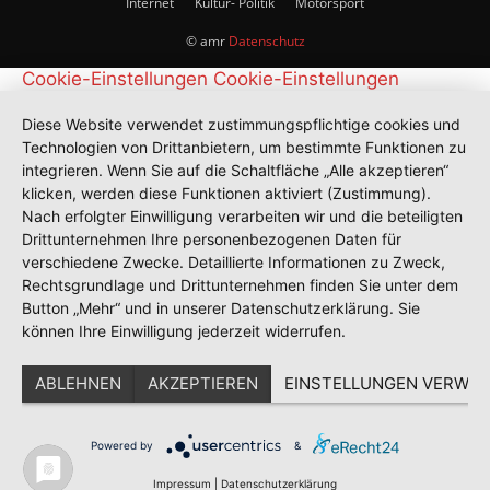
Internet
Kultur- Politik
Motorsport
© amr
Datenschutz
Cookie-Einstellungen
Cookie-Einstellungen
Diese Website verwendet zustimmungspflichtige cookies und
Technologien von Drittanbietern, um bestimmte Funktionen zu
integrieren. Wenn Sie auf die Schaltfläche „Alle akzeptieren“
klicken, werden diese Funktionen aktiviert (Zustimmung).
Nach erfolgter Einwilligung verarbeiten wir und die beteiligten
Drittunternehmen Ihre personenbezogenen Daten für
verschiedene Zwecke. Detaillierte Informationen zu Zweck,
Rechtsgrundlage und Drittunternehmen finden Sie unter dem
Button „Mehr“ und in unserer Datenschutzerklärung. Sie
können Ihre Einwilligung jederzeit widerrufen.
ABLEHNEN
AKZEPTIEREN
EINSTELLUNGEN VERWAL
Powered by
&
Impressum
|
Datenschutzerklärung