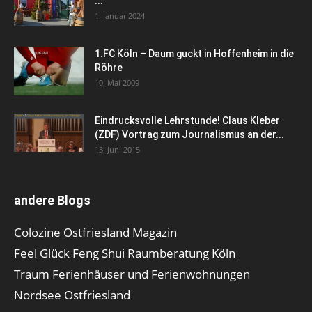
...
1. Januar 2024
1.FC Köln – Daum guckt in Hoffenheim in die
Röhre
10. Mai 2009
Eindrucksvolle Lehrstunde! Claus Kleber
(ZDF) Vortrag zum Journalismus an der...
13. Juni 2015
andere Blogs
Colozine Ostfriesland Magazin
Feel Glück Feng Shui Raumberatung Köln
Traum Ferienhäuser und Ferienwohnungen
Nordsee Ostfriesland