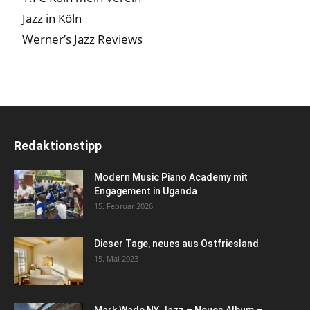
Jazz in Köln
Werner’s Jazz Reviews
Redaktionstipp
Modern Music Piano Academy mit
Engagement in Uganda
15. Februar 2026
Dieser Tage, neues aus Ostfriesland
15. Mai 2023
Mark Wade NY Jazz – Neues Album –...