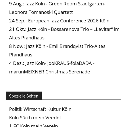
9 Aug.:
Jazz Köln - Green Room Stadtgarten-
Leonora Tomanoski Quartett
24 Sep.:
European Jazz Conference 2026 Köln
21 Okt.:
Jazz Köln - Bossarenova Trio – „Levitar“ im
Altes Pfandhaus
8 Nov.:
Jazz Köln - Emil Brandqvist Trio-Altes
Pfandhaus
4 Dez.:
Jazz Köln- jooKRAUS-folaDADA -
martinMEIXNER Christmas Serenade
Spezielle Seiten
Politik Wirtschaft Kultur Köln
Köln Sürth mein Veedel
1.FC Köln mein Verein