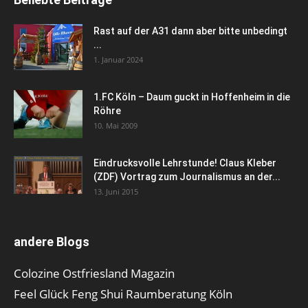
Rast auf der A31 dann aber bitte unbedingt
...
1. Januar 2024
1.FC Köln – Daum guckt in Hoffenheim in die
Röhre
10. Mai 2009
Eindrucksvolle Lehrstunde! Claus Kleber
(ZDF) Vortrag zum Journalismus an der...
13. Juni 2015
andere Blogs
Colozine Ostfriesland Magazin
Feel Glück Feng Shui Raumberatung Köln