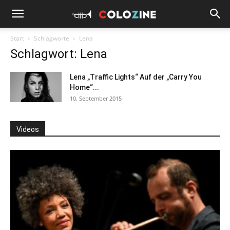
Start
Schlagworte
Lena
Schlagwort: Lena
Lena „Traffic Lights“ Auf der „Carry You
Home“...
10. September 2015
Videos