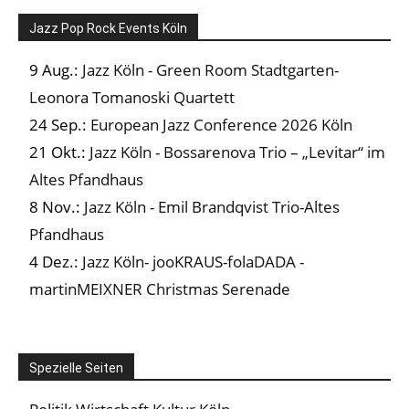
Jazz Pop Rock Events Köln
9 Aug.:
Jazz Köln - Green Room Stadtgarten-
Leonora Tomanoski Quartett
24 Sep.:
European Jazz Conference 2026 Köln
21 Okt.:
Jazz Köln - Bossarenova Trio – „Levitar“ im
Altes Pfandhaus
8 Nov.:
Jazz Köln - Emil Brandqvist Trio-Altes
Pfandhaus
4 Dez.:
Jazz Köln- jooKRAUS-folaDADA -
martinMEIXNER Christmas Serenade
Spezielle Seiten