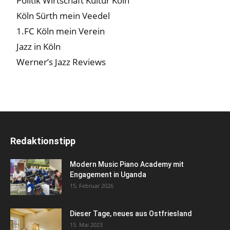
Politik Wirtschaft Kultur Köln
Köln Sürth mein Veedel
1.FC Köln mein Verein
Jazz in Köln
Werner’s Jazz Reviews
Redaktionstipp
Modern Music Piano Academy mit
Engagement in Uganda
15. Februar 2026
Dieser Tage, neues aus Ostfriesland
15. Mai 2023