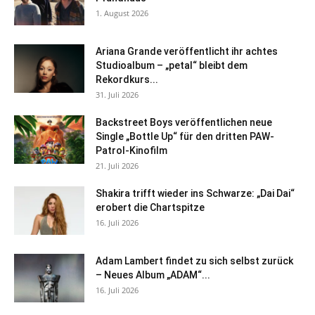
1. August 2026
Ariana Grande veröffentlicht ihr achtes
Studioalbum – „petal“ bleibt dem
Rekordkurs...
31. Juli 2026
Backstreet Boys veröffentlichen neue
Single „Bottle Up“ für den dritten PAW-
Patrol-Kinofilm
21. Juli 2026
Shakira trifft wieder ins Schwarze: „Dai Dai“
erobert die Chartspitze
16. Juli 2026
Adam Lambert findet zu sich selbst zurück
– Neues Album „ADAM“...
16. Juli 2026