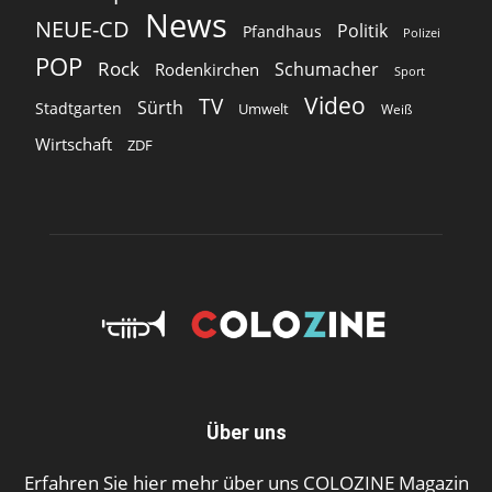
News
NEUE-CD
Politik
Pfandhaus
Polizei
POP
Rock
Schumacher
Rodenkirchen
Sport
Video
TV
Sürth
Stadtgarten
Umwelt
Weiß
Wirtschaft
ZDF
Über uns
Erfahren Sie hier mehr über uns COLOZINE Magazin