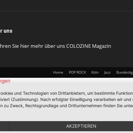
r uns
ahren Sie hier mehr über uns COLOZINE Magazin
Home
POP ROCK
Köln
Jazz
Bundeslig
ungen
okies und Technologien von Drittanbietern, um bestimmte Funktionen 
iviert (Zustimmung). Nach erfolgter Einwilligung verarbeiten wir un
nen zu Zweck, Rechtsgrundlage und Drittunternehmen finden Sie unte
AKZEPTIEREN