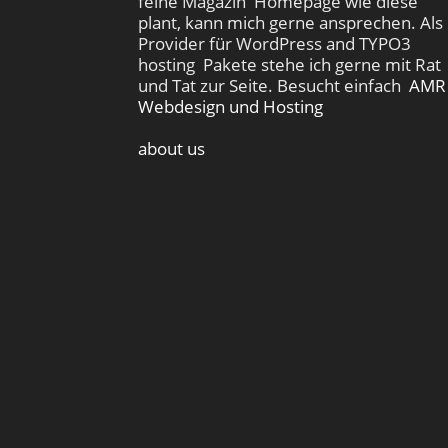
feine Magazin Homepage wie diese
plant, kann mich gerne ansprechen. Als
Provider für WordPress and TYPO3
hosting Pakete stehe ich gerne mit Rat
und Tat zur Seite. Besucht einfach
AMR
Webdesign und Hosting
about us