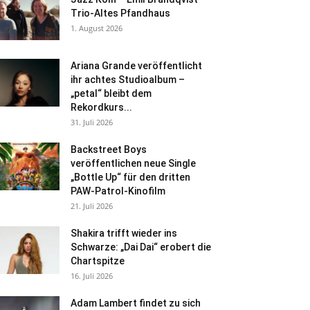
Trio-Altes Pfandhaus
1. August 2026
Ariana Grande veröffentlicht
ihr achtes Studioalbum –
„petal“ bleibt dem
Rekordkurs...
31. Juli 2026
Backstreet Boys
veröffentlichen neue Single
„Bottle Up“ für den dritten
PAW-Patrol-Kinofilm
21. Juli 2026
Shakira trifft wieder ins
Schwarze: „Dai Dai“ erobert die
Chartspitze
16. Juli 2026
Adam Lambert findet zu sich