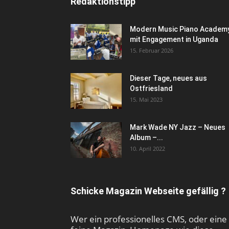
Redaktionstipp
Modern Music Piano Academ
mit Engagement in Uganda
15. Februar 2026
Dieser Tage, neues aus
Ostfriesland
15. Mai 2023
Mark Wade NY Jazz – Neues
Album –...
10. April 2022
Schicke Magazin Webseite gefällig ?
Wer ein professionelles CMS, oder eine