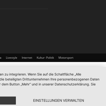
a
Livestyle
Internet
Kultur- Politik
Motorsport
zu integrieren. Wenn Sie auf die Schaltfläche „Alle
d die beteiligten Drittunternehmen Ihre personenbezogenen Daten
r dem Button „Mehr“ und in unserer Datenschutzerklärung. Sie
EINSTELLUNGEN VERWALTEN