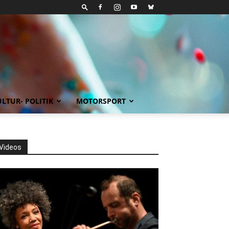
LTUR- POLITIK
MOTORSPORT
Videos