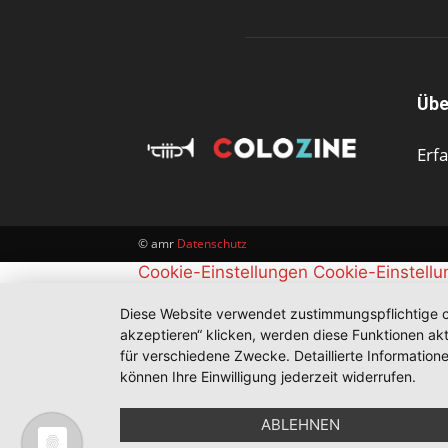
Übe
Erf
© amr
Datenschutz
Cookie-Einstellungen
Cookie-Einstell
Diese Website verwendet zustimmungspflichtige co
akzeptieren“ klicken, werden diese Funktionen akt
für verschiedene Zwecke. Detaillierte Informatio
können Ihre Einwilligung jederzeit widerrufen.
ABLEHNEN