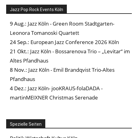
Jazz Pop Rock Events Köln
9 Aug.:
Jazz Köln - Green Room Stadtgarten-
Leonora Tomanoski Quartett
24 Sep.:
European Jazz Conference 2026 Köln
21 Okt.:
Jazz Köln - Bossarenova Trio – „Levitar“ im
Altes Pfandhaus
8 Nov.:
Jazz Köln - Emil Brandqvist Trio-Altes
Pfandhaus
4 Dez.:
Jazz Köln- jooKRAUS-folaDADA -
martinMEIXNER Christmas Serenade
Spezielle Seiten