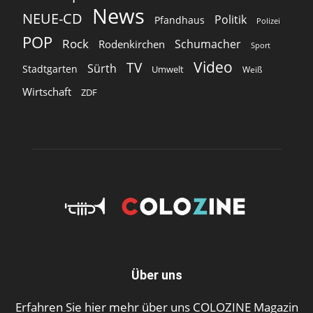
News
NEUE-CD
Politik
Pfandhaus
Polizei
POP
Rock
Schumacher
Rodenkirchen
Sport
Video
TV
Sürth
Stadtgarten
Umwelt
Weiß
Wirtschaft
ZDF
Über uns
Erfahren Sie hier mehr über uns COLOZINE Magazin