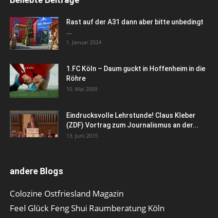
Rast auf der A31 dann aber bitte unbedingt
...
1. Januar 2024
1.FC Köln – Daum guckt in Hoffenheim in die
Röhre
10. Mai 2009
Eindrucksvolle Lehrstunde! Claus Kleber
(ZDF) Vortrag zum Journalismus an der...
13. Juni 2015
andere Blogs
Colozine Ostfriesland Magazin
Feel Glück Feng Shui Raumberatung Köln