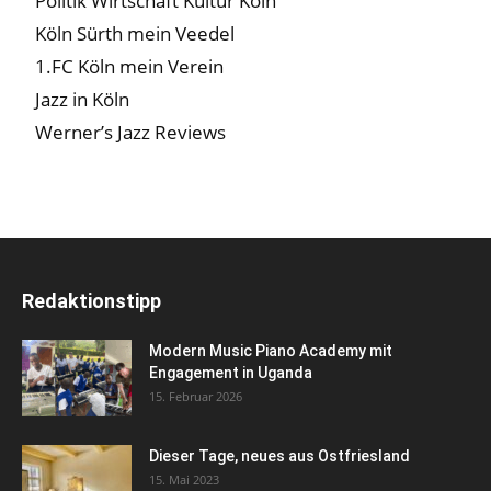
Politik Wirtschaft Kultur Köln
Köln Sürth mein Veedel
1.FC Köln mein Verein
Jazz in Köln
Werner’s Jazz Reviews
Redaktionstipp
Modern Music Piano Academy mit
Engagement in Uganda
15. Februar 2026
Dieser Tage, neues aus Ostfriesland
15. Mai 2023