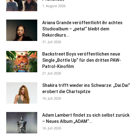
1. August 2026
Ariana Grande veröffentlicht ihr achtes
Studioalbum – „petal“ bleibt dem
Rekordkurs...
31. Juli 2026
Backstreet Boys veröffentlichen neue
Single „Bottle Up“ für den dritten PAW-
Patrol-Kinofilm
21. Juli 2026
Shakira trifft wieder ins Schwarze: „Dai Dai“
erobert die Chartspitze
16. Juli 2026
Adam Lambert findet zu sich selbst zurück
– Neues Album „ADAM“...
16. Juli 2026