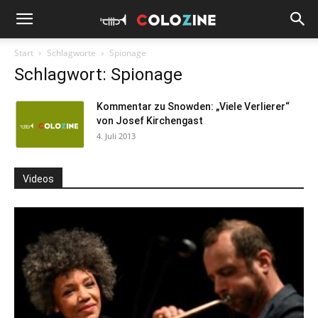
Start
Schlagworte
Spionage
Schlagwort: Spionage
Kommentar zu Snowden: „Viele Verlierer“
von Josef Kirchengast
4. Juli 2013
Videos