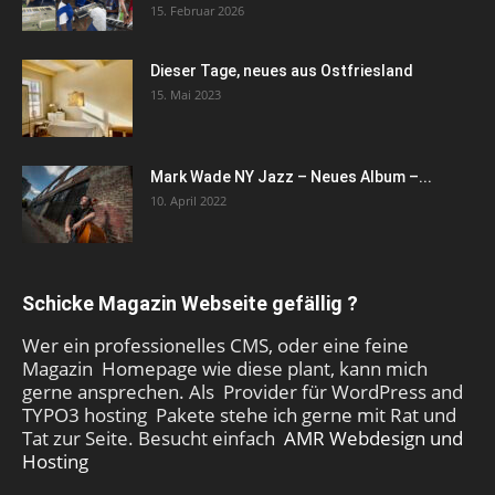
15. Februar 2026
Dieser Tage, neues aus Ostfriesland
15. Mai 2023
Mark Wade NY Jazz – Neues Album –...
10. April 2022
Schicke Magazin Webseite gefällig ?
Wer ein professionelles CMS, oder eine feine
Magazin Homepage wie diese plant, kann mich
gerne ansprechen. Als Provider für WordPress and
TYPO3 hosting Pakete stehe ich gerne mit Rat und
Tat zur Seite. Besucht einfach
AMR Webdesign und
Hosting