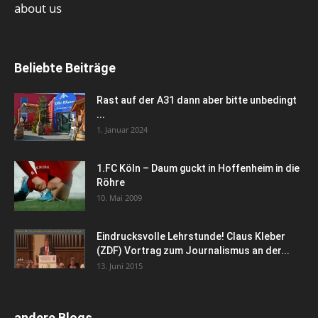
about us
Beliebte Beiträge
Rast auf der A31 dann aber bitte unbedingt
...
1. Januar 2024
1.FC Köln – Daum guckt in Hoffenheim in die
Röhre
10. Mai 2009
Eindrucksvolle Lehrstunde! Claus Kleber
(ZDF) Vortrag zum Journalismus an der...
13. Juni 2015
andere Blogs