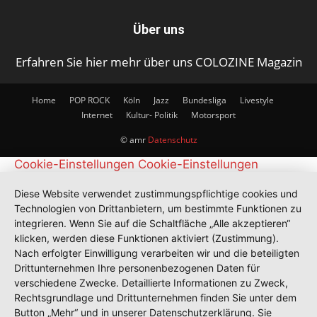
Über uns
Erfahren Sie hier mehr über uns COLOZINE Magazin
Home
POP ROCK
Köln
Jazz
Bundesliga
Livestyle
Internet
Kultur- Politik
Motorsport
© amr
Datenschutz
Cookie-Einstellungen
Cookie-Einstellungen
Diese Website verwendet zustimmungspflichtige cookies und
Technologien von Drittanbietern, um bestimmte Funktionen zu
integrieren. Wenn Sie auf die Schaltfläche „Alle akzeptieren“
klicken, werden diese Funktionen aktiviert (Zustimmung).
Nach erfolgter Einwilligung verarbeiten wir und die beteiligten
Drittunternehmen Ihre personenbezogenen Daten für
verschiedene Zwecke. Detaillierte Informationen zu Zweck,
Rechtsgrundlage und Drittunternehmen finden Sie unter dem
Button „Mehr“ und in unserer Datenschutzerklärung. Sie