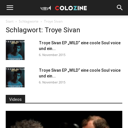
Start
Schlagworte
Troye Sivan
Schlagwort: Troye Sivan
Troye Sivan EP „WILD“ eine coole Soul voice
und ein...
6. November 2015
Troye Sivan EP „WILD“ eine coole Soul voice
und ein...
6. November 2015
Videos