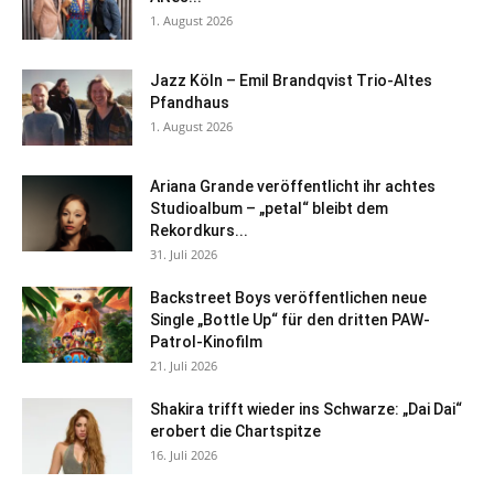
1. August 2026
Jazz Köln – Emil Brandqvist Trio-Altes
Pfandhaus
1. August 2026
Ariana Grande veröffentlicht ihr achtes
Studioalbum – „petal“ bleibt dem
Rekordkurs...
31. Juli 2026
Backstreet Boys veröffentlichen neue
Single „Bottle Up“ für den dritten PAW-
Patrol-Kinofilm
21. Juli 2026
Shakira trifft wieder ins Schwarze: „Dai Dai“
erobert die Chartspitze
16. Juli 2026