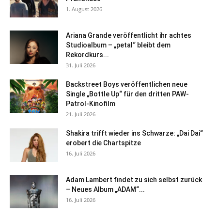
1. August 2026
Ariana Grande veröffentlicht ihr achtes
Studioalbum – „petal“ bleibt dem
Rekordkurs...
31. Juli 2026
Backstreet Boys veröffentlichen neue
Single „Bottle Up“ für den dritten PAW-
Patrol-Kinofilm
21. Juli 2026
Shakira trifft wieder ins Schwarze: „Dai Dai“
erobert die Chartspitze
16. Juli 2026
Adam Lambert findet zu sich selbst zurück
– Neues Album „ADAM“...
16. Juli 2026