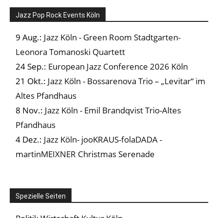
Jazz Pop Rock Events Köln
9 Aug.:
Jazz Köln - Green Room Stadtgarten-
Leonora Tomanoski Quartett
24 Sep.:
European Jazz Conference 2026 Köln
21 Okt.:
Jazz Köln - Bossarenova Trio – „Levitar“ im
Altes Pfandhaus
8 Nov.:
Jazz Köln - Emil Brandqvist Trio-Altes
Pfandhaus
4 Dez.:
Jazz Köln- jooKRAUS-folaDADA -
martinMEIXNER Christmas Serenade
Spezielle Seiten