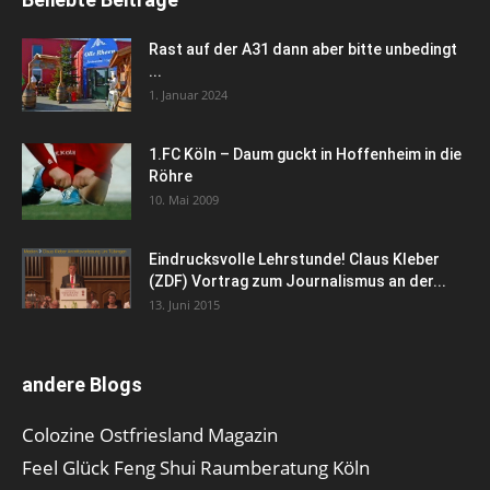
Rast auf der A31 dann aber bitte unbedingt
...
1. Januar 2024
1.FC Köln – Daum guckt in Hoffenheim in die
Röhre
10. Mai 2009
Eindrucksvolle Lehrstunde! Claus Kleber
(ZDF) Vortrag zum Journalismus an der...
13. Juni 2015
andere Blogs
Colozine Ostfriesland Magazin
Feel Glück Feng Shui Raumberatung Köln