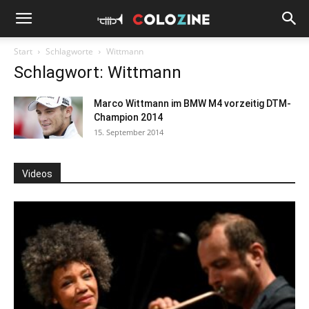
Start
Schlagworte
Wittmann
Schlagwort: Wittmann
Marco Wittmann im BMW M4 vorzeitig DTM-
Champion 2014
15. September 2014
Videos