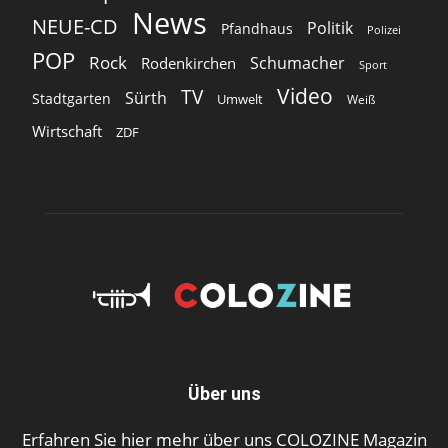
News
NEUE-CD
Politik
Pfandhaus
Polizei
POP
Rock
Schumacher
Rodenkirchen
Sport
Video
TV
Sürth
Stadtgarten
Umwelt
Weiß
Wirtschaft
ZDF
Über uns
Erfahren Sie hier mehr über uns COLOZINE Magazin