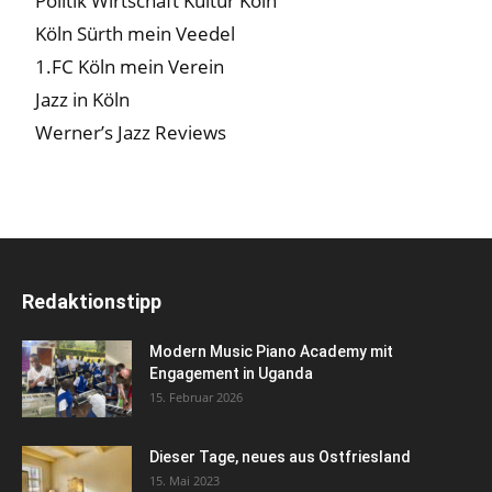
Politik Wirtschaft Kultur Köln
Köln Sürth mein Veedel
1.FC Köln mein Verein
Jazz in Köln
Werner’s Jazz Reviews
Redaktionstipp
Modern Music Piano Academy mit
Engagement in Uganda
15. Februar 2026
Dieser Tage, neues aus Ostfriesland
15. Mai 2023