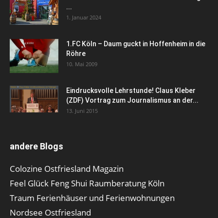
...
1. Januar 2024
1.FC Köln – Daum guckt in Hoffenheim in die
Röhre
10. Mai 2009
Eindrucksvolle Lehrstunde! Claus Kleber
(ZDF) Vortrag zum Journalismus an der...
13. Juni 2015
andere Blogs
Colozine Ostfriesland Magazin
Feel Glück Feng Shui Raumberatung Köln
Traum Ferienhäuser und Ferienwohnungen
Nordsee Ostfriesland