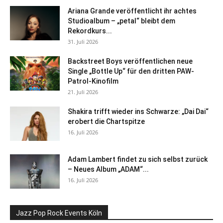
Ariana Grande veröffentlicht ihr achtes
Studioalbum – „petal“ bleibt dem
Rekordkurs...
31. Juli 2026
Backstreet Boys veröffentlichen neue
Single „Bottle Up“ für den dritten PAW-
Patrol-Kinofilm
21. Juli 2026
Shakira trifft wieder ins Schwarze: „Dai Dai“
erobert die Chartspitze
16. Juli 2026
Adam Lambert findet zu sich selbst zurück
– Neues Album „ADAM“...
16. Juli 2026
Jazz Pop Rock Events Köln