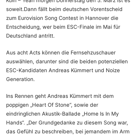
Köln – Yeah morgen Donnerstag den 5. März ist es
soweit.Dann fällt beim deutschen Vorentscheid
zum Eurovision Song Contest in Hannover die
Entscheidung, wer beim ESC-Finale im Mai für
Deutschland antritt.
Aus acht Acts können die Fernsehzuschauer
auswählen, darunter sind die beiden potenziellen
ESC-Kandidaten Andreas Kümmert und Noize
Generation.
Ins Rennen geht Andreas Kümmert mit dem
poppigen „Heart Of Stone“, sowie der
eindringlichen Akustik-Ballade „Home Is In My
Hands“. „Der Grundgedanke zu diesem Song war,
das Gefühl zu beschreiben, bei jemandem im Arm