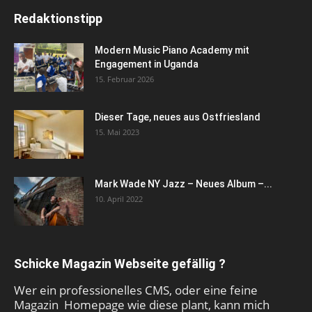
Redaktionstipp
Modern Music Piano Academy mit
Engagement in Uganda
15. Februar 2026
Dieser Tage, neues aus Ostfriesland
15. Mai 2023
Mark Wade NY Jazz – Neues Album –...
10. April 2022
Schicke Magazin Webseite gefällig ?
Wer ein professionelles CMS, oder eine feine
Magazin Homepage wie diese plant, kann mich