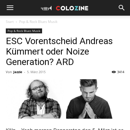
Start
Pop & Rock Blues Musik
Pop & Rock Blues Musik
ESC Vorentscheid Andreas
Kümmert oder Noize
Generation? ARD
Von
Jazzie
-
5. März 2015
3414