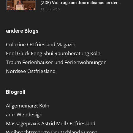
(ZDF) Vortrag zum Journalismus an der...
13. Juni 2015
andere Blogs
Colozine Ostfriesland Magazin
Feel Glück Feng Shui Raumberatung Köln
Traum Ferienhäuser und Ferienwohnungen
Nordsee Ostfriesland
Blogroll
Allgemeinarzt Köln
amr Webdesign
Massagepraxis Astrid Mull Ostfriesland
Weihnachtsmärkte Deutschland Europa