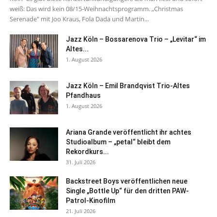
weiß: Das wird kein 08/15-Weihnachtsprogramm. „Christmas
Serenade" mit Joo Kraus, Fola Dada und Martin...
Jazz Köln – Bossarenova Trio – „Levitar“ im
Altes...
1. August 2026
Jazz Köln – Emil Brandqvist Trio-Altes
Pfandhaus
1. August 2026
Ariana Grande veröffentlicht ihr achtes
Studioalbum – „petal“ bleibt dem
Rekordkurs...
31. Juli 2026
Backstreet Boys veröffentlichen neue
Single „Bottle Up“ für den dritten PAW-
Patrol-Kinofilm
21. Juli 2026