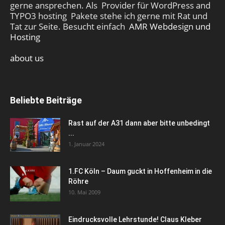
gerne ansprechen. Als Provider für WordPress and
TYPO3 hosting Pakete stehe ich gerne mit Rat und
Tat zur Seite. Besucht einfach
AMR Webdesign und
Hosting
about us
Beliebte Beiträge
Rast auf der A31 dann aber bitte unbedingt
...
1. Januar 2024
1.FC Köln – Daum guckt in Hoffenheim in die
Röhre
10. Mai 2009
Eindrucksvolle Lehrstunde! Claus Kleber