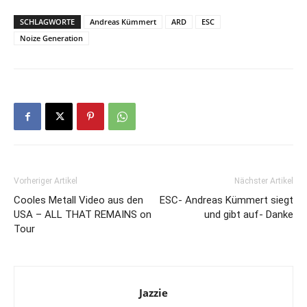
SCHLAGWORTE
Andreas Kümmert
ARD
ESC
Noize Generation
Vorheriger Artikel
Nächster Artikel
Cooles Metall Video aus den
ESC- Andreas Kümmert siegt
USA – ALL THAT REMAINS on
und gibt auf- Danke
Tour
Jazzie