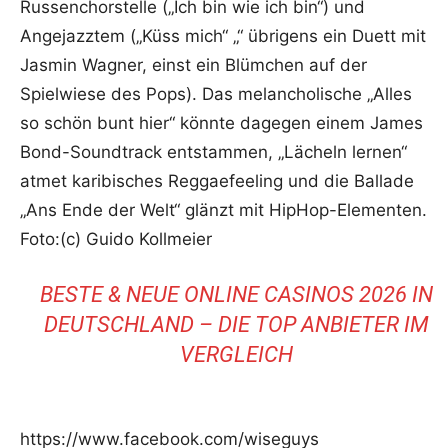
Russenchorstelle („Ich bin wie ich bin“) und
Angejazztem („Küss mich“ „“ übrigens ein Duett mit
Jasmin Wagner, einst ein Blümchen auf der
Spielwiese des Pops). Das melancholische „Alles
so schön bunt hier“ könnte dagegen einem James
Bond-Soundtrack entstammen, „Lächeln lernen“
atmet karibisches Reggaefeeling und die Ballade
„Ans Ende der Welt“ glänzt mit HipHop-Elementen.
Foto:(c) Guido Kollmeier
BESTE & NEUE ONLINE CASINOS 2026 IN
DEUTSCHLAND – DIE TOP ANBIETER IM
VERGLEICH
https://www.facebook.com/wiseguys