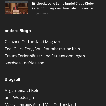
Eindrucksvolle Lehrstunde! Claus Kleber
(ZDF) Vortrag zum Journalismus an der...
13. Juni 2015
andere Blogs
Colozine Ostfriesland Magazin
Feel Glück Feng Shui Raumberatung Köln
Traum Ferienhäuser und Ferienwohnungen
Nordsee Ostfriesland
Blogroll
Allgemeinarzt Köln
amr Webdesign
Massagepraxis Astrid Mull Ostfriesland