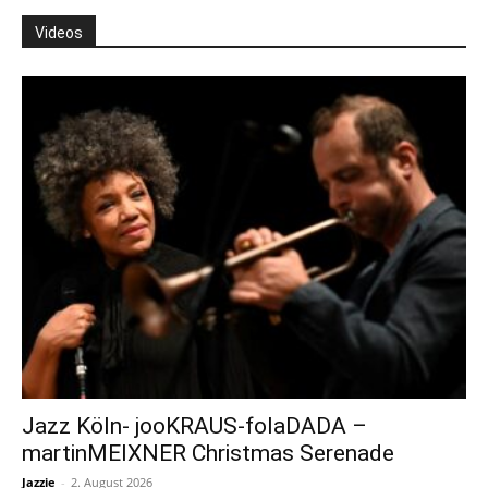
Videos
Jazz Köln- jooKRAUS-folaDADA –
martinMEIXNER Christmas Serenade
Jazzie
-
2. August 2026