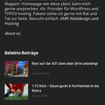
Magazin Homepage wie diese plant, kann mich
gerne ansprechen. Als Provider für WordPress and
TYPO3 hosting Pakete stehe ich gerne mit Rat und
Tat zur Seite. Besucht einfach
AMR Webdesign und
Hosting
about us
Beliebte Beiträge
Rast auf der A31 dann aber bitte unbedingt
...
1. Januar 2024
1.FC Köln – Daum guckt in Hoffenheim in die
Röhre
10. Mai 2009