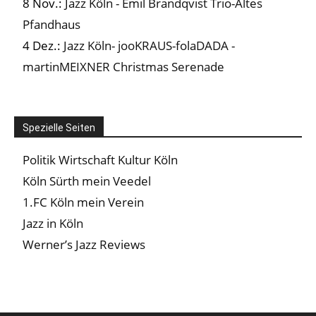
8 Nov.:
Jazz Köln - Emil Brandqvist Trio-Altes
Pfandhaus
4 Dez.:
Jazz Köln- jooKRAUS-folaDADA -
martinMEIXNER Christmas Serenade
Spezielle Seiten
Politik Wirtschaft Kultur Köln
Köln Sürth mein Veedel
1.FC Köln mein Verein
Jazz in Köln
Werner’s Jazz Reviews