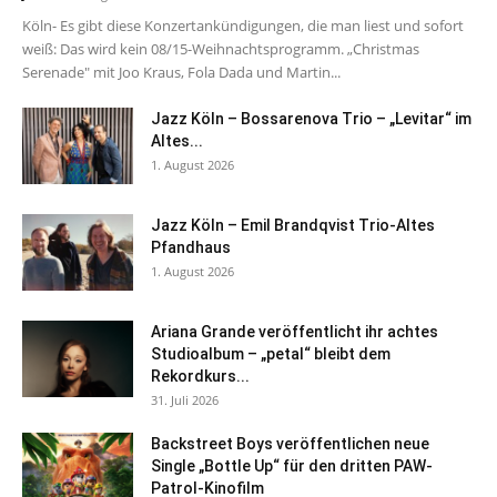
Köln- Es gibt diese Konzertankündigungen, die man liest und sofort
weiß: Das wird kein 08/15-Weihnachtsprogramm. „Christmas
Serenade" mit Joo Kraus, Fola Dada und Martin...
Jazz Köln – Bossarenova Trio – „Levitar“ im
Altes...
1. August 2026
Jazz Köln – Emil Brandqvist Trio-Altes
Pfandhaus
1. August 2026
Ariana Grande veröffentlicht ihr achtes
Studioalbum – „petal“ bleibt dem
Rekordkurs...
31. Juli 2026
Backstreet Boys veröffentlichen neue
Single „Bottle Up“ für den dritten PAW-
Patrol-Kinofilm