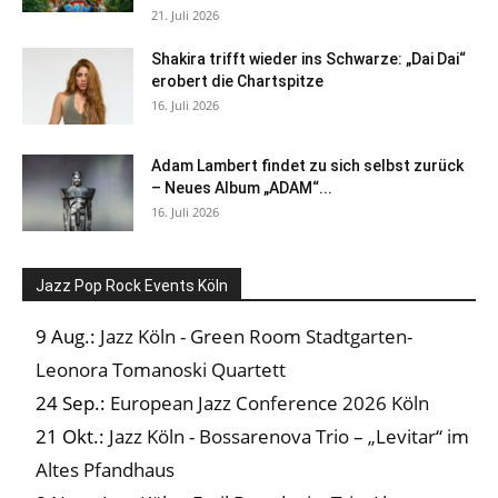
21. Juli 2026
Shakira trifft wieder ins Schwarze: „Dai Dai“
erobert die Chartspitze
16. Juli 2026
Adam Lambert findet zu sich selbst zurück
– Neues Album „ADAM“...
16. Juli 2026
Jazz Pop Rock Events Köln
9 Aug.:
Jazz Köln - Green Room Stadtgarten-
Leonora Tomanoski Quartett
24 Sep.:
European Jazz Conference 2026 Köln
21 Okt.:
Jazz Köln - Bossarenova Trio – „Levitar“ im
Altes Pfandhaus