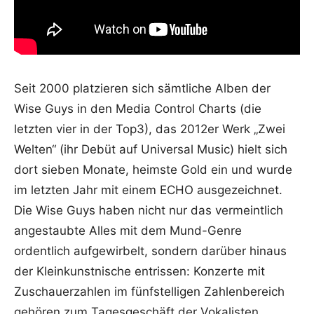
Seit 2000 platzieren sich sämtliche Alben der
Wise Guys in den Media Control Charts (die
letzten vier in der Top3), das 2012er Werk „Zwei
Welten“ (ihr Debüt auf Universal Music) hielt sich
dort sieben Monate, heimste Gold ein und wurde
im letzten Jahr mit einem ECHO ausgezeichnet.
Die Wise Guys haben nicht nur das vermeintlich
angestaubte Alles mit dem Mund-Genre
ordentlich aufgewirbelt, sondern darüber hinaus
der Kleinkunstnische entrissen: Konzerte mit
Zuschauerzahlen im fünfstelligen Zahlenbereich
gehören zum Tagesgeschäft der Vokalisten.