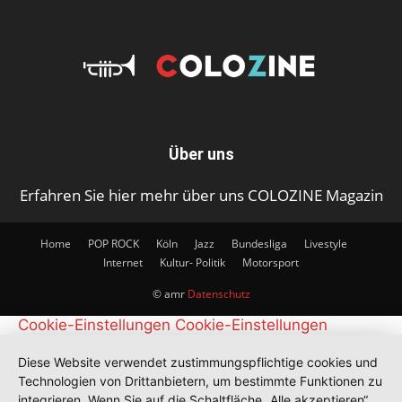
Über uns
Erfahren Sie hier mehr über uns COLOZINE Magazin
Home
POP ROCK
Köln
Jazz
Bundesliga
Livestyle
Internet
Kultur- Politik
Motorsport
© amr
Datenschutz
Cookie-Einstellungen
Cookie-Einstellungen
Diese Website verwendet zustimmungspflichtige cookies und
Technologien von Drittanbietern, um bestimmte Funktionen zu
integrieren. Wenn Sie auf die Schaltfläche „Alle akzeptieren“