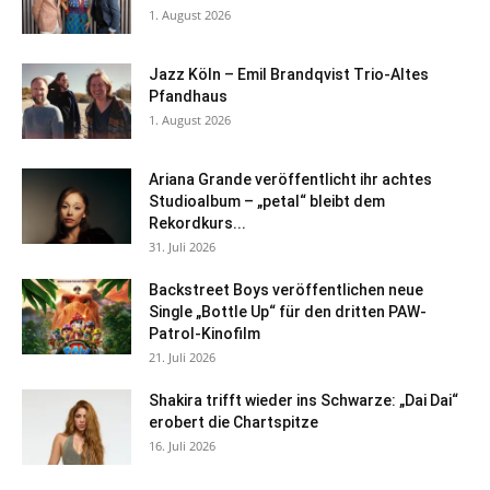
1. August 2026
Jazz Köln – Emil Brandqvist Trio-Altes
Pfandhaus
1. August 2026
Ariana Grande veröffentlicht ihr achtes
Studioalbum – „petal“ bleibt dem
Rekordkurs...
31. Juli 2026
Backstreet Boys veröffentlichen neue
Single „Bottle Up“ für den dritten PAW-
Patrol-Kinofilm
21. Juli 2026
Shakira trifft wieder ins Schwarze: „Dai Dai“
erobert die Chartspitze
16. Juli 2026