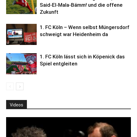
Said-El-Mala-Bämm! und die offene
Zukunft
1. FC Köln – Wenn selbst Müngersdorf
schweigt war Heidenheim da
1. FC Köln lässt sich in Köpenick das
Spiel entgleiten
Videos