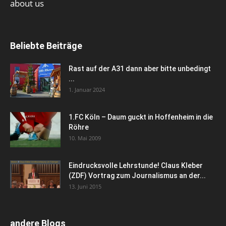
about us
Beliebte Beiträge
Rast auf der A31 dann aber bitte unbedingt
...
1. Januar 2024
1.FC Köln – Daum guckt in Hoffenheim in die
Röhre
10. Mai 2009
Eindrucksvolle Lehrstunde! Claus Kleber
(ZDF) Vortrag zum Journalismus an der...
13. Juni 2015
andere Blogs