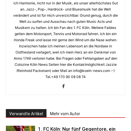
ich Harmonie, nicht nur in der Musik, als unser allerhöchstes Gut
an. Jazz-, Pop-, Hardrock- und Bluesmusik hat die Welt
verändert und ist für mich unverzichtbar. Grund genug, durch die
Welt zu surfen und Ausschau nach guten Music Acts und
Musikern zu halten. Ich bin Fan des 1. FC Köln. Weitere Faibles
gelten dem Motorsport, Tennis und Motorrad fahren. Ich bin ein
Honda Freak und lasse mir gerne den Wind um die Nase wehen.
Inzwischen habe ich meinen Lebensort an die Nordsee in
Ostfriesland verlagert, weil ich mein Herz an ein Denkmal von
Anno 1746 verloren habe. Bei Fragen oder Fehlangaben auf den
Colozine Köln News Seiten hier die Kontaktmöglichkeit Jazzie
(Reinhold Packeisen) oder Mail an info@koeln-news.com :-)
Tel.+49 170 90 08 08 74
Verwandte Artikel
Mehr vom Autor
1. FC Köln: Nur fünf Gegentore, ein