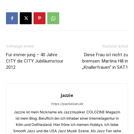
Vorheriger Artikel
Nächster Artikel
Für immer jung – 40 Jahre
Diese Frau ist nicht zu
CITY die CITY Jubiläumstour
bremsen: Martina Hill in
2012
„Knallerfrauen“ in SAT.1
Jazzie
https://packeisen.de
Jazzie ist mein Nickname als Jazzmusiker. COLOZINE Magazin
ist mein Blog. Beruflich bin ich Inhaber einer Internetagentur in
Köln und Ostfriesland. Hier fröne ich meinen Hobbys. Ich liebe
Smooth Jazz und die USA Jazz Musik Szene. Als Jazz Fan sehe