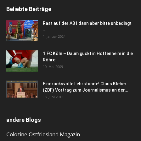
Beliebte Beiträge
Rast auf der A31 dann aber bitte unbedingt
...
1. Januar 2024
1.FC Köln – Daum guckt in Hoffenheim in die
Röhre
10. Mai 2009
Eindrucksvolle Lehrstunde! Claus Kleber
(ZDF) Vortrag zum Journalismus an der...
13. Juni 2015
andere Blogs
Colozine Ostfriesland Magazin