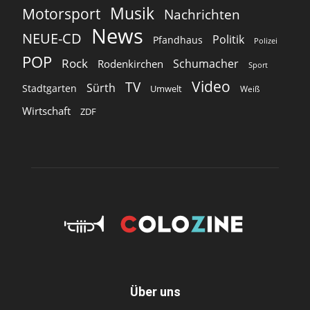
Musik
Motorsport
Nachrichten
News
NEUE-CD
Politik
Pfandhaus
Polizei
POP
Rock
Schumacher
Rodenkirchen
Sport
Video
TV
Sürth
Stadtgarten
Umwelt
Weiß
Wirtschaft
ZDF
Über uns