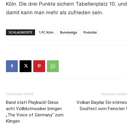
Köln. Die drei Punkte sichern Tabellenplatz 10. und
damit kann man mehr als zufrieden sein.
SCHLAGWORTE
1.FC Köln
Bundesliga
Podolski
Vorheriger Artikel
Nächster Artikel
Band statt Playback! Diese
Volkan Baydar Ein intimes
acht Vollblutmusiker bringen
Soulfest vom Feinsten !
„The Voice of Germany“ zum
Klingen