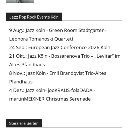
Jazz Pop Rock Events Köln
9 Aug.:
Jazz Köln - Green Room Stadtgarten-
Leonora Tomanoski Quartett
24 Sep.:
European Jazz Conference 2026 Köln
21 Okt.:
Jazz Köln - Bossarenova Trio – „Levitar“ im
Altes Pfandhaus
8 Nov.:
Jazz Köln - Emil Brandqvist Trio-Altes
Pfandhaus
4 Dez.:
Jazz Köln- jooKRAUS-folaDADA -
martinMEIXNER Christmas Serenade
Spezielle Seiten