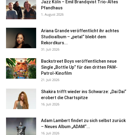
Jazz Köln – Emil Brandqvist Trio-Altes
Pfandhaus
1. August 2026
Ariana Grande veröffentlicht ihr achtes
Studioalbum – „petal“ bleibt dem
Rekordkurs...
31. Juli 2026
Backstreet Boys veröffentlichen neue
Single „Bottle Up“ für den dritten PAW-
Patrol-Kinofilm
21. Juli 2026
Shakira trifft wieder ins Schwarze: „Dai Dai“
erobert die Chartspitze
16. Juli 2026
Adam Lambert findet zu sich selbst zurück
– Neues Album „ADAM“...
16. Juli 2026