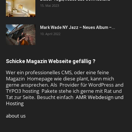
15. Mai 2023
Mark Wade NY Jazz – Neues Album –...
10. April 2022
Schicke Magazin Webseite gefällig ?
Wer ein professionelles CMS, oder eine feine
Magazin Homepage wie diese plant, kann mich
gerne ansprechen. Als Provider für WordPress and
TYPO3 hosting Pakete stehe ich gerne mit Rat und
Tat zur Seite. Besucht einfach
AMR Webdesign und
Hosting
about us