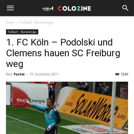
Start
Fußball - Bundesliga
Fußball - Bundesliga
1. FC Köln – Podolski und
Clemens hauen SC Freiburg
weg
Von
Packie
-
10. Dezember 2011
7243