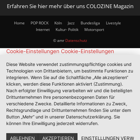
Erfahren Sie hier mehr über uns COLOZINE Magazin
Home
POP ROCK
Köln
Jazz
Bundesliga
Livestyle
Internet
Kultur- Politik
Motorsport
© amr
Datenschutz
Cookie-Einstellungen
Cookie-Einstellungen
Diese Website verwendet zustimmungspflichtige cookies und
Technologien von Drittanbietern, um bestimmte Funktionen zu
integrieren. Wenn Sie auf die Schaltfläche „Alle akzeptieren“
klicken, werden diese Funktionen aktiviert (Zustimmung).
Nach erfolgter Einwilligung verarbeiten wir und die beteiligten
Drittunternehmen Ihre personenbezogenen Daten für
verschiedene Zwecke. Detaillierte Informationen zu Zweck,
Rechtsgrundlage und Drittunternehmen finden Sie unter dem
Button „Mehr“ und in unserer Datenschutzerklärung. Sie
können Ihre Einwilligung jederzeit widerrufen.
ABLEHNEN
AKZEPTIEREN
EINSTELLUNGEN VERWAL