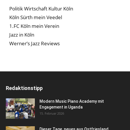
Politik Wirtschaft Kultur Köln
Köln Sürth mein Veedel
1.FC Köln mein Verein
Jazz in Köln
Werner’s Jazz Reviews
Redaktionstipp
Modern Music Piano Academy mit
Engagement in Uganda
15. Februar 2026
Dieser Tage, neues aus Ostfriesland