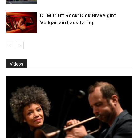
DTM trifft Rock: Dick Brave gibt
Vollgas am Lausitzring
Videos