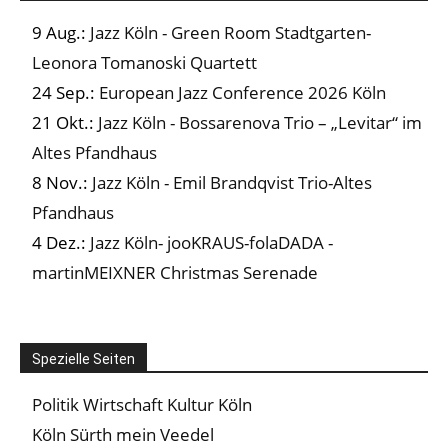
9 Aug.:
Jazz Köln - Green Room Stadtgarten-
Leonora Tomanoski Quartett
24 Sep.:
European Jazz Conference 2026 Köln
21 Okt.:
Jazz Köln - Bossarenova Trio – „Levitar“ im
Altes Pfandhaus
8 Nov.:
Jazz Köln - Emil Brandqvist Trio-Altes
Pfandhaus
4 Dez.:
Jazz Köln- jooKRAUS-folaDADA -
martinMEIXNER Christmas Serenade
Spezielle Seiten
Politik Wirtschaft Kultur Köln
Köln Sürth mein Veedel