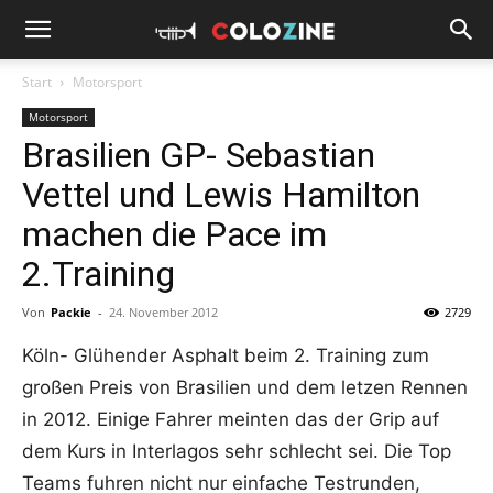
Start
Motorsport
Motorsport
Brasilien GP- Sebastian
Vettel und Lewis Hamilton
machen die Pace im
2.Training
Von
Packie
-
24. November 2012
2729
Köln- Glühender Asphalt beim 2. Training zum
großen Preis von Brasilien und dem letzen Rennen
in 2012. Einige Fahrer meinten das der Grip auf
dem Kurs in Interlagos sehr schlecht sei. Die Top
Teams fuhren nicht nur einfache Testrunden,