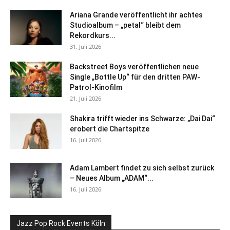
Ariana Grande veröffentlicht ihr achtes
Studioalbum – „petal“ bleibt dem
Rekordkurs...
31. Juli 2026
Backstreet Boys veröffentlichen neue
Single „Bottle Up“ für den dritten PAW-
Patrol-Kinofilm
21. Juli 2026
Shakira trifft wieder ins Schwarze: „Dai Dai“
erobert die Chartspitze
16. Juli 2026
Adam Lambert findet zu sich selbst zurück
– Neues Album „ADAM“...
16. Juli 2026
Jazz Pop Rock Events Köln