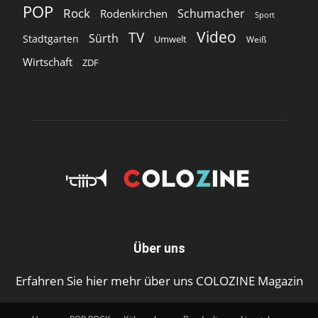
POP
Rock
Schumacher
Rodenkirchen
Sport
Video
TV
Sürth
Stadtgarten
Umwelt
Weiß
Wirtschaft
ZDF
Über uns
Erfahren Sie hier mehr über uns COLOZINE Magazin