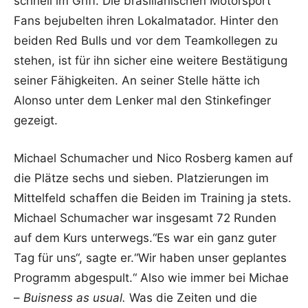
schnell im Griff. Die brasilianischen Motorsport
Fans bejubelten ihren Lokalmatador. Hinter den
beiden Red Bulls und vor dem Teamkollegen zu
stehen, ist für ihn sicher eine weitere Bestätigung
seiner Fähigkeiten. An seiner Stelle hätte ich
Alonso unter dem Lenker mal den Stinkefinger
gezeigt.
Michael Schumacher und Nico Rosberg kamen auf
die Plätze sechs und sieben. Platzierungen im
Mittelfeld schaffen die Beiden im Training ja stets.
Michael Schumacher war insgesamt 72 Runden
auf dem Kurs unterwegs.“Es war ein ganz guter
Tag für uns“, sagte er.“Wir haben unser geplantes
Programm abgespult.“ Also wie immer bei Michae
–
Buisness as usual.
Was die Zeiten und die