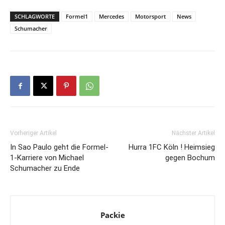
SCHLAGWORTE
Formel1
Mercedes
Motorsport
News
Schumacher
Vorheriger Artikel
Nächster Artikel
In Sao Paulo geht die Formel-
Hurra 1FC Köln ! Heimsieg
1-Karriere von Michael
gegen Bochum
Schumacher zu Ende
Packie