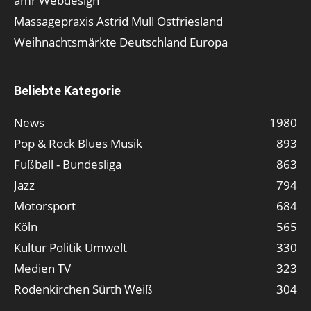
amr Webdesign
Massagepraxis Astrid Mull Ostfriesland
Weihnachtsmärkte Deutschland Europa
Beliebte Kategorie
News
1980
Pop & Rock Blues Musik
893
Fußball - Bundesliga
863
Jazz
794
Motorsport
684
Köln
565
Kultur Politik Umwelt
330
Medien TV
323
Rodenkirchen Sürth Weiß
304