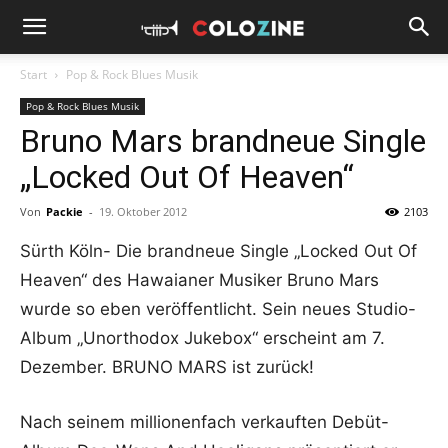
Start
Pop & Rock Blues Musik
Pop & Rock Blues Musik
Bruno Mars brandneue Single
„Locked Out Of Heaven“
Von
Packie
-
19. Oktober 2012
2103
Sürth Köln- Die brandneue Single „Locked Out Of
Heaven“ des Hawaianer Musiker Bruno Mars
wurde so eben veröffentlicht. Sein neues Studio-
Album „Unorthodox Jukebox“ erscheint am 7.
Dezember. BRUNO MARS ist zurück!
Nach seinem millionenfach verkauften Debüt-