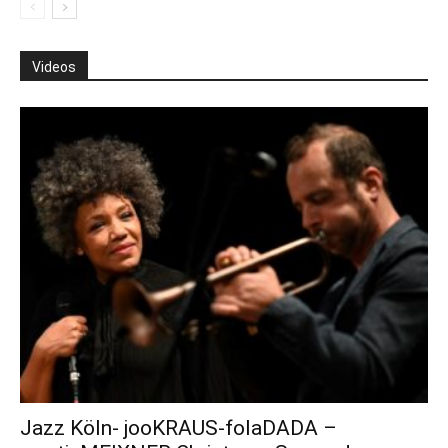
Videos
Jazz Köln- jooKRAUS-folaDADA –