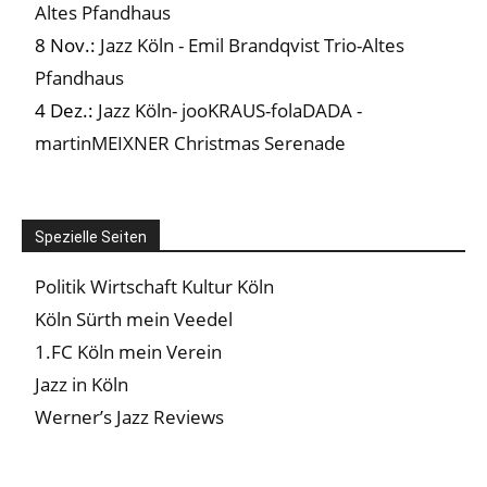
Altes Pfandhaus
8 Nov.:
Jazz Köln - Emil Brandqvist Trio-Altes
Pfandhaus
4 Dez.:
Jazz Köln- jooKRAUS-folaDADA -
martinMEIXNER Christmas Serenade
Spezielle Seiten
Politik Wirtschaft Kultur Köln
Köln Sürth mein Veedel
1.FC Köln mein Verein
Jazz in Köln
Werner’s Jazz Reviews