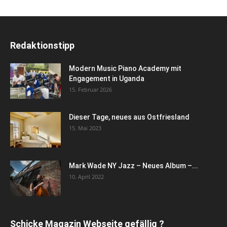
Redaktionstipp
Modern Music Piano Academy mit
Engagement in Uganda
15. Februar 2026
Dieser Tage, neues aus Ostfriesland
15. Mai 2023
Mark Wade NY Jazz – Neues Album –...
10. April 2022
Schicke Magazin Webseite gefällig ?