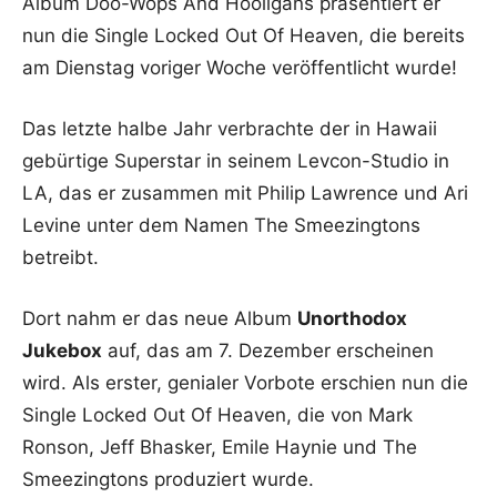
Album Doo-Wops And Hooligans präsentiert er
nun die Single Locked Out Of Heaven, die bereits
am Dienstag voriger Woche veröffentlicht wurde!
Das letzte halbe Jahr verbrachte der in Hawaii
gebürtige Superstar in seinem Levcon-Studio in
LA, das er zusammen mit Philip Lawrence und Ari
Levine unter dem Namen The Smeezingtons
betreibt.
Dort nahm er das neue Album
Unorthodox
Jukebox
auf, das am 7. Dezember erscheinen
wird. Als erster, genialer Vorbote erschien nun die
Single Locked Out Of Heaven, die von Mark
Ronson, Jeff Bhasker, Emile Haynie und The
Smeezingtons produziert wurde.