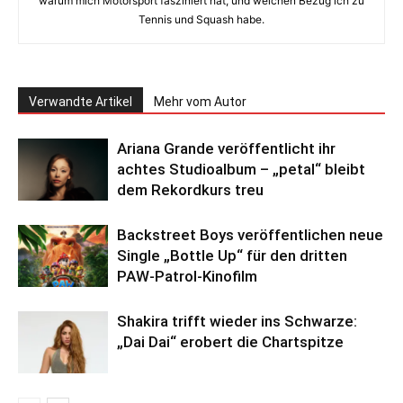
warum mich Motorsport fasziniert hat, und welchen Bezug ich zu
Tennis und Squash habe.
Verwandte Artikel
Mehr vom Autor
Ariana Grande veröffentlicht ihr
achtes Studioalbum – „petal“ bleibt
dem Rekordkurs treu
Backstreet Boys veröffentlichen neue
Single „Bottle Up“ für den dritten
PAW-Patrol-Kinofilm
Shakira trifft wieder ins Schwarze:
„Dai Dai“ erobert die Chartspitze