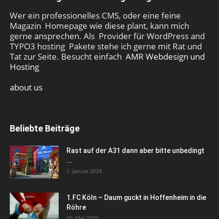
Wer ein professionelles CMS, oder eine feine
Magazin Homepage wie diese plant, kann mich
gerne ansprechen. Als Provider für WordPress and
TYPO3 hosting Pakete stehe ich gerne mit Rat und
Tat zur Seite. Besucht einfach
AMR Webdesign und
Hosting
about us
Beliebte Beiträge
Rast auf der A31 dann aber bitte unbedingt
...
1. Januar 2024
1.FC Köln – Daum guckt in Hoffenheim in die
Röhre
10. Mai 2009