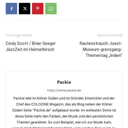
Vorheriger Artikel
Nächster Artikel
Cindy Scott / Brian Seeger
Rautenstrauch-Joest-
JäzzZeit im Heimathirsch
Museum-grenzgang-
Thementag „Indien“
Packie
https://www.packie.de
Packie lebt im Kölner Süden und ist Gründer, Entwickler und der
Chef des COLOZINE Magazin, das als Blog neben der Kölner
Süden Seite "Packie.de" aufgebaut wurde. Im weitesten Sinne ist
diese Seite mehr den Farben, der Musik und den persönlichen
Themen gewidmet. So zum Beispiel, wie ich zur Musik kam,