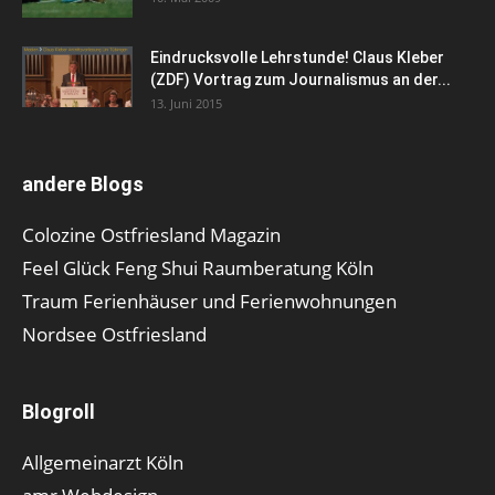
Eindrucksvolle Lehrstunde! Claus Kleber
(ZDF) Vortrag zum Journalismus an der...
13. Juni 2015
andere Blogs
Colozine Ostfriesland Magazin
Feel Glück Feng Shui Raumberatung Köln
Traum Ferienhäuser und Ferienwohnungen
Nordsee Ostfriesland
Blogroll
Allgemeinarzt Köln