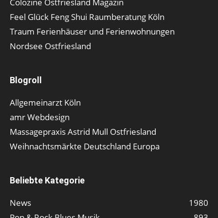
Colozine Ostfriesland Magazin
Feel Glück Feng Shui Raumberatung Köln
Traum Ferienhäuser und Ferienwohnungen
Nordsee Ostfriesland
Blogroll
Allgemeinarzt Köln
amr Webdesign
Massagepraxis Astrid Mull Ostfriesland
Weihnachtsmärkte Deutschland Europa
Beliebte Kategorie
News
1980
Pop & Rock Blues Musik
893