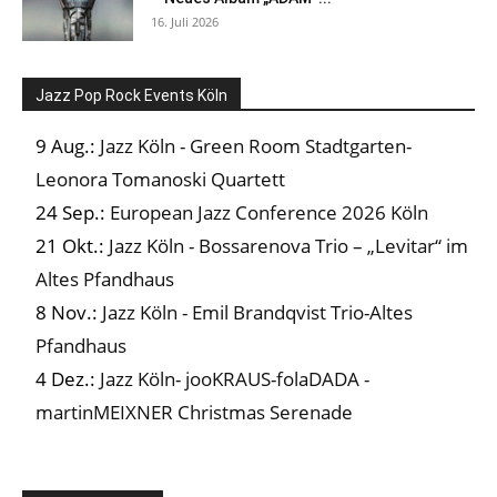
16. Juli 2026
Jazz Pop Rock Events Köln
9 Aug.:
Jazz Köln - Green Room Stadtgarten-
Leonora Tomanoski Quartett
24 Sep.:
European Jazz Conference 2026 Köln
21 Okt.:
Jazz Köln - Bossarenova Trio – „Levitar“ im
Altes Pfandhaus
8 Nov.:
Jazz Köln - Emil Brandqvist Trio-Altes
Pfandhaus
4 Dez.:
Jazz Köln- jooKRAUS-folaDADA -
martinMEIXNER Christmas Serenade