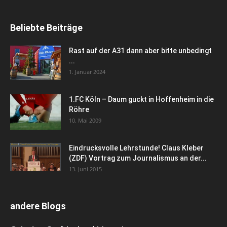
Beliebte Beiträge
Rast auf der A31 dann aber bitte unbedingt
...
1. Januar 2024
1.FC Köln – Daum guckt in Hoffenheim in die
Röhre
10. Mai 2009
Eindrucksvolle Lehrstunde! Claus Kleber
(ZDF) Vortrag zum Journalismus an der...
13. Juni 2015
andere Blogs