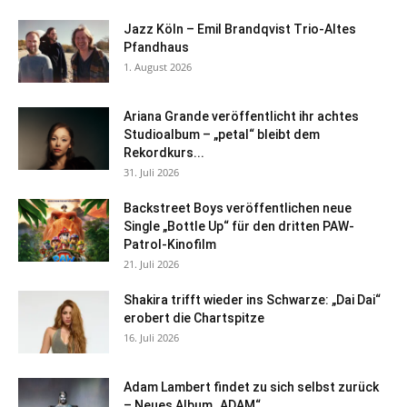
Jazz Köln – Emil Brandqvist Trio-Altes
Pfandhaus
1. August 2026
Ariana Grande veröffentlicht ihr achtes
Studioalbum – „petal“ bleibt dem
Rekordkurs...
31. Juli 2026
Backstreet Boys veröffentlichen neue
Single „Bottle Up“ für den dritten PAW-
Patrol-Kinofilm
21. Juli 2026
Shakira trifft wieder ins Schwarze: „Dai Dai“
erobert die Chartspitze
16. Juli 2026
Adam Lambert findet zu sich selbst zurück
– Neues Album „ADAM“...