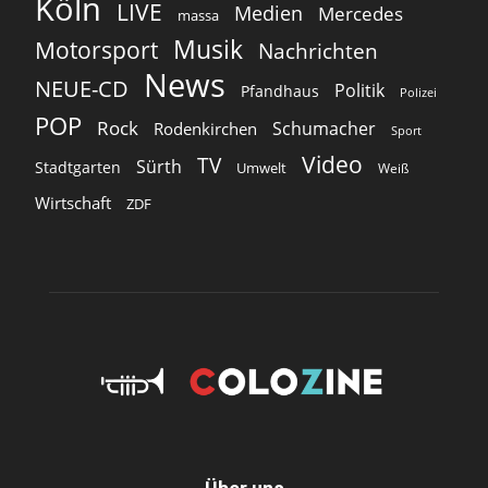
Köln
LIVE
Medien
Mercedes
massa
Musik
Motorsport
Nachrichten
News
NEUE-CD
Politik
Pfandhaus
Polizei
POP
Rock
Schumacher
Rodenkirchen
Sport
Video
TV
Sürth
Stadtgarten
Umwelt
Weiß
Wirtschaft
ZDF