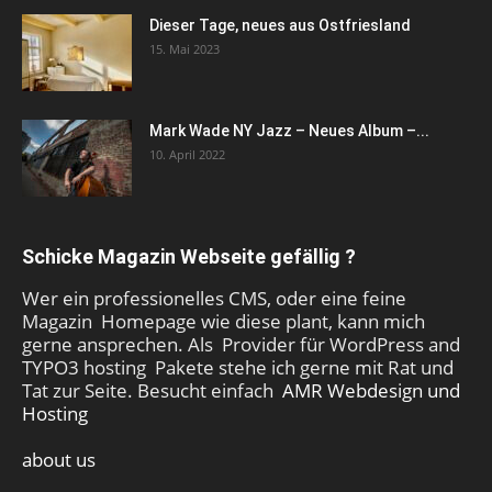
Dieser Tage, neues aus Ostfriesland
15. Mai 2023
Mark Wade NY Jazz – Neues Album –...
10. April 2022
Schicke Magazin Webseite gefällig ?
Wer ein professionelles CMS, oder eine feine
Magazin Homepage wie diese plant, kann mich
gerne ansprechen. Als Provider für WordPress and
TYPO3 hosting Pakete stehe ich gerne mit Rat und
Tat zur Seite. Besucht einfach
AMR Webdesign und
Hosting
about us