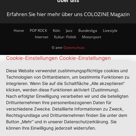
Über uns
Erfahren Sie hier mehr über uns COLOZINE Magazin
Home
POP ROCK
Köln
Jazz
Bundesliga
Livestyle
Internet
Kultur- Politik
Motorsport
© amr
Datenschutz
Cookie-Einstellungen
Cookie-Einstellungen
Diese Website verwendet zustimmungspflichtige cookies und
Technologien von Drittanbietern, um bestimmte Funktionen zu
integrieren. Wenn Sie auf die Schaltfläche „Alle akzeptieren“
klicken, werden diese Funktionen aktiviert (Zustimmung).
Nach erfolgter Einwilligung verarbeiten wir und die beteiligten
Drittunternehmen Ihre personenbezogenen Daten für
verschiedene Zwecke. Detaillierte Informationen zu Zweck,
Rechtsgrundlage und Drittunternehmen finden Sie unter dem
Button „Mehr“ und in unserer Datenschutzerklärung. Sie
können Ihre Einwilligung jederzeit widerrufen.