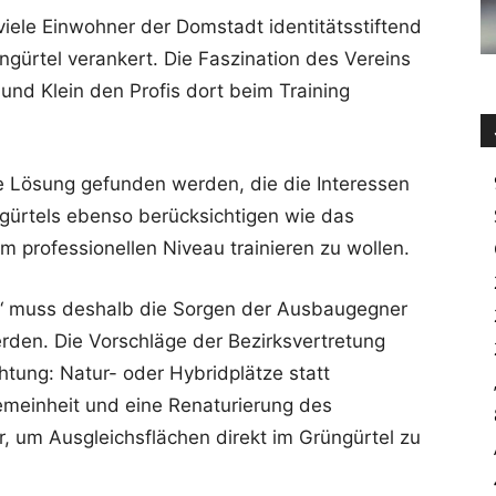
r viele Einwohner der Domstadt identitätsstiftend
üngürtel verankert. Die Faszination des Vereins
und Klein den Profis dort beim Training
 Lösung gefunden werden, die die Interessen
ürtels ebenso berücksichtigen wie das
m professionellen Niveau trainieren zu wollen.
n‘ muss deshalb die Sorgen der Ausbaugegner
rden. Die Vorschläge der Bezirksvertretung
chtung: Natur- oder Hybridplätze statt
emeinheit und eine Renaturierung des
, um Ausgleichsflächen direkt im Grüngürtel zu