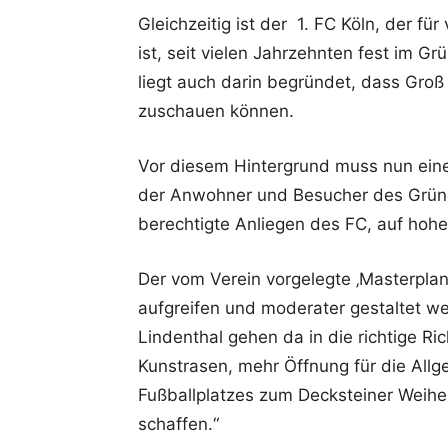
Gleichzeitig ist der 1. FC Köln, der fü
ist, seit vielen Jahrzehnten fest im Gr
liegt auch darin begründet, dass Groß 
zuschauen können.
Vor diesem Hintergrund muss nun eine
der Anwohner und Besucher des Grüng
berechtigte Anliegen des FC, auf hohe
Der vom Verein vorgelegte ‚Masterpla
aufgreifen und moderater gestaltet we
Lindenthal gehen da in die richtige Ri
Kunstrasen, mehr Öffnung für die Allg
Fußballplatzes zum Decksteiner Weiher
schaffen.“