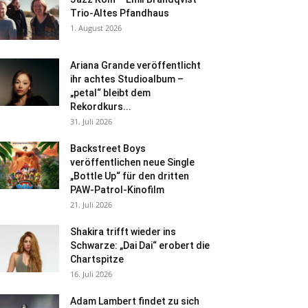
Trio-Altes Pfandhaus
1. August 2026
Ariana Grande veröffentlicht
ihr achtes Studioalbum –
„petal“ bleibt dem
Rekordkurs...
31. Juli 2026
Backstreet Boys
veröffentlichen neue Single
„Bottle Up“ für den dritten
PAW-Patrol-Kinofilm
21. Juli 2026
Shakira trifft wieder ins
Schwarze: „Dai Dai“ erobert die
Chartspitze
16. Juli 2026
Adam Lambert findet zu sich