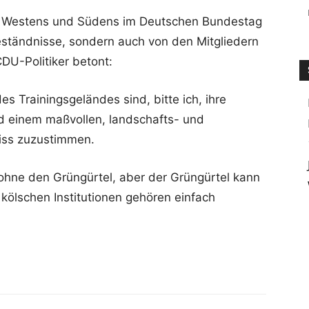
ner Westens und Südens im Deutschen Bundestag
eständnisse, sondern auch von den Mitgliedern
DU-Politiker betont:
es Trainingsgeländes sind, bitte ich, ihre
 einem maßvollen, landschafts- und
iss zuzustimmen.
t ohne den Grüngürtel, aber der Grüngürtel kann
kölschen Institutionen gehören einfach