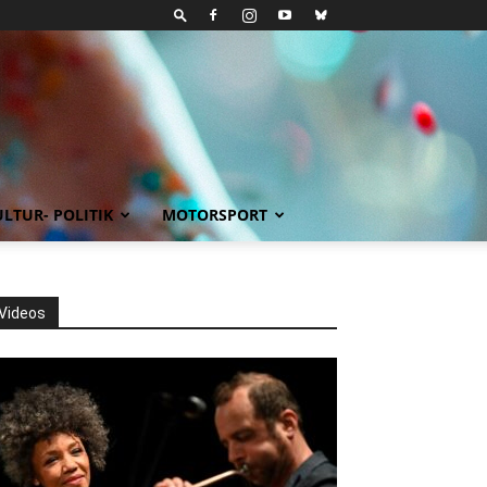
LTUR- POLITIK
MOTORSPORT
Videos