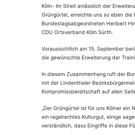
Köln- Im Streit anlässlich der Erweite
Grüngürtel, erreichte uns so eben di
Bundestagsabgeordneten Heribert Hirte
CDU Ortsverband Köln Sürth.
Voraussichtlich am 15. September ber
die gewünschte Erweiterung der Traini
In diesem Zusammenhang ruft der Bu
mit der Lindenthaler Bezirksbürgermei
Kompromissbereitschaft auf allen Seit
„Der Grüngürtel ist für uns Kölner ei
ein regelrechtes Kulturgut, einige sage
verständlich, dass Eingriffe in diese 