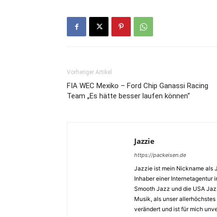
Vorheriger Artikel
FIA WEC Mexiko – Ford Chip Ganassi Racing
Team „Es hätte besser laufen können“
Jazzie
https://packeisen.de
Jazzie ist mein Nickname als 
Inhaber einer Internetagentur i
Smooth Jazz und die USA Jazz 
Musik, als unser allerhöchstes
verändert und ist für mich unv