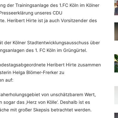
rung der Trainingsanlage des 1.FC Köln im Kölner
e Presseerklärung unseres CDU
. Heribert Hirte ist ja auch Vorsitzender des
ät der Kölner Stadtentwicklungsausschuss über
ngsanlagen des 1. FC Köln im Grüngürtel.
ndestagsabgeordnete Heribert Hirte zusammen
sterin Helga Blömer-Frerker zu
en auf:
n Naherholungsgebiet von unschätzbarem Wert,
n sogar das ‚Herz von Kölle‘. Deshalb ist es
Fläche mit großer Skepsis betrachtet werden.