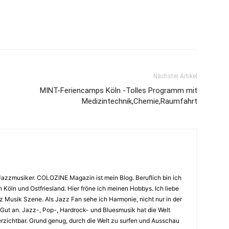
Nächster Artikel
MINT-Feriencamps Köln -Tolles Programm mit
Medizintechnik,Chemie,Raumfahrt
Jazzmusiker. COLOZINE Magazin ist mein Blog. Beruflich bin ich
n Köln und Ostfriesland. Hier fröne ich meinen Hobbys. Ich liebe
Musik Szene. Als Jazz Fan sehe ich Harmonie, nicht nur in der
 Gut an. Jazz-, Pop-, Hardrock- und Bluesmusik hat die Welt
erzichtbar. Grund genug, durch die Welt zu surfen und Ausschau