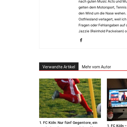
nach guten Music Acts und Musi
gelten dem Motorsport, Tennis 
den Wind um die Nase wehen. 
Ostfriesland verlagert, weil i
Fragen oder Fehlangaben auf d
Jazzie (Reinhold Packeisen) o
Verwandte Artikel
Mehr vom Autor
1. FC Köln: Nur fünf Gegentore, ein
1. FC Köln 