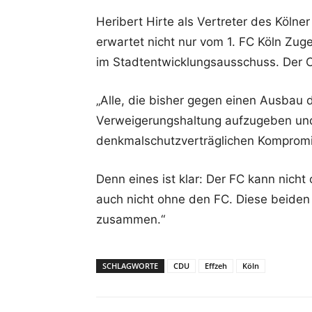
Heribert Hirte als Vertreter des Köl
erwartet nicht nur vom 1. FC Köln Zug
im Stadtentwicklungsausschuss. Der C
„Alle, die bisher gegen einen Ausbau d
Verweigerungshaltung aufzugeben und
denkmalschutzverträglichen Komprom
Denn eines ist klar: Der FC kann nich
auch nicht ohne den FC. Diese beiden 
zusammen.“
SCHLAGWORTE
CDU
Effzeh
Köln