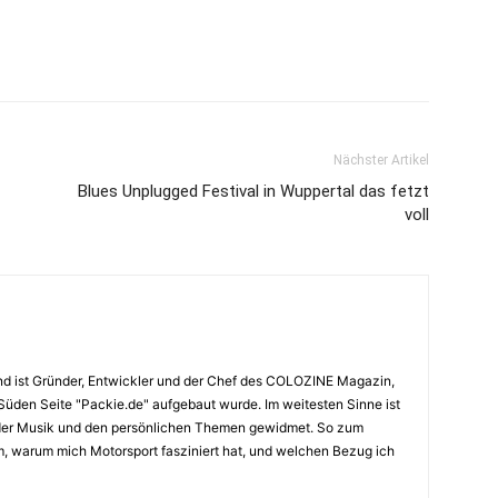
Nächster Artikel
Blues Unplugged Festival in Wuppertal das fetzt
voll
nd ist Gründer, Entwickler und der Chef des COLOZINE Magazin,
 Süden Seite "Packie.de" aufgebaut wurde. Im weitesten Sinne ist
 der Musik und den persönlichen Themen gewidmet. So zum
am, warum mich Motorsport fasziniert hat, und welchen Bezug ich