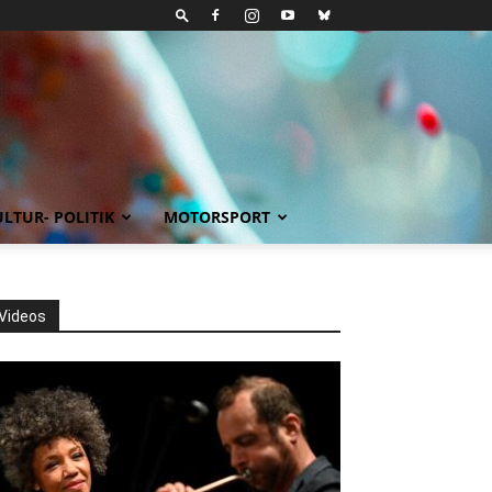
LTUR- POLITIK
MOTORSPORT
Videos