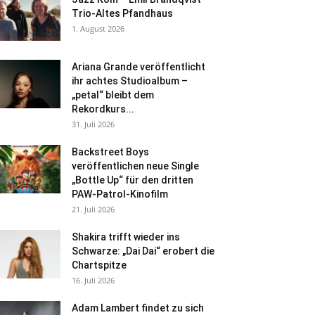
Trio-Altes Pfandhaus
1. August 2026
Ariana Grande veröffentlicht
ihr achtes Studioalbum –
„petal“ bleibt dem
Rekordkurs...
31. Juli 2026
Backstreet Boys
veröffentlichen neue Single
„Bottle Up“ für den dritten
PAW-Patrol-Kinofilm
21. Juli 2026
Shakira trifft wieder ins
Schwarze: „Dai Dai“ erobert die
Chartspitze
16. Juli 2026
Adam Lambert findet zu sich