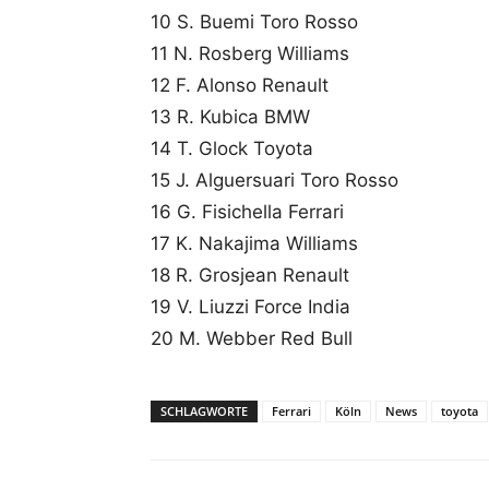
10 S. Buemi Toro Rosso
11 N. Rosberg Williams
12 F. Alonso Renault
13 R. Kubica BMW
14 T. Glock Toyota
15 J. Alguersuari Toro Rosso
16 G. Fisichella Ferrari
17 K. Nakajima Williams
18 R. Grosjean Renault
19 V. Liuzzi Force India
20 M. Webber Red Bull
SCHLAGWORTE
Ferrari
Köln
News
toyota