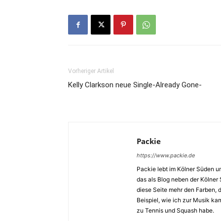
Vorheriger Artikel
Kelly Clarkson neue Single-Already Gone-
Packie
https://www.packie.de
Packie lebt im Kölner Süden u
das als Blog neben der Kölner
diese Seite mehr den Farben,
Beispiel, wie ich zur Musik k
zu Tennis und Squash habe.