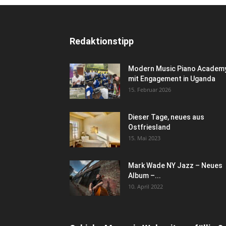
Redaktionstipp
Modern Music Piano Academ
mit Engagement in Uganda
15. Februar 2026
Dieser Tage, neues aus
Ostfriesland
15. Mai 2023
Mark Wade NY Jazz – Neues
Album –...
10. April 2022