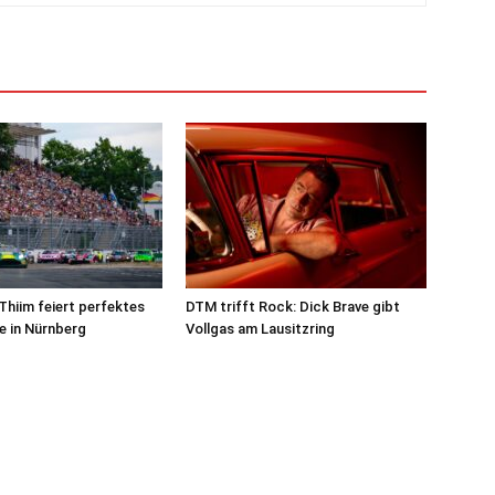
Thiim feiert perfektes
DTM trifft Rock: Dick Brave gibt
 in Nürnberg
Vollgas am Lausitzring