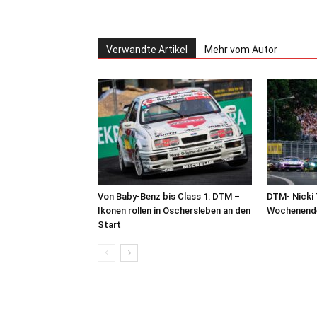
Verwandte Artikel
Mehr vom Autor
Von Baby-Benz bis Class 1: DTM –
DTM- Nicki 
Ikonen rollen in Oschersleben an den
Wochenende
Start