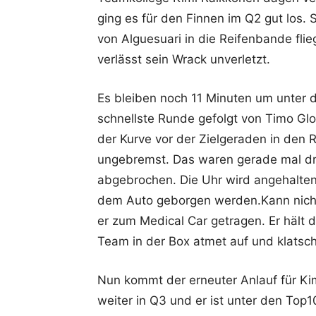
ging es für den Finnen im Q2 gut los. 
von Alguesuari in die Reifenbande flie
verlässt sein Wrack unverletzt.
Es bleiben noch 11 Minuten um unter di
schnellste Runde gefolgt von Timo Gl
der Kurve vor der Zielgeraden in den R
ungebremst. Das waren gerade mal dre
abgebrochen. Die Uhr wird angehalten
dem Auto geborgen werden.Kann nicht 
er zum Medical Car getragen. Er hält
Team in der Box atmet auf und klatsch
Nun kommt der erneuter Anlauf für Kimi
weiter in Q3 und er ist unter den Top10