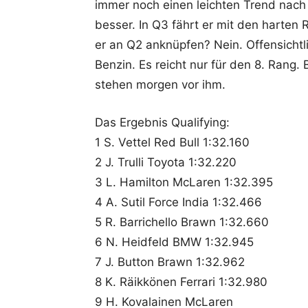
immer noch einen leichten Trend nach
besser. In Q3 fährt er mit den harten 
er an Q2 anknüpfen? Nein. Offensichtli
Benzin. Es reicht nur für den 8. Rang
stehen morgen vor ihm.
Das Ergebnis Qualifying:
1 S. Vettel Red Bull 1:32.160
2 J. Trulli Toyota 1:32.220
3 L. Hamilton McLaren 1:32.395
4 A. Sutil Force India 1:32.466
5 R. Barrichello Brawn 1:32.660
6 N. Heidfeld BMW 1:32.945
7 J. Button Brawn 1:32.962
8 K. Räikkönen Ferrari 1:32.980
9 H. Kovalainen McLaren