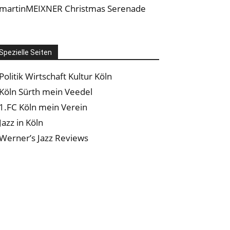
martinMEIXNER Christmas Serenade
Spezielle Seiten
Politik Wirtschaft Kultur Köln
Köln Sürth mein Veedel
1.FC Köln mein Verein
Jazz in Köln
Werner’s Jazz Reviews