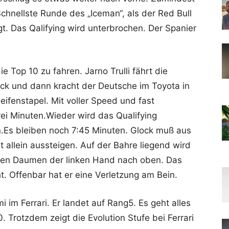
Schnellste Runde des „Iceman“, als der Red Bull
gt. Das Qalifying wird unterbrochen. Der Spanier
e Top 10 zu fahren. Jarno Trulli fährt die
ock und dann kracht der Deutsche im Toyota in
eifenstapel. Mit voller Speed und fast
i Minuten.Wieder wird das Qualifying
.Es bleiben noch 7:45 Minuten. Glock muß aus
allein aussteigen. Auf der Bahre liegend wird
 den Daumen der linken Hand nach oben. Das
t. Offenbar hat er eine Verletzung am Bein.
 im Ferrari. Er landet auf Rang5. Es geht alles
. Trotzdem zeigt die Evolution Stufe bei Ferrari