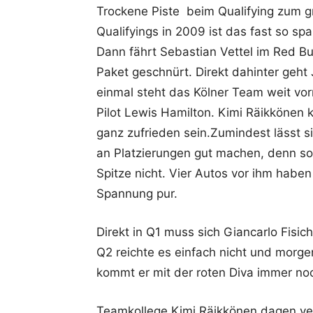
Trockene Piste beim Qualifying zum gr
Qualifyings in 2009 ist das fast so sp
Dann fährt Sebastian Vettel im Red Bul
Paket geschnürt. Direkt dahinter geht J
einmal steht das Kölner Team weit vorn
Pilot Lewis Hamilton. Kimi Räikkönen k
ganz zufrieden sein.Zumindest lässt si
an Platzierungen gut machen, denn so 
Spitze nicht. Vier Autos vor ihm haben
Spannung pur.
Direkt in Q1 muss sich Giancarlo Fisic
Q2 reichte es einfach nicht und morgen
kommt er mit der roten Diva immer noch 
Teamkollege Kimi Räikkönen dagen ve