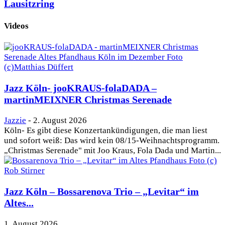
Lausitzring
Videos
Jazz Köln- jooKRAUS-folaDADA –
martinMEIXNER Christmas Serenade
Jazzie
-
2. August 2026
Köln- Es gibt diese Konzertankündigungen, die man liest
und sofort weiß: Das wird kein 08/15-Weihnachtsprogramm.
„Christmas Serenade" mit Joo Kraus, Fola Dada und Martin...
Jazz Köln – Bossarenova Trio – „Levitar“ im
Altes...
1. August 2026