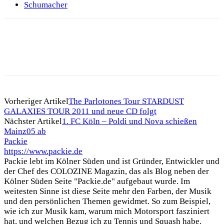
Schumacher
Vorheriger Artikel
The Parlotones Tour STARDUST
GALAXIES TOUR 2011 und neue CD folgt
Nächster Artikel
1. FC Köln – Poldi und Nova schießen
Mainz05 ab
Packie
https://www.packie.de
Packie lebt im Kölner Süden und ist Gründer, Entwickler und
der Chef des COLOZINE Magazin, das als Blog neben der
Kölner Süden Seite "Packie.de" aufgebaut wurde. Im
weitesten Sinne ist diese Seite mehr den Farben, der Musik
und den persönlichen Themen gewidmet. So zum Beispiel,
wie ich zur Musik kam, warum mich Motorsport fasziniert
hat, und welchen Bezug ich zu Tennis und Squash habe.