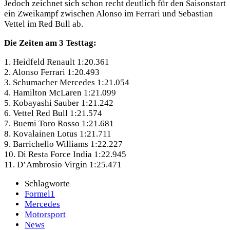
Jedoch zeichnet sich schon recht deutlich für den Saisonstart
ein Zweikampf zwischen Alonso im Ferrari und Sebastian
Vettel im Red Bull ab.
Die Zeiten am 3 Testtag:
1. Heidfeld Renault 1:20.361
2. Alonso Ferrari 1:20.493
3. Schumacher Mercedes 1:21.054
4. Hamilton McLaren 1:21.099
5. Kobayashi Sauber 1:21.242
6. Vettel Red Bull 1:21.574
7. Buemi Toro Rosso 1:21.681
8. Kovalainen Lotus 1:21.711
9. Barrichello Williams 1:22.227
10. Di Resta Force India 1:22.945
11. D’Ambrosio Virgin 1:25.471
Schlagworte
Formel1
Mercedes
Motorsport
News