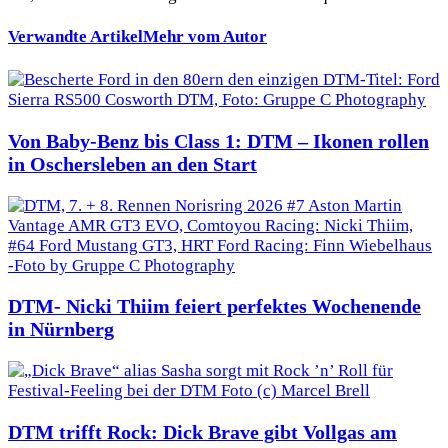
Verwandte Artikel
Mehr vom Autor
Von Baby-Benz bis Class 1: DTM – Ikonen rollen
in Oschersleben an den Start
DTM- Nicki Thiim feiert perfektes Wochenende
in Nürnberg
DTM trifft Rock: Dick Brave gibt Vollgas am