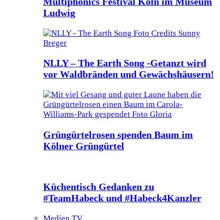
Multiphonics Festival Köln im Museum
Ludwig
NLLY – The Earth Song -Getanzt wird
vor Waldbränden und Gewächshäusern!
Grüngürtelrosen spenden Baum im
Kölner Grüngürtel
Küchentisch Gedanken zu
#TeamHabeck und #Habeck4Kanzler
Medien TV