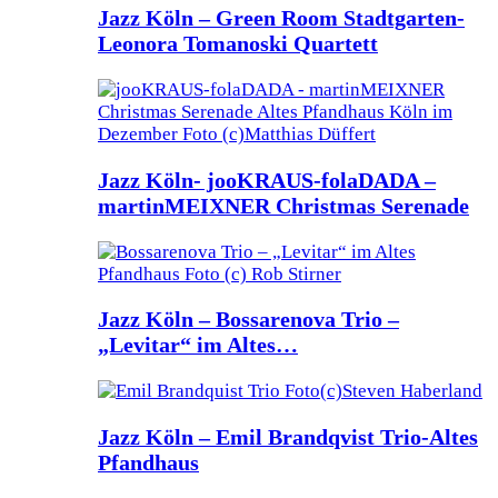
Jazz Köln – Green Room Stadtgarten-
Leonora Tomanoski Quartett
Jazz Köln- jooKRAUS-folaDADA –
martinMEIXNER Christmas Serenade
Jazz Köln – Bossarenova Trio –
„Levitar“ im Altes…
Jazz Köln – Emil Brandqvist Trio-Altes
Pfandhaus