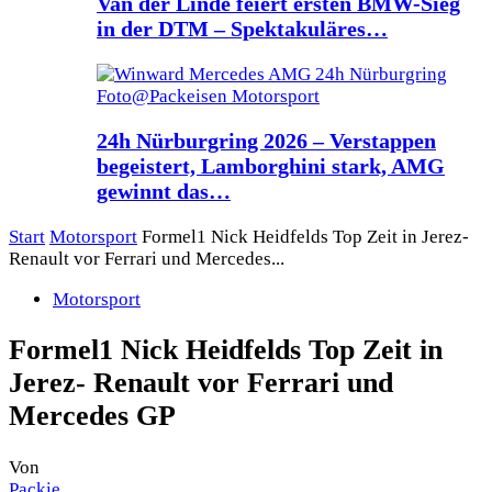
Van der Linde feiert ersten BMW-Sieg
in der DTM – Spektakuläres…
24h Nürburgring 2026 – Verstappen
begeistert, Lamborghini stark, AMG
gewinnt das…
Start
Motorsport
Formel1 Nick Heidfelds Top Zeit in Jerez-
Renault vor Ferrari und Mercedes...
Motorsport
Formel1 Nick Heidfelds Top Zeit in
Jerez- Renault vor Ferrari und
Mercedes GP
Von
Packie