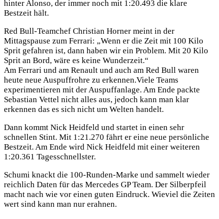
hinter Alonso, der immer noch mit 1:20.493 die klare
Bestzeit hält.
Red Bull-Teamchef Christian Horner meint in der
Mittagspause zum Ferrari: „Wenn er die Zeit mit 100 Kilo
Sprit gefahren ist, dann haben wir ein Problem. Mit 20 Kilo
Sprit an Bord, wäre es keine Wunderzeit.“
Am Ferrari und am Renault und auch am Red Bull waren
heute neue Auspuffrohre zu erkennen.Viele Teams
experimentieren mit der Auspuffanlage. Am Ende packte
Sebastian Vettel nicht alles aus, jedoch kann man klar
erkennen das es sich nicht um Welten handelt.
Dann kommt Nick Heidfeld und startet in einen sehr
schnellen Stint. Mit 1:21.270 fährt er eine neue persönliche
Bestzeit. Am Ende wird Nick Heidfeld mit einer weiteren
1:20.361 Tagesschnellster.
Schumi knackt die 100-Runden-Marke und sammelt wieder
reichlich Daten für das Mercedes GP Team. Der Silberpfeil
macht nach wie vor einen guten Eindruck. Wieviel die Zeiten
wert sind kann man nur erahnen.