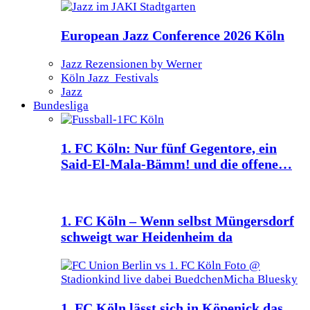
European Jazz Conference 2026 Köln
Jazz Rezensionen by Werner
Köln Jazz Festivals
Jazz
Bundesliga
1. FC Köln: Nur fünf Gegentore, ein
Said-El-Mala-Bämm! und die offene…
1. FC Köln – Wenn selbst Müngersdorf
schweigt war Heidenheim da
1. FC Köln lässt sich in Köpenick das