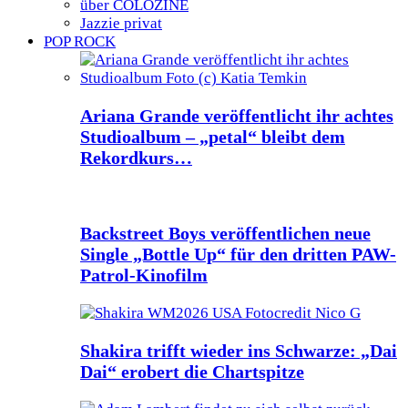
über COLOZINE
Jazzie privat
POP ROCK
Ariana Grande veröffentlicht ihr achtes
Studioalbum – „petal“ bleibt dem
Rekordkurs…
Backstreet Boys veröffentlichen neue
Single „Bottle Up“ für den dritten PAW-
Patrol-Kinofilm
Shakira trifft wieder ins Schwarze: „Dai
Dai“ erobert die Chartspitze