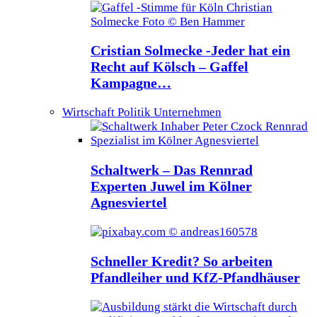
Cristian Solmecke -Jeder hat ein
Recht auf Kölsch – Gaffel
Kampagne…
Wirtschaft Politik Unternehmen
Schaltwerk – Das Rennrad
Experten Juwel im Kölner
Agnesviertel
Schneller Kredit? So arbeiten
Pfandleiher und KfZ-Pfandhäuser