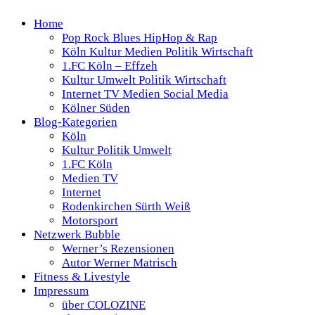
Home
Pop Rock Blues HipHop & Rap
Köln Kultur Medien Politik Wirtschaft
1.FC Köln – Effzeh
Kultur Umwelt Politik Wirtschaft
Internet TV Medien Social Media
Kölner Süden
Blog-Kategorien
Köln
Kultur Politik Umwelt
1.FC Köln
Medien TV
Internet
Rodenkirchen Sürth Weiß
Motorsport
Netzwerk Bubble
Werner’s Rezensionen
Autor Werner Matrisch
Fitness & Livestyle
Impressum
über COLOZINE