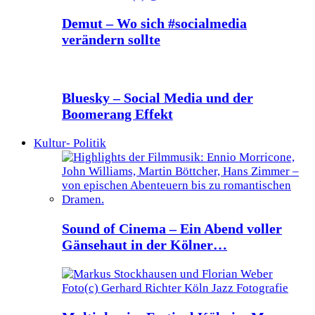
Demut – Wo sich #socialmedia
verändern sollte
Bluesky – Social Media und der
Boomerang Effekt
Kultur- Politik
Sound of Cinema – Ein Abend voller
Gänsehaut in der Kölner…