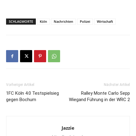
SCHLAGWORTE
Köln
Nachrichten
Polizei
Wirtschaft
Vorheriger Artikel
Nächster Artikel
1FC Köln 4:0 Testspielsieg
Ralley Monte Carlo Sepp
gegen Bochum
Wiegand Führung in der WRC 2
Jazzie