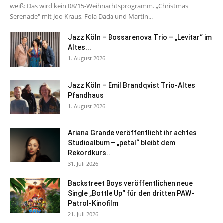
weiß: Das wird kein 08/15-Weihnachtsprogramm. „Christmas
Serenade" mit Joo Kraus, Fola Dada und Martin...
Jazz Köln – Bossarenova Trio – „Levitar“ im
Altes...
1. August 2026
Jazz Köln – Emil Brandqvist Trio-Altes
Pfandhaus
1. August 2026
Ariana Grande veröffentlicht ihr achtes
Studioalbum – „petal“ bleibt dem
Rekordkurs...
31. Juli 2026
Backstreet Boys veröffentlichen neue
Single „Bottle Up“ für den dritten PAW-
Patrol-Kinofilm
21. Juli 2026