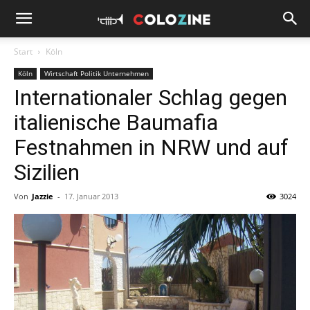
Start
Köln
Köln
Wirtschaft Politik Unternehmen
Internationaler Schlag gegen
italienische Baumafia
Festnahmen in NRW und auf
Sizilien
Von
Jazzie
-
17. Januar 2013
3024