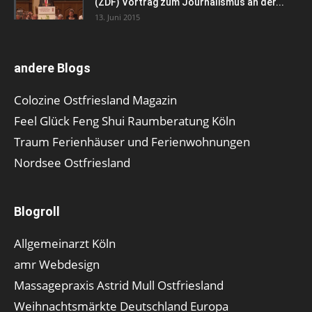
(ZDF) Vortrag zum Journalismus an der...
13. Juni 2015
andere Blogs
Colozine Ostfriesland Magazin
Feel Glück Feng Shui Raumberatung Köln
Traum Ferienhäuser und Ferienwohnungen
Nordsee Ostfriesland
Blogroll
Allgemeinarzt Köln
amr Webdesign
Massagepraxis Astrid Mull Ostfriesland
Weihnachtsmärkte Deutschland Europa