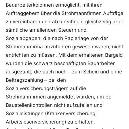
Bauarbeiterkolonnen ermöglicht, mit ihren
Auftraggebern über die Strohmannfirmen Aufträge
zu vereinbaren und abzurechnen, gleichzeitig aber
sämtliche anfallenden Steuern und
Sozialabgaben, die nach Papierlage von der
Strohmannfirma abzuführen gewesen wären, nicht
entrichten zu müssen. Mit dem erhaltenen Bargeld
wurden die schwarz beschäftigten Bauarbeiter
ausgezahlt, die auch noch – zum Schein und ohne
Beitragszahlung – bei den
Sozialversicherungsträgern auf die
Strohmannfirmen angemeldet wurden, um bei
Baustellenkontrollen nicht aufzufallen und
Sozialleistungen (Krankenversicherung,
Arbeitslosenversicherung) zu erhalten.