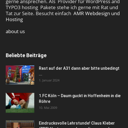
gerne ansprechen. Als Provider für WordPress and
TYPO3 hosting Pakete stehe ich gerne mit Rat und
Tat zur Seite. Besucht einfach
AMR Webdesign und
Hosting
about us
Beliebte Beiträge
Rast auf der A31 dann aber bitte unbedingt
...
1. Januar 2024
1.FC Köln – Daum guckt in Hoffenheim in die
Röhre
10. Mai 2009
Eindrucksvolle Lehrstunde! Claus Kleber