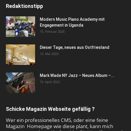
Redaktionstipp
Modern Music Piano Academy mit
Engagement in Uganda
15. Februar 2026
Dieser Tage, neues aus Ostfriesland
15. Mai 2023
Mark Wade NY Jazz – Neues Album –...
10. April 2022
Schicke Magazin Webseite gefällig ?
Wer ein professionelles CMS, oder eine feine
Magazin Homepage wie diese plant, kann mich