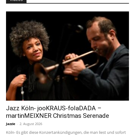
Jazz Köln- jooKRAUS-folaDADA –
martinMEIXNER Christmas Serenade
Jazzie
-
2. August 2026
Köln- Es gibt diese Konzertankündigungen, die man liest und sofort