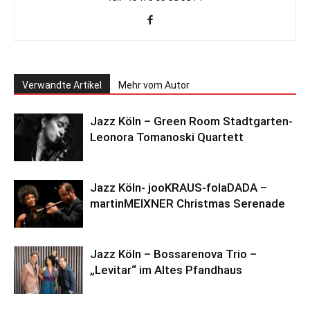
Verwandte Artikel
Mehr vom Autor
Jazz Köln – Green Room Stadtgarten-
Leonora Tomanoski Quartett
Jazz Köln- jooKRAUS-folaDADA –
martinMEIXNER Christmas Serenade
Jazz Köln – Bossarenova Trio –
„Levitar“ im Altes Pfandhaus