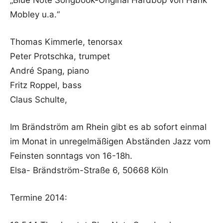
„Blue Note Songbook-Original Hardbop von Hank
Mobley u.a.“
Thomas Kimmerle, tenorsax
Peter Protschka, trumpet
André Spang, piano
Fritz Roppel, bass
Claus Schulte,
Im Brändström am Rhein gibt es ab sofort einmal
im Monat in unregelmäßigen Abständen Jazz vom
Feinsten sonntags von 16-18h.
Elsa- Brändström-Straße 6, 50668 Köln
Termine 2014: