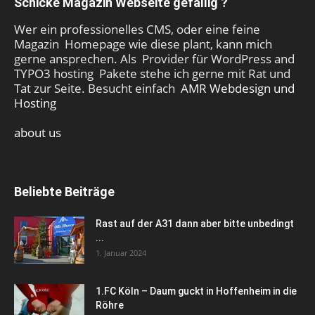
Schicke Magazin Webseite gefällig ?
Wer ein professionelles CMS, oder eine feine
Magazin Homepage wie diese plant, kann mich
gerne ansprechen. Als Provider für WordPress and
TYPO3 hosting Pakete stehe ich gerne mit Rat und
Tat zur Seite. Besucht einfach
AMR Webdesign und
Hosting
about us
Beliebte Beiträge
Rast auf der A31 dann aber bitte unbedingt
...
1. Januar 2024
1.FC Köln – Daum guckt in Hoffenheim in die
Röhre