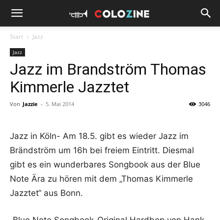
Start
Jazz
Jazz
Jazz im Brandström Thomas
Kimmerle Jazztet
Von
Jazzie
-
5. Mai 2014
3046
Jazz in Köln- Am 18.5. gibt es wieder Jazz im
Brändström um 16h bei freiem Eintritt. Diesmal
gibt es ein wunderbares Songbook aus der Blue
Note Ära zu hören mit dem „Thomas Kimmerle
Jazztet“ aus Bonn.