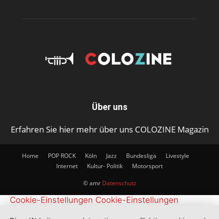
Über uns
Erfahren Sie hier mehr über uns COLOZINE Magazin
Home
POP ROCK
Köln
Jazz
Bundesliga
Livestyle
Internet
Kultur- Politik
Motorsport
© amr
Datenschutz
Cookie-Einstellungen
Cookie-Einstellungen