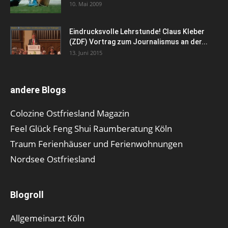
10. Mai 2009
Eindrucksvolle Lehrstunde! Claus Kleber
(ZDF) Vortrag zum Journalismus an der...
13. Juni 2015
andere Blogs
Colozine Ostfriesland Magazin
Feel Glück Feng Shui Raumberatung Köln
Traum Ferienhäuser und Ferienwohnungen
Nordsee Ostfriesland
Blogroll
Allgemeinarzt Köln