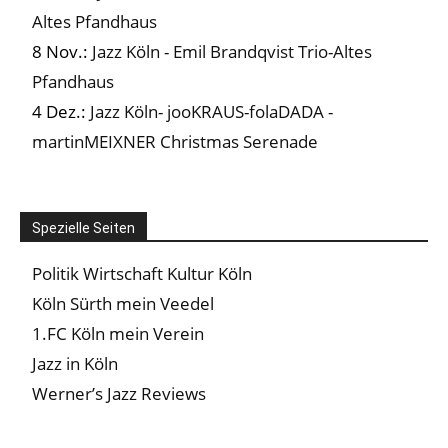
Altes Pfandhaus
8 Nov.:
Jazz Köln - Emil Brandqvist Trio-Altes
Pfandhaus
4 Dez.:
Jazz Köln- jooKRAUS-folaDADA -
martinMEIXNER Christmas Serenade
Spezielle Seiten
Politik Wirtschaft Kultur Köln
Köln Sürth mein Veedel
1.FC Köln mein Verein
Jazz in Köln
Werner’s Jazz Reviews