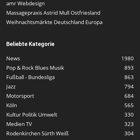
amr Webdesign
Massagepraxis Astrid Mull Ostfriesland
Weihnachtsmärkte Deutschland Europa
Beliebte Kategorie
News
1980
Pop & Rock Blues Musik
893
Fußball - Bundesliga
863
Jazz
794
Motorsport
684
Köln
565
Kultur Politik Umwelt
330
Medien TV
323
Rodenkirchen Sürth Weiß
304