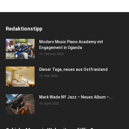
Redaktionstipp
Modern Music Piano Academy mit
Engagement in Uganda
15. Februar 2026
Dieser Tage, neues aus Ostfriesland
15. Mai 2023
Mark Wade NY Jazz – Neues Album –...
10. April 2022