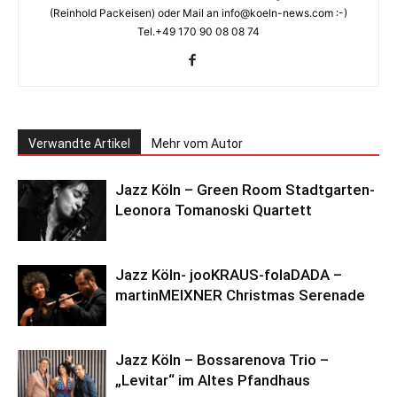
(Reinhold Packeisen) oder Mail an info@koeln-news.com :-)
Tel.+49 170 90 08 08 74
Verwandte Artikel
Mehr vom Autor
Jazz Köln – Green Room Stadtgarten-
Leonora Tomanoski Quartett
Jazz Köln- jooKRAUS-folaDADA –
martinMEIXNER Christmas Serenade
Jazz Köln – Bossarenova Trio –
„Levitar“ im Altes Pfandhaus