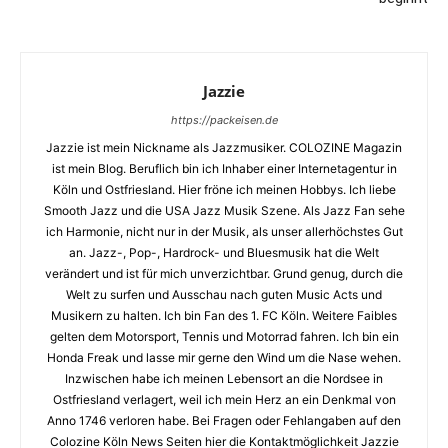
Jazzie
https://packeisen.de
Jazzie ist mein Nickname als Jazzmusiker. COLOZINE Magazin
ist mein Blog. Beruflich bin ich Inhaber einer Internetagentur in
Köln und Ostfriesland. Hier fröne ich meinen Hobbys. Ich liebe
Smooth Jazz und die USA Jazz Musik Szene. Als Jazz Fan sehe
ich Harmonie, nicht nur in der Musik, als unser allerhöchstes Gut
an. Jazz-, Pop-, Hardrock- und Bluesmusik hat die Welt
verändert und ist für mich unverzichtbar. Grund genug, durch die
Welt zu surfen und Ausschau nach guten Music Acts und
Musikern zu halten. Ich bin Fan des 1. FC Köln. Weitere Faibles
gelten dem Motorsport, Tennis und Motorrad fahren. Ich bin ein
Honda Freak und lasse mir gerne den Wind um die Nase wehen.
Inzwischen habe ich meinen Lebensort an die Nordsee in
Ostfriesland verlagert, weil ich mein Herz an ein Denkmal von
Anno 1746 verloren habe. Bei Fragen oder Fehlangaben auf den
Colozine Köln News Seiten hier die Kontaktmöglichkeit Jazzie