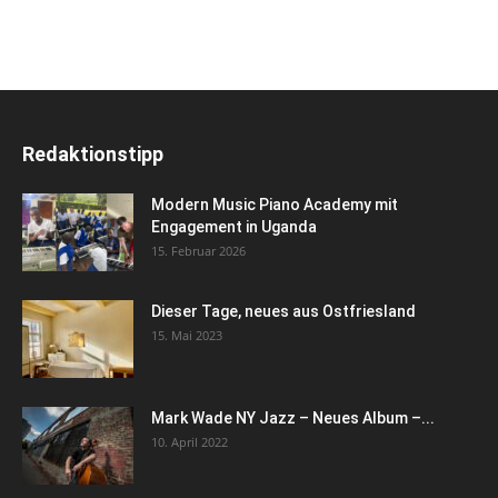
Redaktionstipp
Modern Music Piano Academy mit
Engagement in Uganda
15. Februar 2026
Dieser Tage, neues aus Ostfriesland
15. Mai 2023
Mark Wade NY Jazz – Neues Album –...
10. April 2022