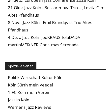
24 Sep.:
European Jazz Conference 2026 Köln
21 Okt.:
Jazz Köln - Bossarenova Trio – „Levitar“ im
Altes Pfandhaus
8 Nov.:
Jazz Köln - Emil Brandqvist Trio-Altes
Pfandhaus
4 Dez.:
Jazz Köln- jooKRAUS-folaDADA -
martinMEIXNER Christmas Serenade
Spezielle Seiten
Politik Wirtschaft Kultur Köln
Köln Sürth mein Veedel
1.FC Köln mein Verein
Jazz in Köln
Werner’s Jazz Reviews