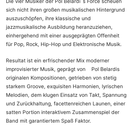
Die vier Musiker der Pol Belardi´s Force scheuen
sich nicht ihren großen musikalischen Hintergrund
auszuschöpfen, ihre klassische und
jazzmusikalische Ausbildung heranzuziehen,
einhergehend mit einer ausgeprägten Offenheit
für Pop, Rock, Hip-Hop und Elektronische Musik.
Resultat ist ein erfrischender Mix moderner
improvisierter Musik, geprägt von Pol Belardis
originalen Kompositionen, getrieben von stetig
starkem Groove, exquisiten Harmonien, lyrischen
Melodien, dem klugen Einsatz von Takt, Spannung
und Zurückhaltung, facettenreichen Launen, einer
satten Portion interaktivem Zusammenspiel der
Band mit garantiertem Spaß Faktor.