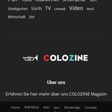
Sport
Video
TV
Sürth
Stadtgarten
Umwelt
Weiß
Wirtschaft
ZDF
Über uns
Erfahren Sie hier mehr über uns COLOZINE Magazin
Home
POP ROCK
Köln
Jazz
Bundesliga
Livestyle