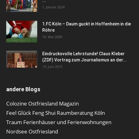
...
1. Januar 2024
1.FC Köln – Daum guckt in Hoffenheim in die
Röhre
10. Mai 2009
Eindrucksvolle Lehrstunde! Claus Kleber
(ZDF) Vortrag zum Journalismus an der...
13. Juni 2015
andere Blogs
Colozine Ostfriesland Magazin
Feel Glück Feng Shui Raumberatung Köln
Traum Ferienhäuser und Ferienwohnungen
Nordsee Ostfriesland