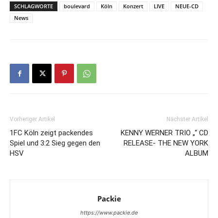
SCHLAGWORTE
boulevard
Köln
Konzert
LIVE
NEUE-CD
News
Vorheriger Artikel
Nächster Artikel
1FC Köln zeigt packendes
KENNY WERNER TRIO „“ CD
Spiel und 3:2 Sieg gegen den
RELEASE- THE NEW YORK
HSV
ALBUM
Packie
https://www.packie.de