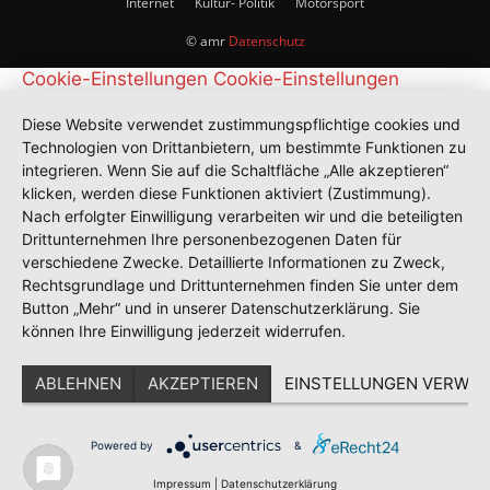
Internet
Kultur- Politik
Motorsport
© amr
Datenschutz
Cookie-Einstellungen
Cookie-Einstellungen
Diese Website verwendet zustimmungspflichtige cookies und
Technologien von Drittanbietern, um bestimmte Funktionen zu
integrieren. Wenn Sie auf die Schaltfläche „Alle akzeptieren“
klicken, werden diese Funktionen aktiviert (Zustimmung).
Nach erfolgter Einwilligung verarbeiten wir und die beteiligten
Drittunternehmen Ihre personenbezogenen Daten für
verschiedene Zwecke. Detaillierte Informationen zu Zweck,
Rechtsgrundlage und Drittunternehmen finden Sie unter dem
Button „Mehr“ und in unserer Datenschutzerklärung. Sie
können Ihre Einwilligung jederzeit widerrufen.
ABLEHNEN
AKZEPTIEREN
EINSTELLUNGEN VERWAL
Powered by
&
Impressum
|
Datenschutzerklärung