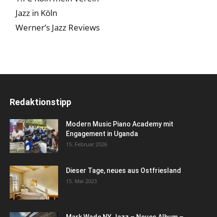
Jazz in Köln
Werner’s Jazz Reviews
Redaktionstipp
Modern Music Piano Academy mit
Engagement in Uganda
15. Februar 2026
Dieser Tage, neues aus Ostfriesland
15. Mai 2023