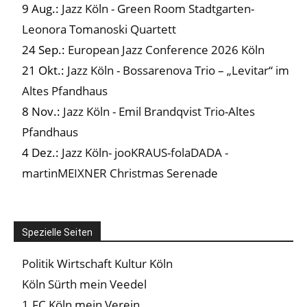
9 Aug.:
Jazz Köln - Green Room Stadtgarten-
Leonora Tomanoski Quartett
24 Sep.:
European Jazz Conference 2026 Köln
21 Okt.:
Jazz Köln - Bossarenova Trio – „Levitar“ im
Altes Pfandhaus
8 Nov.:
Jazz Köln - Emil Brandqvist Trio-Altes
Pfandhaus
4 Dez.:
Jazz Köln- jooKRAUS-folaDADA -
martinMEIXNER Christmas Serenade
Spezielle Seiten
Politik Wirtschaft Kultur Köln
Köln Sürth mein Veedel
1.FC Köln mein Verein