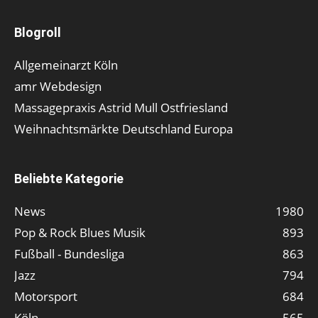
Blogroll
Allgemeinarzt Köln
amr Webdesign
Massagepraxis Astrid Mull Ostfriesland
Weihnachtsmärkte Deutschland Europa
Beliebte Kategorie
News
1980
Pop & Rock Blues Musik
893
Fußball - Bundesliga
863
Jazz
794
Motorsport
684
Köln
565