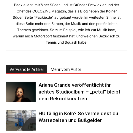
Packie lebt im Kölner Süden und ist Gründer, Entwickler und der
Chef des COLOZINE Magazin, das als Blog neben der Kölner
Süden Seite "Packie.de" aufgebaut wurde. Im weitesten Sinne ist
diese Seite mehr den Farben, der Musik und den persönlichen
Themen gewidmet. So zum Beispiel, wie ich zur Musik kam,
warum mich Motorsport fasziniert hat, und welchen Bezug ich zu
Tennis und Squash habe.
Verwandte Artikel
Mehr vom Autor
Ariana Grande veröffentlicht ihr
achtes Studioalbum – „petal“ bleibt
dem Rekordkurs treu
HU fällig in Köln? So vermeidest du
Wartezeiten und Bußgelder