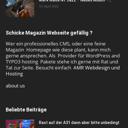
Mark Wade NY Jazz – Neues Album –...
10. April 2022
Schicke Magazin Webseite gefällig ?
Wer ein professionelles CMS, oder eine feine
Magazin Homepage wie diese plant, kann mich
gerne ansprechen. Als Provider für WordPress and
TYPO3 hosting Pakete stehe ich gerne mit Rat und
Tat zur Seite. Besucht einfach
AMR Webdesign und
Hosting
about us
Beliebte Beiträge
Rast auf der A31 dann aber bitte unbedingt