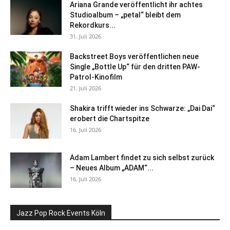
Ariana Grande veröffentlicht ihr achtes
Studioalbum – „petal“ bleibt dem
Rekordkurs...
31. Juli 2026
Backstreet Boys veröffentlichen neue
Single „Bottle Up“ für den dritten PAW-
Patrol-Kinofilm
21. Juli 2026
Shakira trifft wieder ins Schwarze: „Dai Dai“
erobert die Chartspitze
16. Juli 2026
Adam Lambert findet zu sich selbst zurück
– Neues Album „ADAM“...
16. Juli 2026
Jazz Pop Rock Events Köln