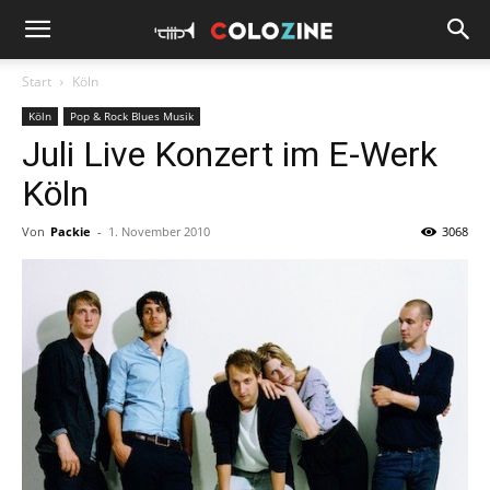
Start
Köln
Köln
Pop & Rock Blues Musik
Juli Live Konzert im E-Werk
Köln
Von
Packie
-
1. November 2010
3068