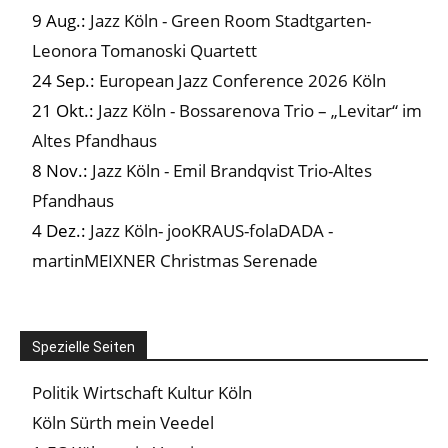
9 Aug.:
Jazz Köln - Green Room Stadtgarten-
Leonora Tomanoski Quartett
24 Sep.:
European Jazz Conference 2026 Köln
21 Okt.:
Jazz Köln - Bossarenova Trio – „Levitar“ im
Altes Pfandhaus
8 Nov.:
Jazz Köln - Emil Brandqvist Trio-Altes
Pfandhaus
4 Dez.:
Jazz Köln- jooKRAUS-folaDADA -
martinMEIXNER Christmas Serenade
Spezielle Seiten
Politik Wirtschaft Kultur Köln
Köln Sürth mein Veedel