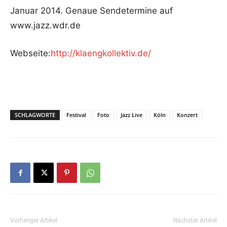
Januar 2014. Genaue Sendetermine auf
www.jazz.wdr.de
Webseite:
http://klaengkollektiv.de/
SCHLAGWORTE
Festival
Foto
Jazz Live
Köln
Konzert
Vorheriger Artikel
Nächster Artikel