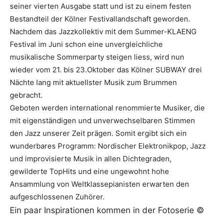
seiner vierten Ausgabe statt und ist zu einem festen
Bestandteil der Kölner Festivallandschaft geworden.
Nachdem das Jazzkollektiv mit dem Summer-KLAENG
Festival im Juni schon eine unvergleichliche
musikalische Sommerparty steigen liess, wird nun
wieder vom 21. bis 23.Oktober das Kölner SUBWAY drei
Nächte lang mit aktuellster Musik zum Brummen
gebracht.
Geboten werden international renommierte Musiker, die
mit eigenständigen und unverwechselbaren Stimmen
den Jazz unserer Zeit prägen. Somit ergibt sich ein
wunderbares Programm: Nordischer Elektronikpop, Jazz
und improvisierte Musik in allen Dichtegraden,
gewilderte TopHits und eine ungewohnt hohe
Ansammlung von Weltklassepianisten erwarten den
aufgeschlossenen Zuhörer.
Ein paar Inspirationen kommen in der Fotoserie ©