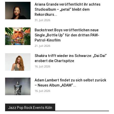
Ariana Grande veröffentlicht ihr achtes
Studioalbum – „petal“ bleibt dem
Rekordkurs...
31. Juli 2026
Backstreet Boys veröffentlichen neue
Single „Bottle Up“ für den dritten PAW-
Patrol-Kinofilm
21. Juli 2026
Shakira trifft wieder ins Schwarze: „Dai Dai“
erobert die Chartspitze
16. Juli 2026
Adam Lambert findet zu sich selbst zurück
– Neues Album „ADAM“...
16. Juli 2026
Jazz Pop Rock Events Köln