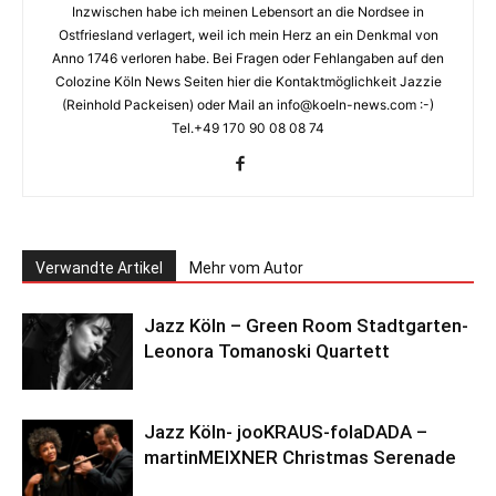
Inzwischen habe ich meinen Lebensort an die Nordsee in
Ostfriesland verlagert, weil ich mein Herz an ein Denkmal von
Anno 1746 verloren habe. Bei Fragen oder Fehlangaben auf den
Colozine Köln News Seiten hier die Kontaktmöglichkeit Jazzie
(Reinhold Packeisen) oder Mail an info@koeln-news.com :-)
Tel.+49 170 90 08 08 74
Verwandte Artikel
Mehr vom Autor
Jazz Köln – Green Room Stadtgarten-
Leonora Tomanoski Quartett
Jazz Köln- jooKRAUS-folaDADA –
martinMEIXNER Christmas Serenade