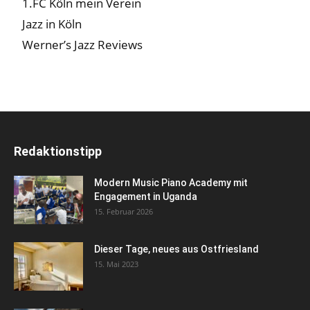
1.FC Köln mein Verein
Jazz in Köln
Werner’s Jazz Reviews
Redaktionstipp
Modern Music Piano Academy mit
Engagement in Uganda
15. Februar 2026
Dieser Tage, neues aus Ostfriesland
15. Mai 2023