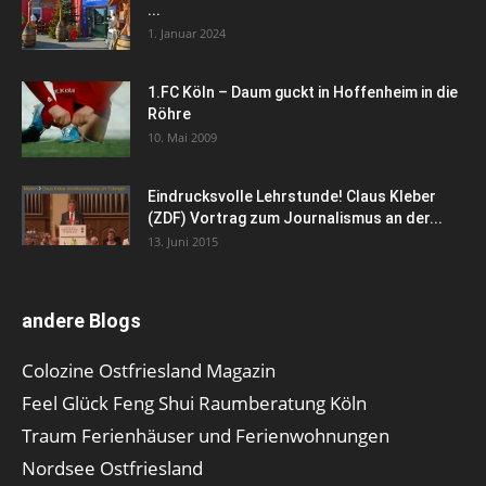
...
1. Januar 2024
1.FC Köln – Daum guckt in Hoffenheim in die
Röhre
10. Mai 2009
Eindrucksvolle Lehrstunde! Claus Kleber
(ZDF) Vortrag zum Journalismus an der...
13. Juni 2015
andere Blogs
Colozine Ostfriesland Magazin
Feel Glück Feng Shui Raumberatung Köln
Traum Ferienhäuser und Ferienwohnungen
Nordsee Ostfriesland