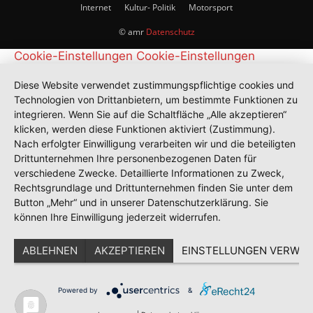
Internet
Kultur- Politik
Motorsport
© amr
Datenschutz
Cookie-Einstellungen
Cookie-Einstellungen
Diese Website verwendet zustimmungspflichtige cookies und
Technologien von Drittanbietern, um bestimmte Funktionen zu
integrieren. Wenn Sie auf die Schaltfläche „Alle akzeptieren“
klicken, werden diese Funktionen aktiviert (Zustimmung).
Nach erfolgter Einwilligung verarbeiten wir und die beteiligten
Drittunternehmen Ihre personenbezogenen Daten für
verschiedene Zwecke. Detaillierte Informationen zu Zweck,
Rechtsgrundlage und Drittunternehmen finden Sie unter dem
Button „Mehr“ und in unserer Datenschutzerklärung. Sie
können Ihre Einwilligung jederzeit widerrufen.
ABLEHNEN
AKZEPTIEREN
EINSTELLUNGEN VERWAL
Powered by
&