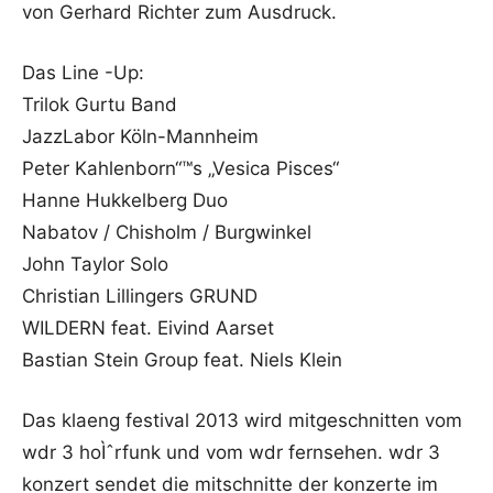
von Gerhard Richter zum Ausdruck.
Das Line -Up:
Trilok Gurtu Band
JazzLabor Köln-Mannheim
Peter Kahlenborn“™s „Vesica Pisces“
Hanne Hukkelberg Duo
Nabatov / Chisholm / Burgwinkel
John Taylor Solo
Christian Lillingers GRUND
WILDERN feat. Eivind Aarset
Bastian Stein Group feat. Niels Klein
Das klaeng festival 2013 wird mitgeschnitten vom
wdr 3 hoÌˆrfunk und vom wdr fernsehen. wdr 3
konzert sendet die mitschnitte der konzerte im