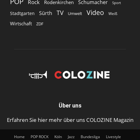
POP
Rock
Schumacher
Rodenkirchen
Sport
Video
TV
Sürth
Stadtgarten
Umwelt
Weiß
Wirtschaft
ZDF
Über uns
Erfahren Sie hier mehr über uns COLOZINE Magazin
Home
POP ROCK
Köln
Jazz
Bundesliga
Livestyle