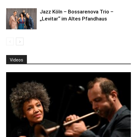
Jazz Köln – Bossarenova Trio –
„Levitar“ im Altes Pfandhaus
Videos