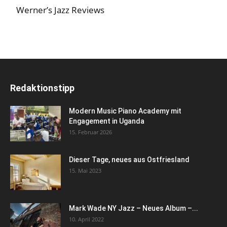
Werner’s Jazz Reviews
Redaktionstipp
Modern Music Piano Academy mit
Engagement in Uganda
15. Februar 2026
Dieser Tage, neues aus Ostfriesland
15. Mai 2023
Mark Wade NY Jazz – Neues Album –...
10. April 2022