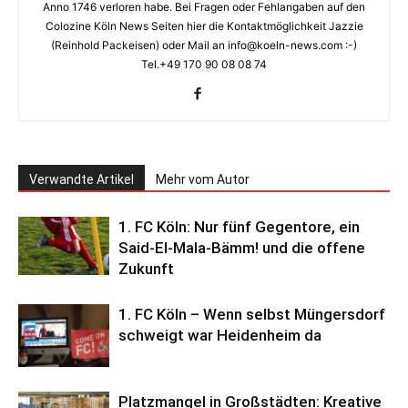
Anno 1746 verloren habe. Bei Fragen oder Fehlangaben auf den
Colozine Köln News Seiten hier die Kontaktmöglichkeit Jazzie
(Reinhold Packeisen) oder Mail an info@koeln-news.com :-)
Tel.+49 170 90 08 08 74
Verwandte Artikel
Mehr vom Autor
1. FC Köln: Nur fünf Gegentore, ein
Said-El-Mala-Bämm! und die offene
Zukunft
1. FC Köln – Wenn selbst Müngersdorf
schweigt war Heidenheim da
Platzmangel in Großstädten: Kreative