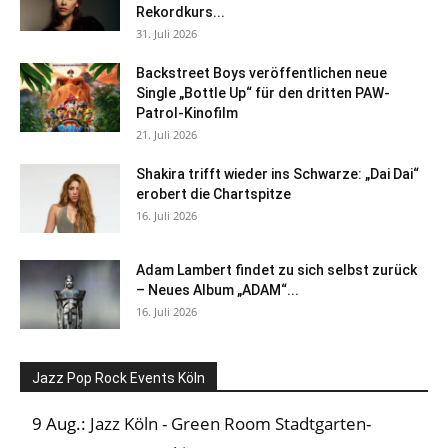
Rekordkurs...
31. Juli 2026
Backstreet Boys veröffentlichen neue
Single „Bottle Up“ für den dritten PAW-
Patrol-Kinofilm
21. Juli 2026
Shakira trifft wieder ins Schwarze: „Dai Dai“
erobert die Chartspitze
16. Juli 2026
Adam Lambert findet zu sich selbst zurück
– Neues Album „ADAM“...
16. Juli 2026
Jazz Pop Rock Events Köln
9 Aug.:
Jazz Köln - Green Room Stadtgarten-