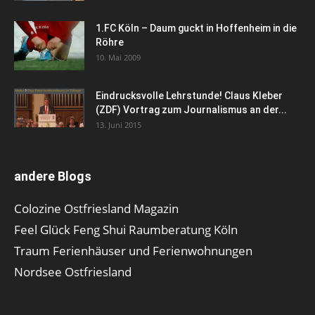
1.FC Köln – Daum guckt in Hoffenheim in die
Röhre
10. Mai 2009
Eindrucksvolle Lehrstunde! Claus Kleber
(ZDF) Vortrag zum Journalismus an der...
13. Juni 2015
andere Blogs
Colozine Ostfriesland Magazin
Feel Glück Feng Shui Raumberatung Köln
Traum Ferienhäuser und Ferienwohnungen
Nordsee Ostfriesland