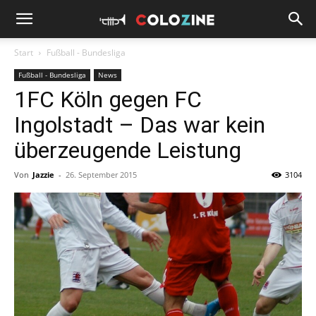
Start
Fußball - Bundesliga
Fußball - Bundesliga
News
1FC Köln gegen FC
Ingolstadt – Das war kein
überzeugende Leistung
Von
Jazzie
-
26. September 2015
3104