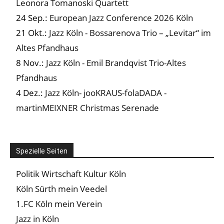
Leonora Tomanoski Quartett
24 Sep.:
European Jazz Conference 2026 Köln
21 Okt.:
Jazz Köln - Bossarenova Trio – „Levitar“ im
Altes Pfandhaus
8 Nov.:
Jazz Köln - Emil Brandqvist Trio-Altes
Pfandhaus
4 Dez.:
Jazz Köln- jooKRAUS-folaDADA -
martinMEIXNER Christmas Serenade
Spezielle Seiten
Politik Wirtschaft Kultur Köln
Köln Sürth mein Veedel
1.FC Köln mein Verein
Jazz in Köln