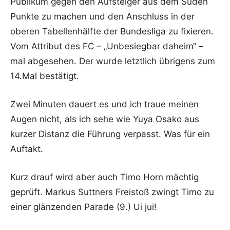
Publikum gegen den Aufsteiger aus dem Süden
Punkte zu machen und den Anschluss in der
oberen Tabellenhälfte der Bundesliga zu fixieren.
Vom Attribut des FC – „Unbesiegbar daheim“ –
mal abgesehen. Der wurde letztlich übrigens zum
14.Mal bestätigt.
Zwei Minuten dauert es und ich traue meinen
Augen nicht, als ich sehe wie Yuya Osako aus
kurzer Distanz die Führung verpasst. Was für ein
Auftakt.
Kurz drauf wird aber auch Timo Horn mächtig
geprüft. Markus Suttners Freistoß zwingt Timo zu
einer glänzenden Parade (9.) Ui jui!