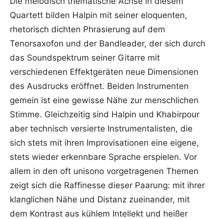
Die melodisch thematische Achse in diesem
Quartett bilden Halpin mit seiner eloquenten,
rhetorisch dichten Phrasierung auf dem
Tenorsaxofon und der Bandleader, der sich durch
das Soundspektrum seiner Gitarre mit
verschiedenen Effektgeräten neue Dimensionen
des Ausdrucks eröffnet. Beiden Instrumenten
gemein ist eine gewisse Nähe zur menschlichen
Stimme. Gleichzeitig sind Halpin und Khabirpour
aber technisch versierte Instrumentalisten, die
sich stets mit ihren Improvisationen eine eigene,
stets wieder erkennbare Sprache erspielen. Vor
allem in den oft unisono vorgetragenen Themen
zeigt sich die Raffinesse dieser Paarung: mit ihrer
klanglichen Nähe und Distanz zueinander, mit
dem Kontrast aus kühlem Intellekt und heißer