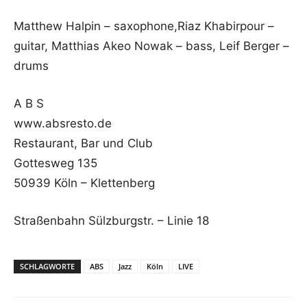
Matthew Halpin – saxophone,Riaz Khabirpour –
guitar, Matthias Akeo Nowak – bass, Leif Berger –
drums
A B S
www.absresto.de
Restaurant, Bar und Club
Gottesweg 135
50939 Köln – Klettenberg
Straßenbahn Sülzburgstr. – Linie 18
SCHLAGWORTE
ABS
Jazz
Köln
LIVE