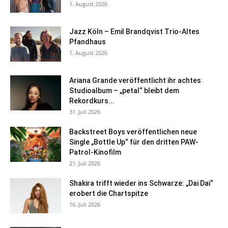
1. August 2026
Jazz Köln – Emil Brandqvist Trio-Altes
Pfandhaus
1. August 2026
Ariana Grande veröffentlicht ihr achtes
Studioalbum – „petal“ bleibt dem
Rekordkurs...
31. Juli 2026
Backstreet Boys veröffentlichen neue
Single „Bottle Up“ für den dritten PAW-
Patrol-Kinofilm
21. Juli 2026
Shakira trifft wieder ins Schwarze: „Dai Dai“
erobert die Chartspitze
16. Juli 2026