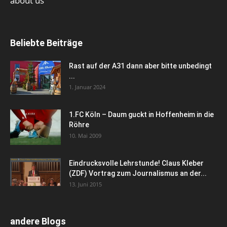
about us
Beliebte Beiträge
Rast auf der A31 dann aber bitte unbedingt
...
1. Januar 2024
1.FC Köln – Daum guckt in Hoffenheim in die
Röhre
10. Mai 2009
Eindrucksvolle Lehrstunde! Claus Kleber
(ZDF) Vortrag zum Journalismus an der...
13. Juni 2015
andere Blogs