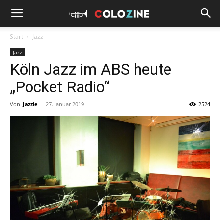
Start
Jazz
Jazz
Köln Jazz im ABS heute
„Pocket Radio“
Von
Jazzie
-
27. Januar 2019
2524