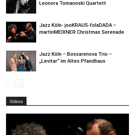
Leonora Tomanoski Quartett
Jazz Köln- jooKRAUS-folaDADA –
martinMEIXNER Christmas Serenade
Jazz Köln – Bossarenova Trio –
„Levitar“ im Altes Pfandhaus
Videos