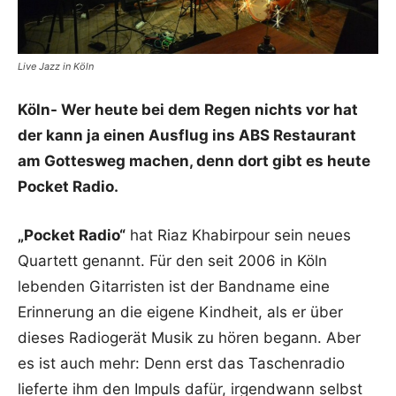
Live Jazz in Köln
Köln- Wer heute bei dem Regen nichts vor hat
der kann ja einen Ausflug ins ABS Restaurant
am Gottesweg machen, denn dort gibt es heute
Pocket Radio.
„Pocket Radio“
hat Riaz Khabirpour sein neues
Quartett genannt. Für den seit 2006 in Köln
lebenden Gitarristen ist der Bandname eine
Erinnerung an die eigene Kindheit, als er über
dieses Radiogerät Musik zu hören begann. Aber
es ist auch mehr: Denn erst das Taschenradio
lieferte ihm den Impuls dafür, irgendwann selbst