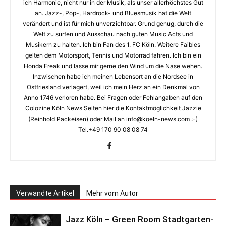
ich Harmonie, nicht nur in der Musik, als unser allerhöchstes Gut
an. Jazz-, Pop-, Hardrock- und Bluesmusik hat die Welt
verändert und ist für mich unverzichtbar. Grund genug, durch die
Welt zu surfen und Ausschau nach guten Music Acts und
Musikern zu halten. Ich bin Fan des 1. FC Köln. Weitere Faibles
gelten dem Motorsport, Tennis und Motorrad fahren. Ich bin ein
Honda Freak und lasse mir gerne den Wind um die Nase wehen.
Inzwischen habe ich meinen Lebensort an die Nordsee in
Ostfriesland verlagert, weil ich mein Herz an ein Denkmal von
Anno 1746 verloren habe. Bei Fragen oder Fehlangaben auf den
Colozine Köln News Seiten hier die Kontaktmöglichkeit Jazzie
(Reinhold Packeisen) oder Mail an info@koeln-news.com :-)
Tel.+49 170 90 08 08 74
Verwandte Artikel
Mehr vom Autor
Jazz Köln – Green Room Stadtgarten-