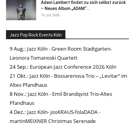
Adam Lambert findet zu sich selbst zurück
– Neues Album „ADAM“...
16. Juli 2026
Jazz Pop Rock Events Köln
9 Aug.:
Jazz Köln - Green Room Stadtgarten-
Leonora Tomanoski Quartett
24 Sep.:
European Jazz Conference 2026 Köln
21 Okt.:
Jazz Köln - Bossarenova Trio – „Levitar“ im
Altes Pfandhaus
8 Nov.:
Jazz Köln - Emil Brandqvist Trio-Altes
Pfandhaus
4 Dez.:
Jazz Köln- jooKRAUS-folaDADA -
martinMEIXNER Christmas Serenade