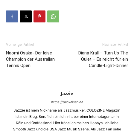
Vorheriger Artikel
Nächster Artikel
Naomi Osaka- Der leise
Diana Krall – Turn Up The
Champion der Australian
Quiet – Es reicht für ein
Tennis Open
Candle-Light-Dinner
Jazzie
https://packeisen.de
Jazzie ist mein Nickname als Jazzmusiker. COLOZINE Magazin
ist mein Blog. Beruflich bin ich Inhaber einer Internetagentur in
Köln und Ostfriesland. Hier fröne ich meinen Hobbys. Ich liebe
Smooth Jazz und die USA Jazz Musik Szene. Als Jazz Fan sehe