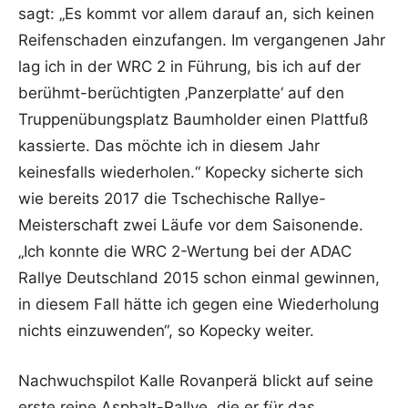
sagt: „Es kommt vor allem darauf an, sich keinen
Reifenschaden einzufangen. Im vergangenen Jahr
lag ich in der WRC 2 in Führung, bis ich auf der
berühmt-berüchtigten ‚Panzerplatte‘ auf den
Truppenübungsplatz Baumholder einen Plattfuß
kassierte. Das möchte ich in diesem Jahr
keinesfalls wiederholen.“ Kopecky sicherte sich
wie bereits 2017 die Tschechische Rallye-
Meisterschaft zwei Läufe vor dem Saisonende.
„Ich konnte die WRC 2-Wertung bei der ADAC
Rallye Deutschland 2015 schon einmal gewinnen,
in diesem Fall hätte ich gegen eine Wiederholung
nichts einzuwenden“, so Kopecky weiter.
Nachwuchspilot Kalle Rovanperä blickt auf seine
erste reine Asphalt-Rallye, die er für das