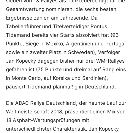
sieben von 13 Rallyes als punkteberechtigt für die
Gesamtwertung nominieren, die sechs besten
Ergebnisse zählen am Jahresende. Da
Tabellenführer und Titelverteidiger Pontus
Tidemand bereits vier Starts absolviert hat (93
Punkte, Siege in Mexiko, Argentinien und Portugal
sowie ein zweiter Platz in Schweden), Verfolger
Jan Kopecky dagegen bisher nur drei WM-Rallyes
gefahren ist (75 Punkte und dreimal auf Rang eins
in Monte Carlo, auf Korsika und Sardinien),
pausiert Tidemand planmäßig in Deutschland.
Die ADAC Rallye Deutschland, der neunte Lauf zur
Weltmeisterschaft 2018, präsentiert einen Mix von
18 Asphalt-Wertungsprüfungen mit
unterschiedlichster Charakteristik. Jan Kopecky