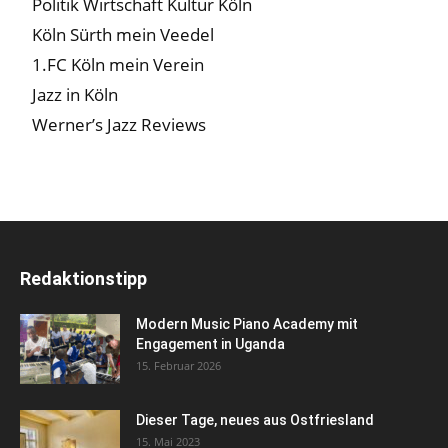
Politik Wirtschaft Kultur Köln
Köln Sürth mein Veedel
1.FC Köln mein Verein
Jazz in Köln
Werner’s Jazz Reviews
Redaktionstipp
Modern Music Piano Academy mit
Engagement in Uganda
15. Februar 2026
Dieser Tage, neues aus Ostfriesland
15. Mai 2023