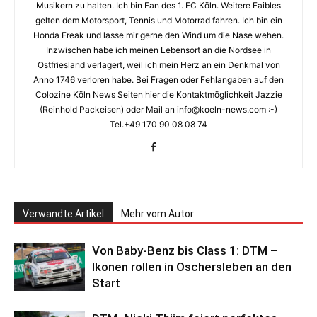
Musikern zu halten. Ich bin Fan des 1. FC Köln. Weitere Faibles
gelten dem Motorsport, Tennis und Motorrad fahren. Ich bin ein
Honda Freak und lasse mir gerne den Wind um die Nase wehen.
Inzwischen habe ich meinen Lebensort an die Nordsee in
Ostfriesland verlagert, weil ich mein Herz an ein Denkmal von
Anno 1746 verloren habe. Bei Fragen oder Fehlangaben auf den
Colozine Köln News Seiten hier die Kontaktmöglichkeit Jazzie
(Reinhold Packeisen) oder Mail an info@koeln-news.com :-)
Tel.+49 170 90 08 08 74
Verwandte Artikel
Mehr vom Autor
Von Baby-Benz bis Class 1: DTM –
Ikonen rollen in Oschersleben an den
Start