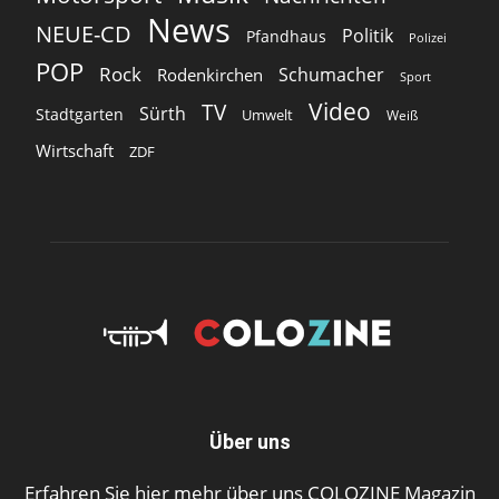
News
NEUE-CD
Politik
Pfandhaus
Polizei
POP
Rock
Schumacher
Rodenkirchen
Sport
Video
TV
Sürth
Stadtgarten
Umwelt
Weiß
Wirtschaft
ZDF
Über uns
Erfahren Sie hier mehr über uns COLOZINE Magazin