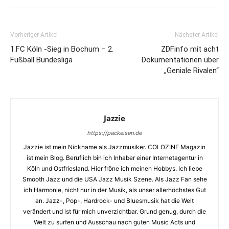
Vorheriger Artikel
Nächster Artikel
1.FC Köln -Sieg in Bochum – 2.
ZDFinfo mit acht
Fußball Bundesliga
Dokumentationen über
„Geniale Rivalen“
Jazzie
https://packeisen.de
Jazzie ist mein Nickname als Jazzmusiker. COLOZINE Magazin
ist mein Blog. Beruflich bin ich Inhaber einer Internetagentur in
Köln und Ostfriesland. Hier fröne ich meinen Hobbys. Ich liebe
Smooth Jazz und die USA Jazz Musik Szene. Als Jazz Fan sehe
ich Harmonie, nicht nur in der Musik, als unser allerhöchstes Gut
an. Jazz-, Pop-, Hardrock- und Bluesmusik hat die Welt
verändert und ist für mich unverzichtbar. Grund genug, durch die
Welt zu surfen und Ausschau nach guten Music Acts und