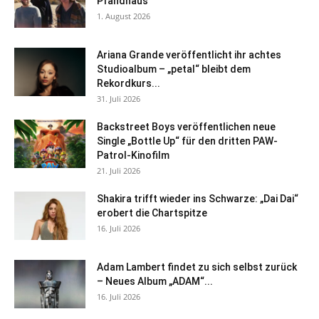
Pfandhaus
1. August 2026
Ariana Grande veröffentlicht ihr achtes
Studioalbum – „petal“ bleibt dem
Rekordkurs...
31. Juli 2026
Backstreet Boys veröffentlichen neue
Single „Bottle Up“ für den dritten PAW-
Patrol-Kinofilm
21. Juli 2026
Shakira trifft wieder ins Schwarze: „Dai Dai“
erobert die Chartspitze
16. Juli 2026
Adam Lambert findet zu sich selbst zurück
– Neues Album „ADAM“...
16. Juli 2026