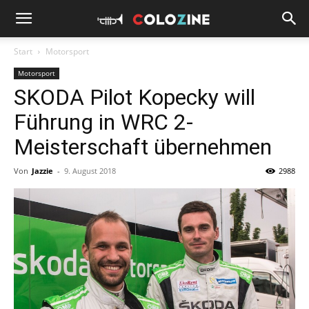
Start
Motorsport
Motorsport
SKODA Pilot Kopecky will
Führung in WRC 2-
Meisterschaft übernehmen
Von
Jazzie
-
9. August 2018
2988