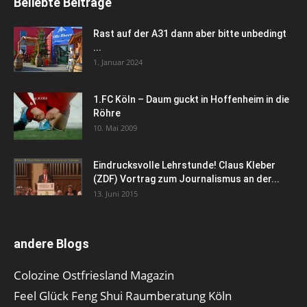
Beliebte Beiträge
Rast auf der A31 dann aber bitte unbedingt
...
1. Januar 2024
1.FC Köln – Daum guckt in Hoffenheim in die
Röhre
10. Mai 2009
Eindrucksvolle Lehrstunde! Claus Kleber
(ZDF) Vortrag zum Journalismus an der...
13. Juni 2015
andere Blogs
Colozine Ostfriesland Magazin
Feel Glück Feng Shui Raumberatung Köln