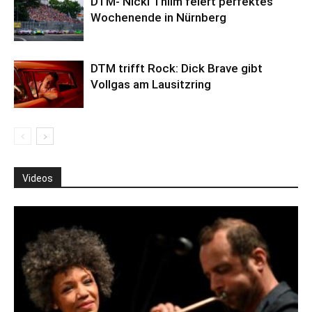
DTM- Nicki Thiim feiert perfektes
Wochenende in Nürnberg
DTM trifft Rock: Dick Brave gibt
Vollgas am Lausitzring
Videos